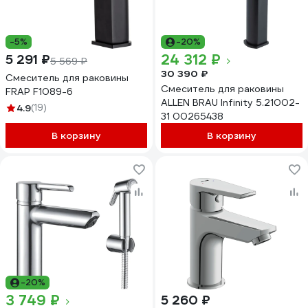
-5%
-20%
24 312 ₽
5 291 ₽
5 569 ₽
30 390 ₽
Смеситель для раковины
Смеситель для раковины
FRAP F1089-6
ALLEN BRAU Infinity 5.21002-
4.9
(19)
31 00265438
В корзину
В корзину
-20%
3 749 ₽
5 260 ₽