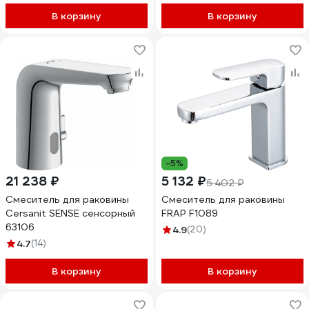
В корзину
В корзину
-5%
21 238 ₽
5 132 ₽
5 402 ₽
Смеситель для раковины
Смеситель для раковины
Cersanit SENSE сенсорный
FRAP F1089
63106
4.9
(20)
4.7
(14)
В корзину
В корзину