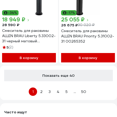
-34%
-17%
18 949 ₽
25 055 ₽
28 590 ₽
26 675 ₽
30 020 ₽
Смеситель для раковины
Смеситель для раковины
ALLEN BRAU Liberty 5.33002-
ALLEN BRAU Priority 5.31002-
31 черный матовый
31 00265352
00280694
5
(2)
В корзину
В корзину
Показать еще 40
1
2
3
4
5
...
50
Часто ищут