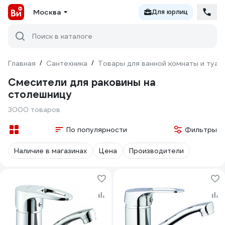
Москва
Для юрлиц
Поиск в каталоге
Главная
/
Сантехника
/
Товары для ванной комнаты и туал
Смесители для раковины на
столешницу
3000 товаров
По популярности
Фильтры
Наличие в магазинах
Цена
Производители