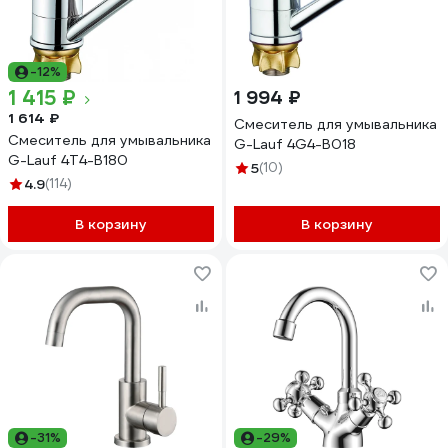
-12%
1 415 ₽
1 994 ₽
1 614 ₽
Смеситель для умывальника
Смеситель для умывальника
G-Lauf 4G4-B018
G-Lauf 4T4-B180
5
(10)
4.9
(114)
В корзину
В корзину
-31%
-29%