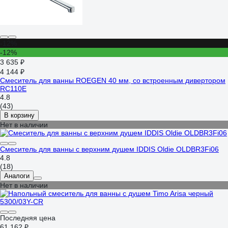
-12%
-12%
3 635 ₽
4 144 ₽
Смеситель для ванны ROEGEN 40 мм, со встроенным дивертором
RC110E
4.8
(43)
В корзину
Нет в наличии
Смеситель для ванны с верхним душем IDDIS Oldie OLDBR3Fi06
4.8
(18)
Аналоги
Нет в наличии
Последняя цена
61 162 ₽