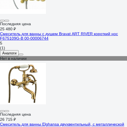
Последняя цена
25 480 ₽
Смеситель для ванны с душем Bravat ART RIVER короткий нос
F675109G-B 00-00006744
5
(1)
Аналоги
Нет в наличии
Последняя цена
26 715 ₽
Смеситель для ванны Elghansa двухвентильный, с металлической