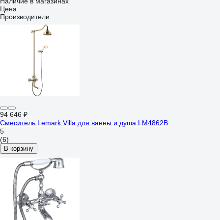
Наличие в магазинах
Цена
Производители
94 646 ₽
Смеситель Lemark Villa для ванны и душа LM4862B
5
(6)
В корзину