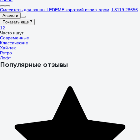
Смеситель для ванны LEDEME короткий излив, хром, L3119 28656
Аналоги
Показать еще 7
1
2
Часто ищут
Современные
Классические
Хай-тек
Ретро
Лофт
Популярные отзывы