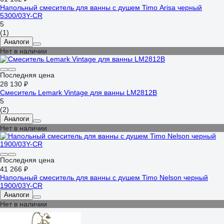
Напольный смеситель для ванны с душем Timo Arisa черный
5300/03Y-CR
5
(1)
Аналоги
Нет в наличии
Последняя цена
28 130 ₽
Смеситель Lemark Vintage для ванны LM2812B
5
(2)
Аналоги
Нет в наличии
Последняя цена
41 266 ₽
Напольный смеситель для ванны с душем Timo Nelson черный
1900/03Y-CR
Аналоги
Нет в наличии