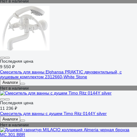
Нет в наличии
Последняя цена
9 550 ₽
Смеситель для ванны Elghansa PRAKTIC двухвентильный, с
душевым комплектом 2312660-White Stone
Аналоги
Нет в наличии
Последняя цена
11 236 ₽
Смеситель для ванны с душем Timo Ritz 0144Y silver
Аналоги
Нет в наличии