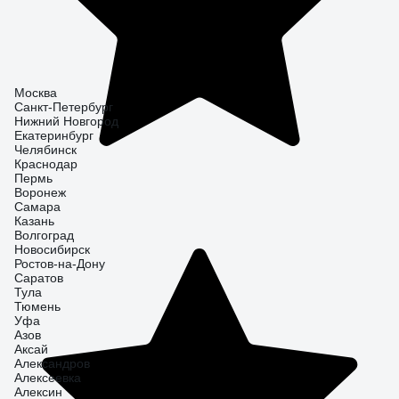
Москва
Санкт-Петербург
Нижний Новгород
Екатеринбург
Челябинск
Краснодар
Пермь
Воронеж
Самара
Казань
Волгоград
Новосибирск
Ростов-на-Дону
Саратов
Тула
Тюмень
Уфа
Азов
Аксай
Александров
Алексеевка
Алексин