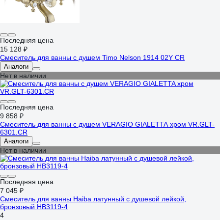
Последняя цена
15 128 ₽
Смеситель для ванны с душем Timo Nelson 1914 02Y CR
Аналоги
Нет в наличии
Последняя цена
9 858 ₽
Смеситель для ванны с душем VERAGIO GIALETTA хром VR.GLT-
6301.CR
Аналоги
Нет в наличии
Последняя цена
7 045 ₽
Смеситель для ванны Haiba латунный с душевой лейкой,
бронзовый HB3119-4
4