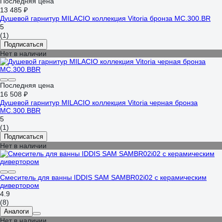
Последняя цена
13 485 ₽
Душевой гарнитур MILACIO коллекция Vitoria бронза MC.300.BR
5
(1)
Подписаться
Нет в наличии
Последняя цена
16 508 ₽
Душевой гарнитур MILACIO коллекция Vitoria черная бронза
MC.300.BBR
5
(1)
Подписаться
Нет в наличии
Смеситель для ванны IDDIS SAM SAMBR02i02 с керамическим
дивертором
4.9
(8)
Аналоги
Нет в наличии