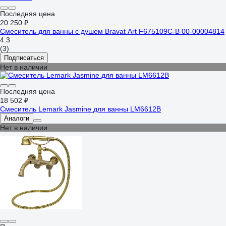
Последняя цена
20 250 ₽
Смеситель для ванны с душем Bravat Art F675109C-B 00-00004814
4.3
(3)
Подписаться
Нет в наличии
Последняя цена
18 502 ₽
Смеситель Lemark Jasmine для ванны LM6612B
Аналоги
Нет в наличии