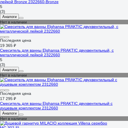
лейкой Bronze 2322660-Bronze
5
(3)
Аналоги
Нет в наличии
Последняя цена
19 365 ₽
Смеситель для ванны Elghansa PRAKTIC двухвентильный, с
металлической лейкой 2322660
5
(3)
Аналоги
Нет в наличии
Последняя цена
17 295 ₽
Смеситель для ванны Elghansa PRAKTIC двухвентильный с
душевым комплектом 2312660
Аналоги
Нет в наличии