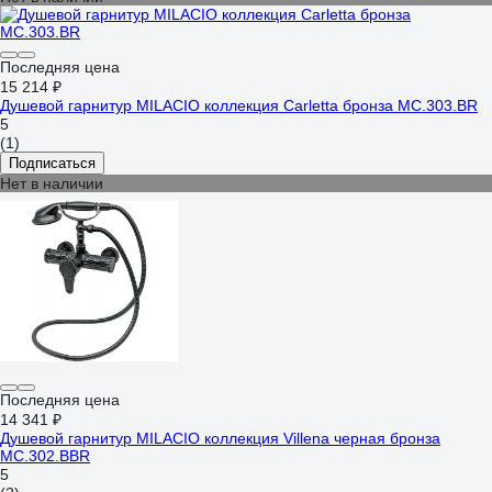
Последняя цена
15 214 ₽
Душевой гарнитур MILACIO коллекция Carletta бронза MC.303.BR
5
(1)
Подписаться
Нет в наличии
Последняя цена
14 341 ₽
Душевой гарнитур MILACIO коллекция Villena черная бронза
MC.302.BBR
5