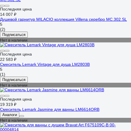
Последняя цена
14 007 ₽
Душевой гарнитур MILACIO коллекция Villena серебро MC.302.SL
5
(2)
Подписаться
Нет в наличии
Последняя цена
22 583 ₽
Смеситель Lemark Vintage для душа LM2803B
5
(1)
Подписаться
Нет в наличии
Последняя цена
19 319 ₽
Смеситель Lemark Jasmine для ванны LM6614ORB
Аналоги
Нет в наличии