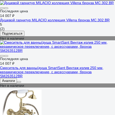
Последняя цена
14 007 ₽
Душевой гарнитур MILACIO коллекция Villena бронза MC.302.BR
5
(2)
Подписаться
Нет в наличии
Последняя цена
14 007 ₽
Смеситель для ванны/душа SmartSant Винтаж излив 250 мм,
керамическое переключение, с аксессуарами, бронза
SM263512BR
Аналоги
Нет в наличии