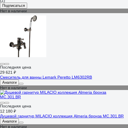
(2)
Подписаться
Нет в наличии
Последняя цена
29 621 ₽
Смеситель для ванны Lemark Peretto LM6302RB
Аналоги
Нет в наличии
Последняя цена
12 180 ₽
Душевой гарнитур MILACIO коллекция Almeria бронза MC.301.BR
Аналоги
Нет в наличии