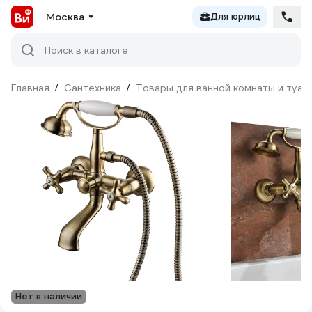
Москва
Для юрлиц
Поиск в каталоге
Главная
/
Сантехника
/
Товары для ванной комнаты и туал
Нет в наличии