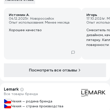
Истомин А.
Игорь
04.12.2025
г. Новороссийск
17.10.2024
г. 
Опыт использования: Менее месяца
Опыт использ
Хорошее качество
Смеситель п
дизайном, ка
пятерку. Капл
поверхности 
Посмотреть все отзывы
Lemark
Все товары бренда
Чехия — родина бренда
Чехия — страна производства