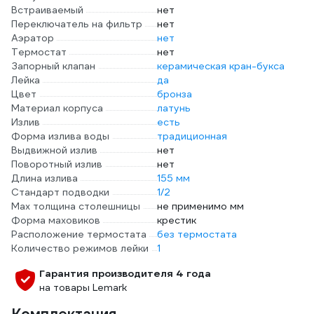
Встраиваемый
нет
Переключатель на фильтр
нет
Аэратор
нет
Термостат
нет
Запорный клапан
керамическая кран-букса
Лейка
да
Цвет
бронза
Материал корпуса
латунь
Излив
есть
Форма излива воды
традиционная
Выдвижной излив
нет
Поворотный излив
нет
Длина излива
155 мм
Стандарт подводки
1/2
Мах толщина столешницы
не применимо мм
Форма маховиков
крестик
Расположение термостата
без термостата
Количество режимов лейки
1
Гарантия производителя 4 года
на товары Lemark