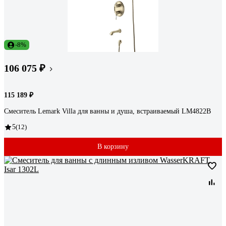
-8%
106 075 ₽
115 189 ₽
Смеситель Lemark Villa для ванны и душа, встраиваемый LM4822B
5
(12)
В корзину