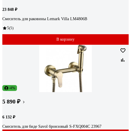
23 848 ₽
Смеситель для раковины Lemark Villa LM4806B
5
(5)
В корзину
-4%
5 890 ₽
6 132 ₽
Смеситель для биде Savol бронзовый S-FXQ004C 23967