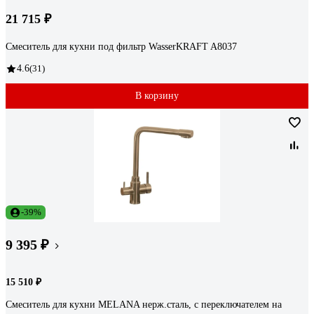
21 715 ₽
Смеситель для кухни под фильтр WasserKRAFT A8037
4.6
(31)
В корзину
-39%
9 395 ₽
15 510 ₽
Смеситель для кухни MELANA нерж.сталь, с переключателем на