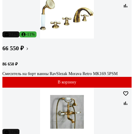
-23%
-11%
66 550 ₽
86 650 ₽
Смеситель на борт ванны RavSlezak Morava Retro MK169.5PSM
В корзину
-12%