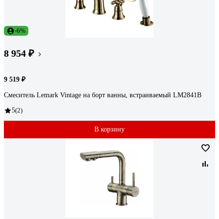
-6%
8 954 ₽
9 519 ₽
Смеситель Lemark Vintage на борт ванны, встраиваемый LM2841B
5
(2)
В корзину