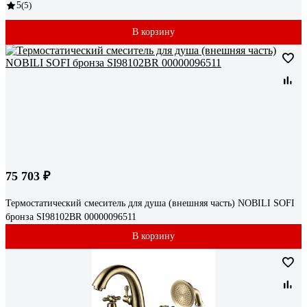
5
(5)
В корзину
75 703 ₽
Термостатический смеситель для душа (внешняя часть) NOBILI SOFI
бронза SI98102BR 00000096511
В корзину