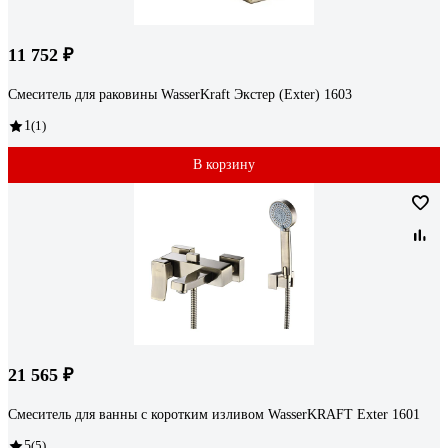
11 752 ₽
Смеситель для раковины WasserKraft Экстер (Exter) 1603
1
(1)
В корзину
21 565 ₽
Смеситель для ванны с коротким изливом WasserKRAFT Exter 1601
5
(5)