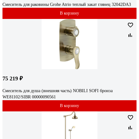
Смеситель для раковины Grohe Atrio теплый закат глянец 32042DA3
В корзину
75 219 ₽
Смеситель для душа (внешняя часть) NOBILI SOFI бронза
WE81102/SIBR 00000090561
В корзину