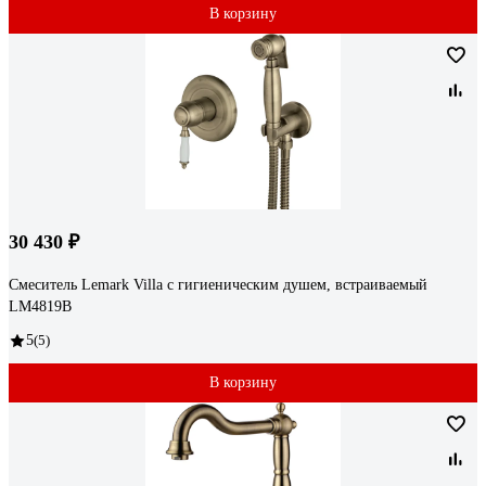
В корзину
30 430 ₽
Смеситель Lemark Villa с гигиеническим душем, встраиваемый
LM4819B
5
(5)
В корзину