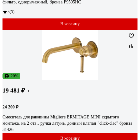
фильтр, однорычажный, бронза F9505HC
5
(3)
В корзину
-20%
19 481 ₽
24 200 ₽
Смеситель для раковины Migliore ERMITAGE MINI скрытого
монтажа, на 2 отв., ручка латунь, донный клапан "click-clac" бронза
31426
В корзину