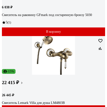
6 038 ₽
Смеситель на раковину GFmark под состаренную бронзу 5030
5
(1)
В корзину
-15%
22 415 ₽
26 445 ₽
Смеситель Lemark Villa для душа LM4803B