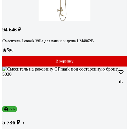
94 646 ₽
Смеситель Lemark Villa для ванны и душа LM4862B
5
(6)
В корзину
-5%
5 736 ₽