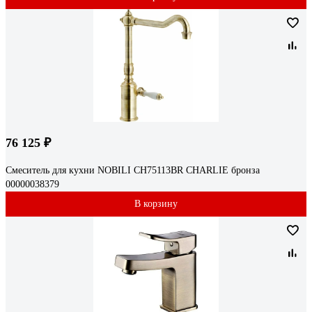
76 125 ₽
Смеситель для кухни NOBILI CH75113BR CHARLIE бронза
00000038379
В корзину