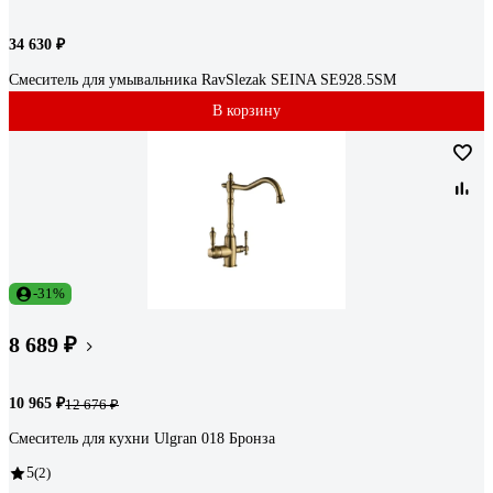
34 630 ₽
Смеситель для умывальника RavSlezak SEINA SE928.5SM
В корзину
-31%
8 689 ₽
10 965 ₽
12 676 ₽
Смеситель для кухни Ulgran 018 Бронза
5
(2)