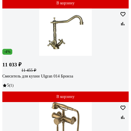
В корзину
-4%
11 033 ₽
11 455 ₽
Смеситель для кухни Ulgran 014 Бронза
5
(1)
В корзину