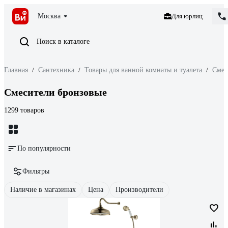
Москва
Для юрлиц
Поиск в каталоге
Главная
/
Сантехника
/
Товары для ванной комнаты и туалета
/
Смес
Смесители бронзовые
1299 товаров
По популярности
Фильтры
Наличие в магазинах
Цена
Производители