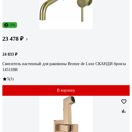
-5%
23 478 ₽
24 833 ₽
Смеситель настенный для раковины Bronze de Luxe СКАНДИ бронза
14511BR
5
(3)
В корзину