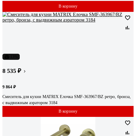
В корзину
-13%
8 535 ₽
9 864 ₽
Смеситель для кухни MATRIX Елочка SMF-363967/BZ ретро, бронза,
с выдвижным аэратором 3184
В корзину