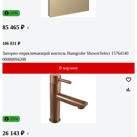
-20%
85 465 ₽
106 831 ₽
Запорно-переключающий вентиль Hansgrohe ShowerSelect 15764140
00000094208
В корзину
-25%
26 143 ₽