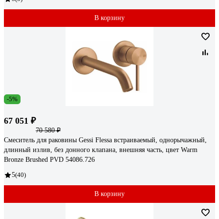
В корзину
-5%
67 051 ₽
70 580 ₽
Смеситель для раковины Gessi Flessa встраиваемый, однорычажный,
длинный излив, без донного клапана, внешняя часть, цвет Warm
Bronze Brushed PVD 54086.726
5
(40)
В корзину