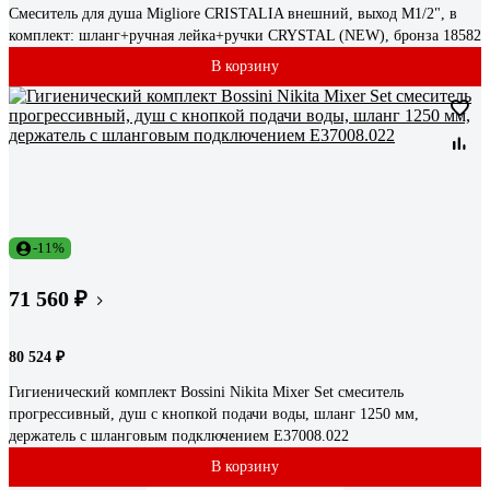
Смеситель для душа Migliore CRISTALIA внешний, выход М1/2", в
комплект: шланг+ручная лейка+ручки CRYSTAL (NEW), бронза 18582
В корзину
-11%
71 560 ₽
80 524 ₽
Гигиенический комплект Bossini Nikita Mixer Set смеситель
прогрессивный, душ с кнопкой подачи воды, шланг 1250 мм,
держатель с шланговым подключением E37008.022
В корзину