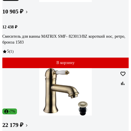
10 905 ₽
12 438 ₽
Смеситель для ванны MATRIX SMF- 823013/BZ короткий нос, ретро,
бронза 1583
5
(1)
В корзину
-7%
22 179 ₽