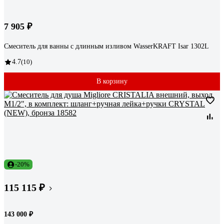
7 905 ₽
Смеситель для ванны с длинным изливом WasserKRAFT Isar 1302L
4.7
(10)
В корзину
-20%
115 115 ₽
143 000 ₽