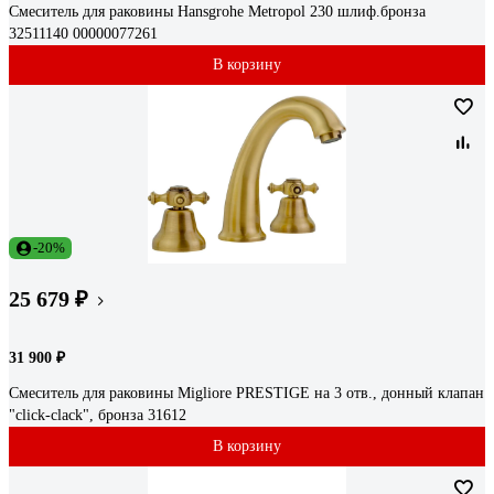
Смеситель для раковины Hansgrohe Metropol 230 шлиф.бронза
32511140 00000077261
В корзину
-20%
25 679 ₽
31 900 ₽
Смеситель для раковины Migliore PRESTIGE на 3 отв., донный клапан
"click-clack", бронза 31612
В корзину