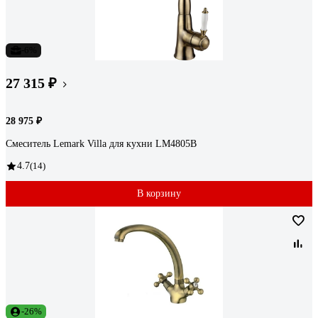
-6%
27 315 ₽
28 975 ₽
Смеситель Lemark Villa для кухни LM4805B
4.7
(14)
В корзину
-26%