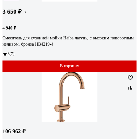
3 650 ₽
4 940 ₽
Смеситель для кухонной мойки Haiba латунь, с высоким поворотным
изливом, бронза HB4219-4
5
(7)
В корзину
106 962 ₽