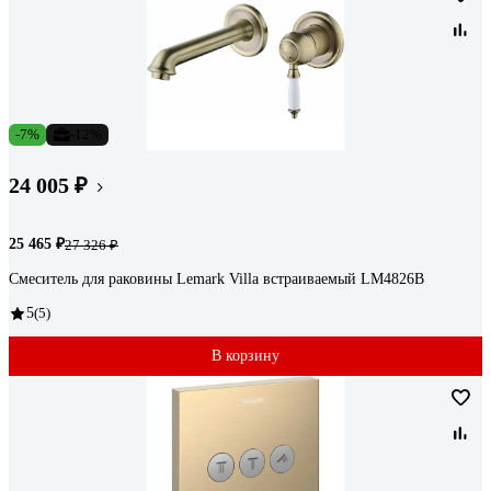
-7%
-12%
24 005 ₽
25 465 ₽
27 326 ₽
Смеситель для раковины Lemark Villa встраиваемый LM4826B
5
(5)
В корзину