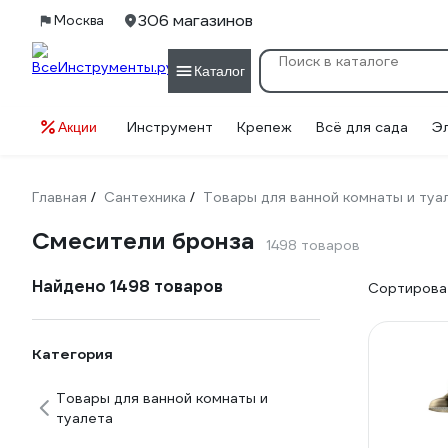
306 магазинов
Москва
Каталог
Инструмент
Крепеж
Всё для сада
Э
Акции
Главная
Сантехника
Товары для ванной комнаты и туа
/
/
Смесители бронза
1498 товаров
Найдено 1498 товаров
Сортироват
Категория
Товары для ванной комнаты и
туалета