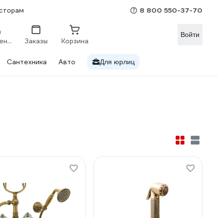
8 800 550-37-70
сторам
Войти
Сравнение
Заказы
Корзина
Сантехника
Авто
Для юрлиц