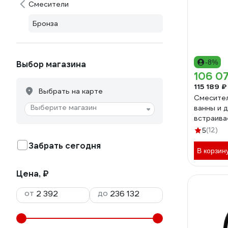
Смесители
Бронза
-8%
Выбор магазина
106 0
115 189 ₽
Выбрать на карте
Смеситель
Выберите магазин
ванны и 
встраив
(12)
5
Забрать сегодня
В корзин
Цена, ₽
от
до