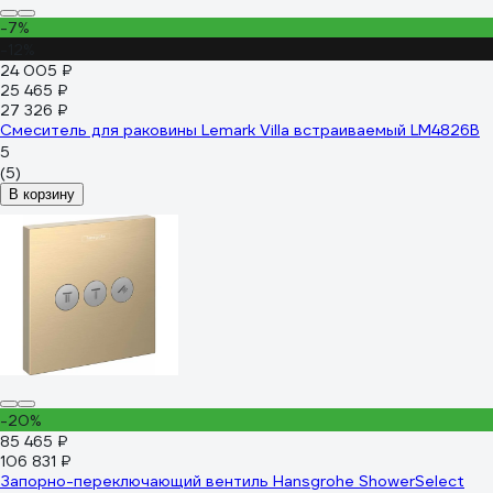
-7%
-12%
24 005 ₽
25 465 ₽
27 326 ₽
Смеситель для раковины Lemark Villa встраиваемый LM4826B
5
(5)
В корзину
-20%
85 465 ₽
106 831 ₽
Запорно-переключающий вентиль Hansgrohe ShowerSelect