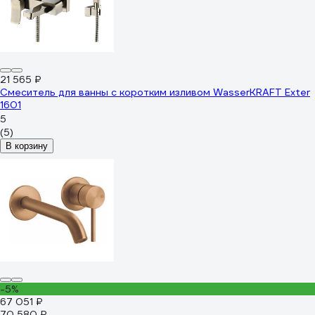
21 565 ₽
Смеситель для ванны с коротким изливом WasserKRAFT Exter
1601
5
(5)
В корзину
-5%
67 051 ₽
70 580 ₽