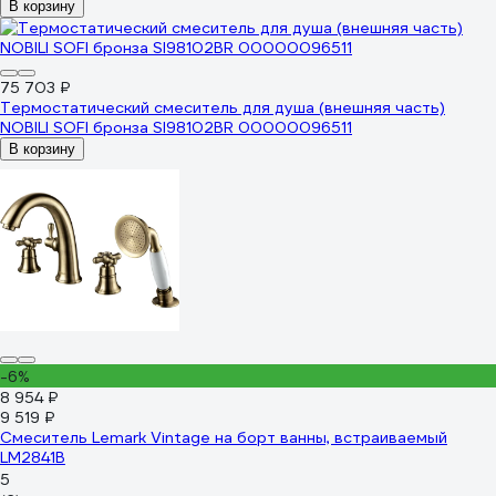
В корзину
75 703 ₽
Термостатический смеситель для душа (внешняя часть)
NOBILI SOFI бронза SI98102BR 00000096511
В корзину
-6%
8 954 ₽
9 519 ₽
Смеситель Lemark Vintage на борт ванны, встраиваемый
LM2841B
5