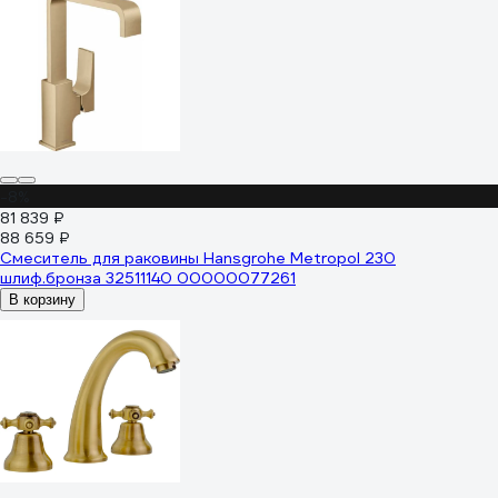
-8%
81 839 ₽
88 659 ₽
Смеситель для раковины Hansgrohe Metropol 230
шлиф.бронза 32511140 00000077261
В корзину