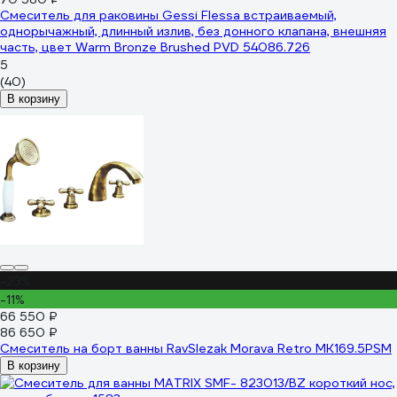
Смеситель для раковины Gessi Flessa встраиваемый,
однорычажный, длинный излив, без донного клапана, внешняя
часть, цвет Warm Bronze Brushed PVD 54086.726
5
(40)
В корзину
-23%
-11%
66 550 ₽
86 650 ₽
Смеситель на борт ванны RavSlezak Morava Retro MK169.5PSM
В корзину