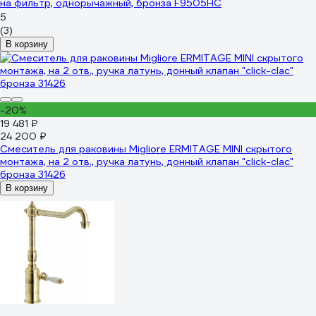
на фильтр, однорычажный, бронза F9505HC
5
(3)
В корзину
-20%
19 481 ₽
24 200 ₽
Смеситель для раковины Migliore ERMITAGE MINI скрытого
монтажа, на 2 отв., ручка латунь, донный клапан "click-clac"
бронза 31426
В корзину