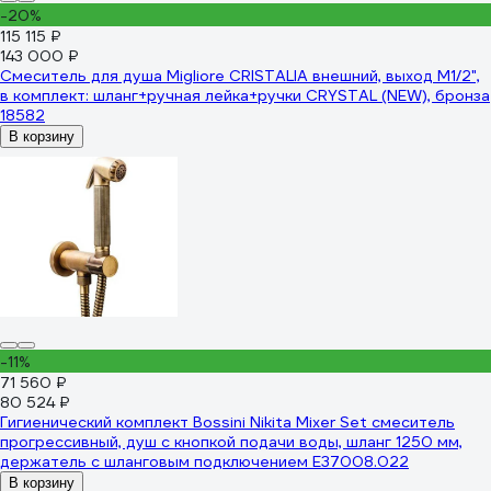
-20%
115 115 ₽
143 000 ₽
Смеситель для душа Migliore CRISTALIA внешний, выход М1/2",
в комплект: шланг+ручная лейка+ручки CRYSTAL (NEW), бронза
18582
В корзину
-11%
71 560 ₽
80 524 ₽
Гигиенический комплект Bossini Nikita Mixer Set смеситель
прогрессивный, душ с кнопкой подачи воды, шланг 1250 мм,
держатель с шланговым подключением E37008.022
В корзину