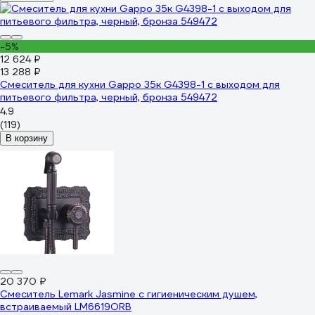
-5%
12 624 ₽
13 288 ₽
Смеситель для кухни Gappo 35к G4398-1 с выходом для
питьевого фильтра, черный, бронза 549472
4.9
(119)
В корзину
20 370 ₽
Смеситель Lemark Jasmine с гигиеническим душем,
встраиваемый LM6619ORB