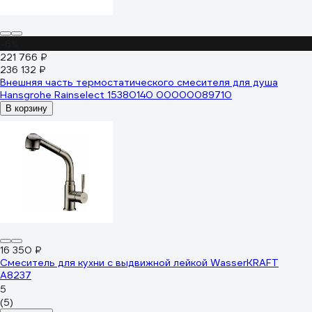
-6%
221 766 ₽
236 132 ₽
Внешняя часть термостатического смесителя для душа
Hansgrohe Rainselect 15380140 00000089710
В корзину
16 350 ₽
Смеситель для кухни с выдвижной лейкой WasserKRAFT
A8237
5
(5)