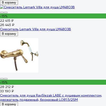
В корзину
-15%
22 415 ₽
26 445 ₽
Смеситель Lemark Villa для душа LM4803B
В корзину
-15%
28 212 ₽
33 190 ₽
Смеситель для душа RavSlezak LABE с душевым комплектом,
держатель подвижный, бронзовый L081.5/2SM
В корзину