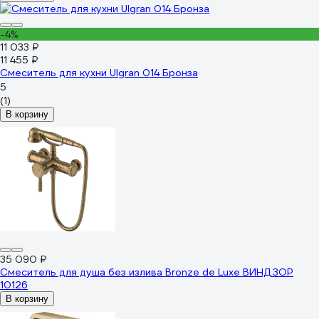
-4%
11 033 ₽
11 455 ₽
Смеситель для кухни Ulgran 014 Бронза
5
(1)
В корзину
35 090 ₽
Смеситель для душа без излива Bronze de Luxe ВИНДЗОР
10126
В корзину