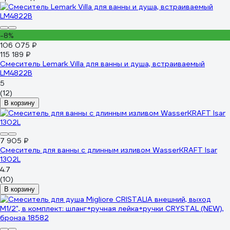
-8%
106 075 ₽
115 189 ₽
Смеситель Lemark Villa для ванны и душа, встраиваемый
LM4822B
5
(12)
В корзину
7 905 ₽
Смеситель для ванны с длинным изливом WasserKRAFT Isar
1302L
4.7
(10)
В корзину