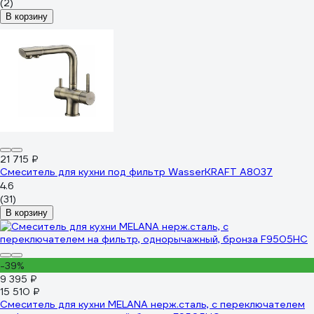
(2)
В корзину
21 715 ₽
Смеситель для кухни под фильтр WasserKRAFT A8037
4.6
(31)
В корзину
-39%
9 395 ₽
15 510 ₽
Смеситель для кухни MELANA нерж.сталь, с переключателем