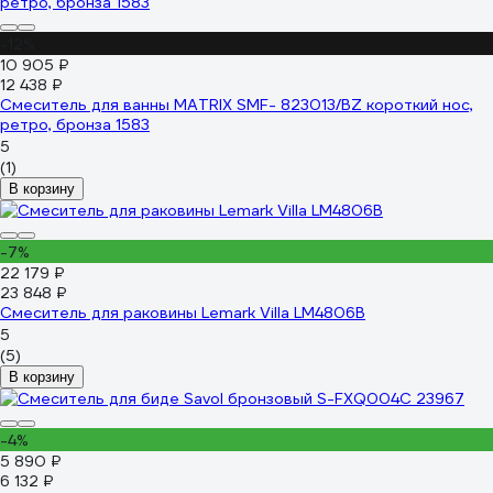
-12%
10 905 ₽
12 438 ₽
Смеситель для ванны MATRIX SMF- 823013/BZ короткий нос,
ретро, бронза 1583
5
(1)
В корзину
-7%
22 179 ₽
23 848 ₽
Смеситель для раковины Lemark Villa LM4806B
5
(5)
В корзину
-4%
5 890 ₽
6 132 ₽