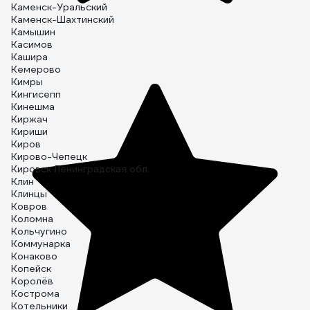
Каменск-Уральский
Каменск-Шахтинский
Камышин
Касимов
Кашира
Кемерово
Кимры
Кингисепп
Кинешма
Киржач
Кириши
Киров
Кирово-Чепецк
Кировск Ленинградская обл.
Клин
Клинцы
Ковров
Коломна
Кольчугино
Коммунарка
Конаково
Копейск
Королёв
Кострома
Котельники