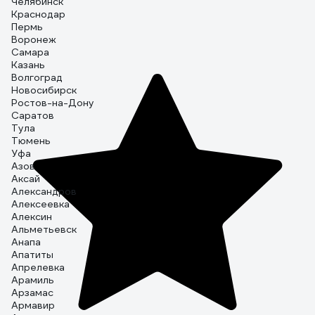
Челябинск
Краснодар
Пермь
Воронеж
Самара
Казань
Волгоград
Новосибирск
Ростов-на-Дону
Саратов
Тула
Тюмень
Уфа
Азов
Аксай
Александров
Алексеевка
Алексин
Альметьевск
Анапа
Апатиты
Апрелевка
Арамиль
Арзамас
Армавир