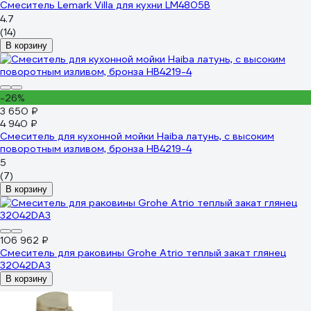
Смеситель Lemark Villa для кухни LM4805B
4.7
(14)
В корзину
-26%
3 650 ₽
4 940 ₽
Смеситель для кухонной мойки Haiba латунь, с высоким
поворотным изливом, бронза HB4219-4
5
(7)
В корзину
106 962 ₽
Смеситель для раковины Grohe Atrio теплый закат глянец
32042DA3
В корзину