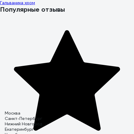
Гальваника хром
Популярные отзывы
Москва
Санкт-Петербург
Нижний Новгород
Екатеринбург