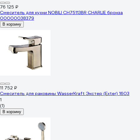
76 125 ₽
Смеситель для кухни NOBILI CH75113BR CHARLIE бронза
00000038379
В корзину
11 752 ₽
Смеситель для раковины WasserKraft Экстер (Exter) 1603
1
(1)
В корзину