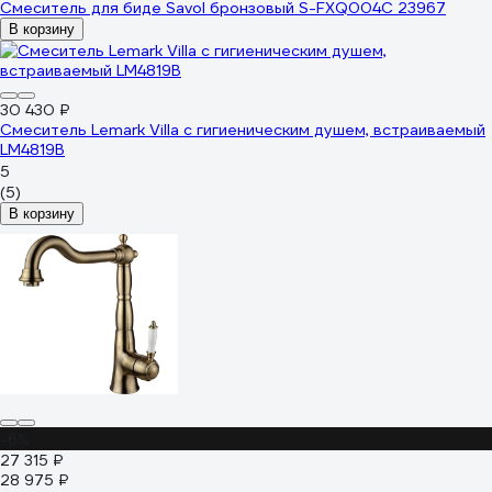
Смеситель для биде Savol бронзовый S-FXQ004C 23967
В корзину
30 430 ₽
Смеситель Lemark Villa с гигиеническим душем, встраиваемый
LM4819B
5
(5)
В корзину
-6%
27 315 ₽
28 975 ₽