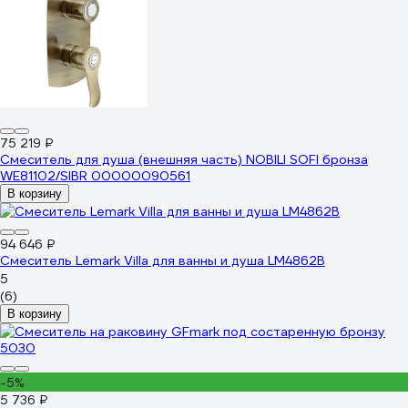
75 219 ₽
Смеситель для душа (внешняя часть) NOBILI SOFI бронза
WE81102/SIBR 00000090561
В корзину
94 646 ₽
Смеситель Lemark Villa для ванны и душа LM4862B
5
(6)
В корзину
-5%
5 736 ₽