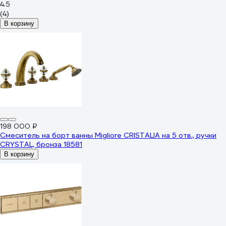
4.5
(4)
В корзину
198 000 ₽
Смеситель на борт ванны Migliore CRISTALIA на 5 отв., ручки
CRYSTAL, бронза 18581
В корзину