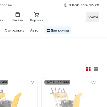
8 800 550-37-70
сторам
Войти
Сравнение
Заказы
Корзина
Сантехника
Авто
Для юрлиц
ичии
Нет в наличии