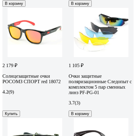
В корзину
В корзину
2 179 ₽
1 105 ₽
Солнцезащитные очки
Очки защитные
РОСОМЗ СПОРТ red 18072
поляризационные Следопыт с
комплектом 5 пар сменных
4.2
(9)
линз PF-PG-01
3.7
(3)
Купить
В корзину