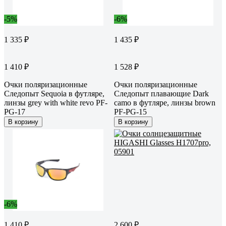
-5%
-6%
1 335 ₽
1 435 ₽
1 410 ₽
1 528 ₽
Очки поляризационные
Очки поляризационные
Следопыт Sequoia в футляре,
Следопыт плавающие Dark
линзы grey with white revo PF-
camo в футляре, линзы brown
PG-17
PF-PG-15
В корзину
В корзину
-6%
1 410 ₽
2 600 ₽