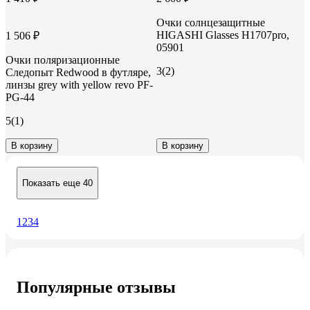
Очки солнцезащитные
HIGASHI Glasses H1707pro,
1 506 ₽
05901
Очки поляризационные
3
(2)
Следопыт Redwood в футляре,
линзы grey with yellow revo PF-
PG-44
5
(1)
В корзину
В корзину
Показать еще 40
1
2
3
4
Популярные отзывы