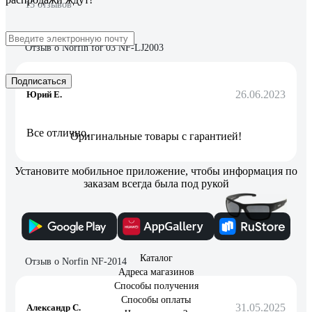
15 отзывов
Отзыв о Norfin for 03 NF-LJ2003
Подписаться
26.06.2023
Юрий Е.
Все отлично.
Оригинальные товары с гарантией!
Установите мобильное приложение, чтобы информация по
заказам всегда была под рукой
17 отзывов
Каталог
Отзыв о Norfin NF-2014
Адреса магазинов
Способы получения
Способы оплаты
31.05.2025
Александр С.