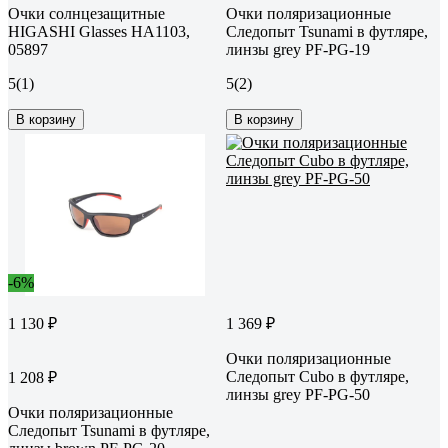
Очки солнцезащитные
Очки поляризационные
HIGASHI Glasses HA1103,
Следопыт Tsunami в футляре,
05897
линзы grey PF-PG-19
5
(1)
5
(2)
В корзину
В корзину
-6%
1 130 ₽
1 369 ₽
Очки поляризационные
Следопыт Cubo в футляре,
1 208 ₽
линзы grey PF-PG-50
Очки поляризационные
Следопыт Tsunami в футляре,