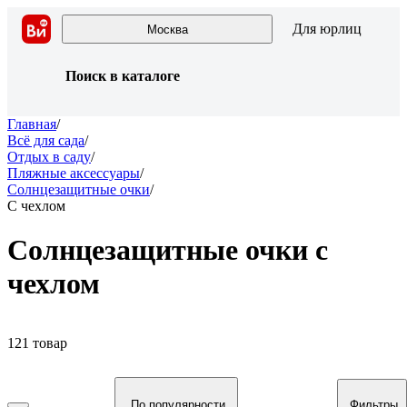
Для юрлиц
Москва
Поиск в каталоге
Главная
/
Всё для сада
/
Отдых в саду
/
Пляжные аксессуары
/
Солнцезащитные очки
/
С чехлом
Солнцезащитные очки с
чехлом
121 товар
По популярности
Фильтры