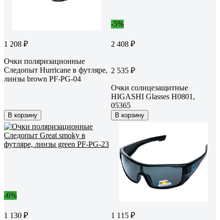
-5%
1 208 ₽
2 408 ₽
Очки поляризационные
Следопыт Hurricane в футляре,
2 535 ₽
линзы brown PF-PG-04
Очки солнцезащитные
HIGASHI Glasses H0801,
05365
В корзину
В корзину
-6%
1 130 ₽
1 115 ₽