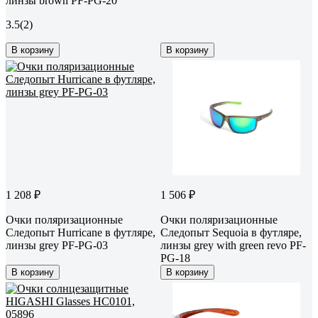
линзы brown PF-PG-20
3.5
(2)
В корзину
В корзину
1 208 ₽
1 506 ₽
Очки поляризационные
Очки поляризационные
Следопыт Hurricane в футляре,
Следопыт Sequoia в футляре,
линзы grey PF-PG-03
линзы grey with green revo PF-
PG-18
В корзину
В корзину