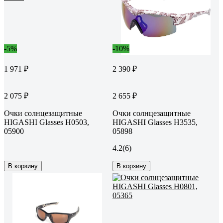
-5%
-10%
1 971 ₽
2 390 ₽
2 075 ₽
2 655 ₽
Очки солнцезащитные
Очки солнцезащитные
HIGASHI Glasses H0503,
HIGASHI Glasses H3535,
05900
05898
4.2
(6)
В корзину
В корзину