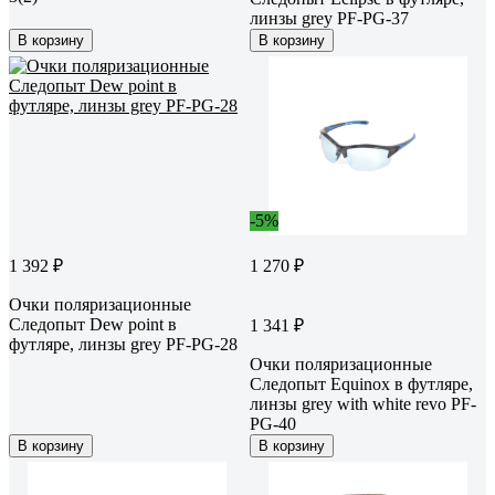
линзы grey PF-PG-37
В корзину
В корзину
-5%
1 392 ₽
1 270 ₽
Очки поляризационные
Следопыт Dew point в
1 341 ₽
футляре, линзы grey PF-PG-28
Очки поляризационные
Следопыт Equinox в футляре,
линзы grey with white revo PF-
PG-40
В корзину
В корзину