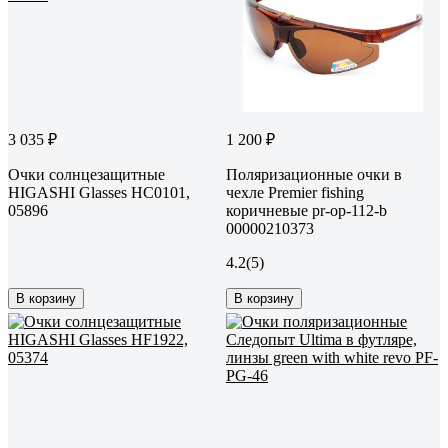
3 035 ₽
1 200 ₽
Очки солнцезащитные
Поляризационные очки в
HIGASHI Glasses HC0101,
чехле Premier fishing
05896
коричневые pr-op-112-b
00000210373
4.2
(5)
В корзину
В корзину