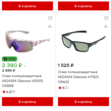
В корзину
В корзину
-10%
2 390 ₽
1 525 ₽
2 655 ₽
Очки солнцезащитные
Очки солнцезащитные
HIGASHI Glasses H7921,
HIGASHI Glasses H3535,
06432
05898
3
(2)
4.2
(6)
В корзину
В корзину