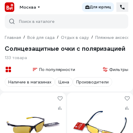
Москва
Для юрлиц
Поиск в каталоге
Главная
/
Всё для сада
/
Отдых в саду
/
Пляжные аксессу
Солнцезащитные очки с поляризацией
133 товара
По популярности
Фильтры
Наличие в магазинах
Цена
Производители