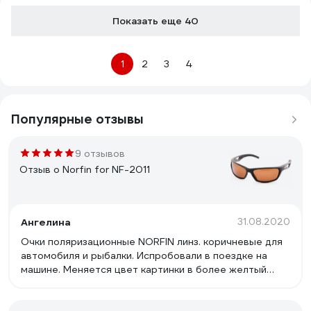
Показать еще 40
1
2
3
4
Популярные отзывы
9 отзывов
Отзыв о Norfin for NF-2011
Ангелина
31.08.2020
Очки поляризационные NORFIN линз. коричневые для
автомобиля и рыбалки. Испробовали в поездке на
машине. Меняется цвет картинки в более желтый
оттенок. Становится комфортно глазам в яркое
солнце.