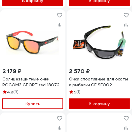
В корзину
В корзину
2 179 ₽
2 570 ₽
Солнцезащитные очки
Очки спортивные для охоты
РОСОМЗ СПОРТ red 18072
и рыбалки CF SF002
4.2
(9)
5
(1)
Купить
В корзину