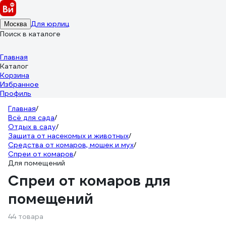
Для юрлиц
Москва
Поиск в каталоге
Главная
Каталог
Корзина
Избранное
Профиль
Главная
/
Всё для сада
/
Отдых в саду
/
Защита от насекомых и животных
/
Средства от комаров, мошек и мух
/
Спреи от комаров
/
Для помещений
Спреи от комаров для
помещений
44 товара