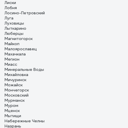
Лиски
Лобня
Лосино-Петровский
Луга
Луховицы
Лыткарино
Люберцы
Магнитогорск
Майкоп
Малоярославец
Махачкала
Мегион
Миасс
Минеральные Воды
Михайловка
Мичуринск
Можайск
Мончегорск
Московский
Мурманск
Муром
Мценск
Мытищи
Набережные Челны
Назрань