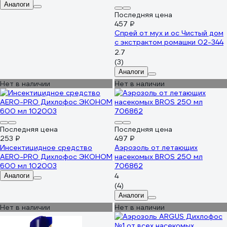
Аналоги
Последняя цена
457 ₽
Спрей от мух и ос Чистый дом
с экстрактом ромашки 02-344
2.7
(3)
Аналоги
Нет в наличии
Нет в наличии
Последняя цена
Последняя цена
253 ₽
497 ₽
Инсектицидное средство
Аэрозоль от летающих
AERO-PRO Дихлофос ЭКОНОМ
насекомых BROS 250 мл
600 мл 102003
706862
4
Аналоги
(4)
Аналоги
Нет в наличии
Нет в наличии