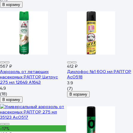
В корзину
567 ₽
412 ₽
Аэрозоль от летающих
Дихлофос №1 600 мл РАПТОР
насекомых РАПТОР Цитрус
Ac0518
275 мл 12649 A1643
3.9
4.9
(7)
(18)
В корзину
В корзину
-17%