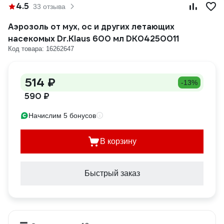
4.5
33 отзыва
Аэрозоль от мух, ос и других летающих
насекомых Dr.Klaus 600 мл DK04250011
Код товара: 16262647
514 ₽
-13%
590 ₽
Начислим 5 бонусов
В корзину
Быстрый заказ