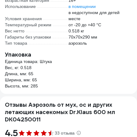
Возрастная категория
16+
Использование
в помещении
в недоступном для детей
Условия хранения
месте
Температурный режим
от -20 до +40 °С
Вес нетто
0.518 кг
Габариты без упаковки
70х70х290 мм
Тип товара
аэрозоль
Упаковка
Единица товара: Штука
Вес, кг: 0.518
Длина, мм: 65
Ширина, мм: 65
Высота, мм: 285
Отзывы Аэрозоль от мух, ос и других
летающих насекомых Dr.Klaus 600 мл
DK04250011
4.5
33 отзыва