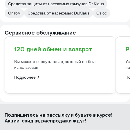
Средства защиты от насекомых грызунов Dr.Klaus
Оптом
Средства от насекомых Dr.Klaus
От ос
Сервисное обслуживание
120 дней обмен и возврат
Р
Вы можете вернуть товар, который не был
Ус
использован
на
Подробнее
П
Подпишитесь
на рассылку
и будьте в курсе!
Акции, скидки, распродажи ждут!