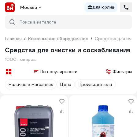
Москва
Для юрлиц
Поиск в каталоге
Главная
/
Клининговое оборудование
/
Средства для очис
Средства для очистки и соскабливания
1000 товаров
По популярности
Фильтры
Наличие в магазинах
Цена
Производители