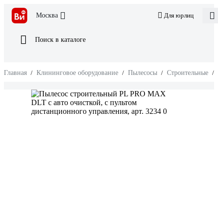
Москва
Для юрлиц
Поиск в каталоге
Главная
/
Клининговое оборудование
/
Пылесосы
/
Строительные
/