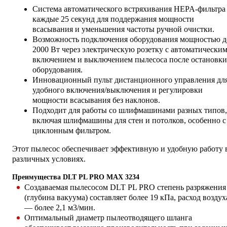
Система автоматического встряхивания HEPA-фильтра
каждые 25 секунд для поддержания мощности
всасывания и уменьшения частоты ручной очистки.
Возможность подключения оборудования мощностью д
2000 Вт через электрическую розетку с автоматически
включением и выключением пылесоса после остановки
оборудования.
Инновационный пульт дистанционного управления дл
удобного включения/выключения и регулировки
мощности всасывания без наклонов.
Подходит для работы со шлифмашинами разных типов,
включая шлифмашины для стен и потолков, особенно с
циклонным фильтром.
Этот пылесос обеспечивает эффективную и удобную работу 
различных условиях.
Преимущества DLT PL PRO MAX 3234
Создаваемая пылесосом DLT PL PRO степень разряжения
(глубина вакуума) составляет более 19 кПа, расход воздух
— более 2,1 м3/мин.
Оптимальный диаметр пылеотводящего шланга