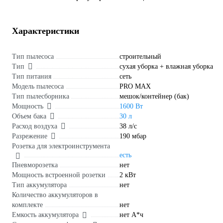
Характеристики
Тип пылесоса
строительный
Тип
сухая уборка + влажная уборка
Тип питания
сеть
Модель пылесоса
PRO MAX
Тип пылесборника
мешок/контейнер (бак)
Мощность
1600 Вт
Объем бака
30 л
Расход воздуха
38 л/с
Разрежение
190 мбар
Розетка для электроинструмента
есть
Пневморозетка
нет
Мощность встроенной розетки
2 кВт
Тип аккумулятора
нет
Количество аккумуляторов в
комплекте
нет
Емкость аккумулятора
нет А*ч