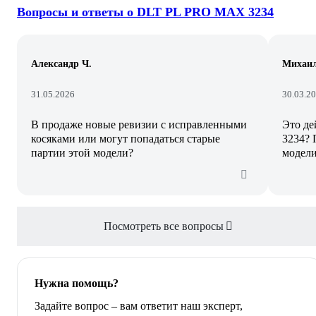
Вопросы и ответы о DLT PL PRO MAX 3234
Александр Ч.
Михаил
31.05.2026
30.03.2
В продаже новые ревизии с исправленными
Это де
косяками или могут попадаться старые
3234? 
партии этой модели?
модели
Посмотреть все вопросы
Нужна помощь?
Задайте вопрос – вам ответит наш эксперт,