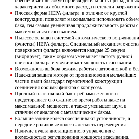
обеспечивает высокую производительность при заданны
характеристиках объемного расхода и степени разряжения
Плоская форма HEPA фильтра, в отличие от круглой
конструкции, позволяет максимально использовать объем
бака, тем самым увеличивая продолжительность работы с
максимальным всасыванием.
Пылесос оснащен системой автоматического встряхиван
(очистки) HEPA фильтра. Специальный механизм очистк
поверхности фильтра включается каждые 25 секунд
(вибрирует), таким образом уменьшает частоту ручной
очистки фильтра и увеличивает мощность всасывания.
Возможность выбора режима работы с автоочисткой и без
Надежная защита мотора от проникновения мельчайших
частиц пыли благодаря герметичной конструкции
соединения обоймы фильтра с корпусом.
Прочный пластиковый бак с ребрами жесткости
предотвращает его сжатие во время работы даже на
максимальной мощности, а также уменьшает шум, в
отличии от аналогов с металлическим баком.
Большие задние колеса обеспечивают устойчивость, а
передние роликовые колеса - легкость перемещения.
Наличие пульта дистанционного управления с
возможностью регулирования мощности всасывания.