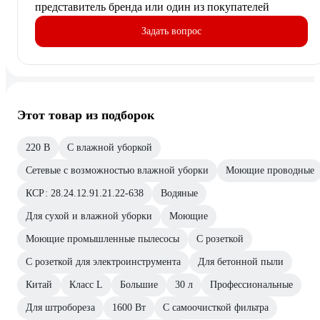
представитель бренда или один из покупателей
Задать вопрос
Этот товар из подборок
220 В
С влажной уборкой
Сетевые с возможностью влажной уборки
Моющие проводные
КСР: 28.24.12.91.21.22-638
Водяные
Для сухой и влажной уборки
Моющие
Моющие промышленные пылесосы
С розеткой
С розеткой для электроинструмента
Для бетонной пыли
Китай
Класс L
Большие
30 л
Профессиональные
Для штробореза
1600 Вт
С самоочисткой фильтра