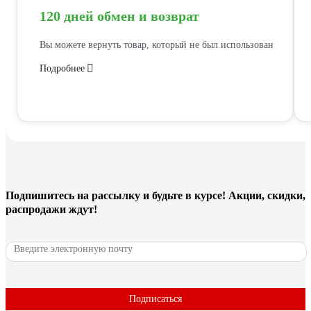
120 дней обмен и возврат
Вы можете вернуть товар, который не был использован
Подробнее
Подпишитесь
на рассылку
и будьте в курсе! Акции, скидки,
распродажи ждут!
Подписаться