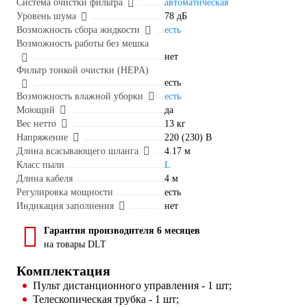
Система очистки фильтра
автоматическая
Уровень шума
78 дБ
Возможность сбора жидкости
есть
Возможность работы без мешка
нет
Фильтр тонкой очистки (HEPA)
есть
Возможность влажной уборки
есть
Моющий
да
Вес нетто
13 кг
Напряжение
220 (230) В
Длина всасывающего шланга
4.17 м
Класс пыли
L
Длина кабеля
4 м
Регулировка мощности
есть
Индикация заполнения
нет
Гарантия производителя 6 месяцев
на товары DLT
Комплектация
Пульт дистанционного управления - 1 шт;
Телескопическая трубка - 1 шт;