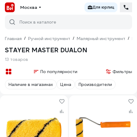
Москва
Для юрлиц
Поиск в каталоге
Главная
/
Ручной инструмент
/
Малярный инструмент
/
Ва
STAYER MASTER DUALON
13 товаров
По популярности
Фильтры
Наличие в магазинах
Цена
Производители