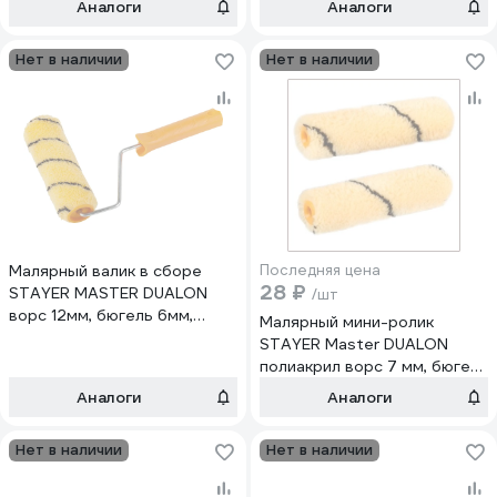
Аналоги
Аналоги
Нет в наличии
Нет в наличии
Малярный валик в сборе
Последняя цена
28 ₽
STAYER MASTER DUALON
/шт
ворс 12мм, бюгель 6мм,
Малярный мини-ролик
40x180мм 03184-18_z01
STAYER Master DUALON
полиакрил ворс 7 мм, бюгель
6 мм, 15x110 мм, 2 шт. 05812-
Аналоги
Аналоги
11-S2
Нет в наличии
Нет в наличии