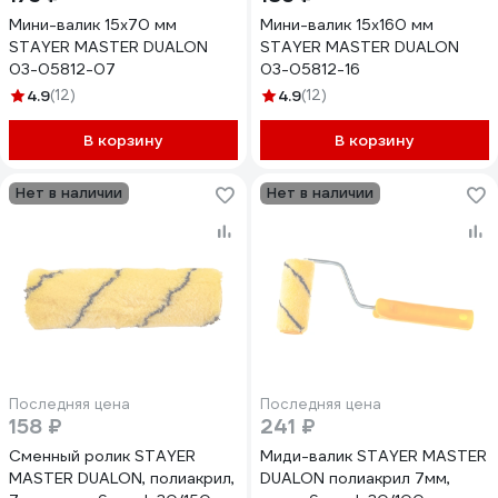
Мини-валик 15х70 мм
Мини-валик 15х160 мм
STAYER MASTER DUALON
STAYER MASTER DUALON
03-05812-07
03-05812-16
4.9
(12)
4.9
(12)
В корзину
В корзину
Нет в наличии
Нет в наличии
Последняя цена
Последняя цена
158 ₽
241 ₽
Сменный ролик STAYER
Миди-валик STAYER MASTER
MASTER DUALON, полиакрил,
DUALON полиакрил 7мм,