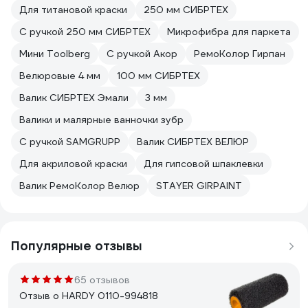
Для титановой краски
250 мм СИБРТЕХ
С ручкой 250 мм СИБРТЕХ
Микрофибра для паркета
Мини Toolberg
С ручкой Акор
РемоКолор Гирпан
Велюровые 4 мм
100 мм СИБРТЕХ
Валик СИБРТЕХ Эмали
3 мм
Валики и малярные ванночки зубр
С ручкой SAMGRUPP
Валик СИБРТЕХ ВЕЛЮР
Для акриловой краски
Для гипсовой шпаклевки
Валик РемоКолор Велюр
STAYER GIRPAINT
Популярные отзывы
65 отзывов
Отзыв о HARDY 0110-994818