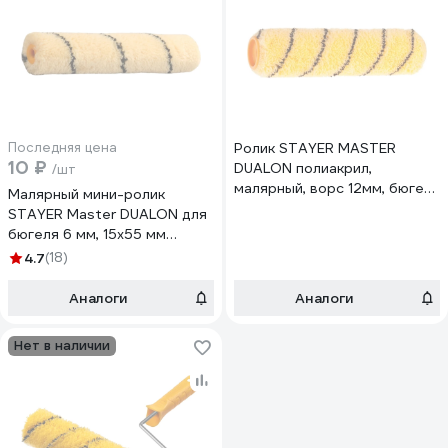
Последняя цена
Ролик STAYER MASTER
10 ₽
DUALON полиакрил,
/шт
малярный, ворс 12мм, бюгель
Малярный мини-ролик
6мм, 40x240мм 02184-24
STAYER Master DUALON для
бюгеля 6 мм, 15x55 мм
05812-05
4.7
(18)
Аналоги
Аналоги
Нет в наличии