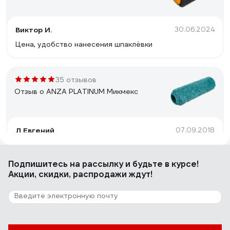
Виктор И.
30.06.2024
Цена, удобство нанесения шпаклёвки
35 отзывов
Отзыв о ANZA PLATINUM Микмекс
Л Евгений
07.09.2018
Качество!
Подпишитесь
на рассылку
и будьте в курсе!
Акции, скидки, распродажи ждут!
90 отзывов
Отзыв о HARDY 0111-994825