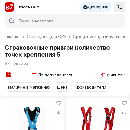
Москва
Для юрлиц
Поиск в каталоге
Главная
/
Спецодежда и СИЗ
/
Средства индивидуальной 
Страховочные привязи количество
точек крепления 5
87 товаров
По популярности
Фильтры
Наличие в магазинах
Цена
Производители