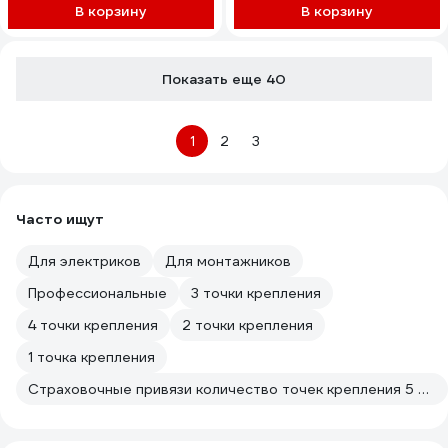
кованой фурнитурой, Фаст
В корзину
В корзину
ptc0050
Показать еще 40
1
2
3
Часто ищут
Для электриков
Для монтажников
Профессиональные
3 точки крепления
4 точки крепления
2 точки крепления
1 точка крепления
Страховочные привязи количество точек крепления 5 VENTO