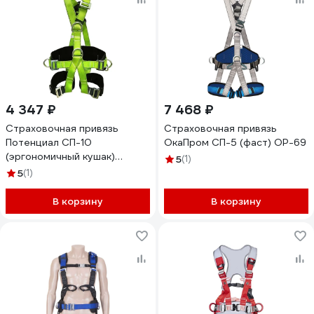
4 347 ₽
7 468 ₽
Страховочная привязь
Страховочная привязь
Потенциал СП-10
ОкаПром СП-5 (фаст) ОР-69
(эргономичный кушак)
5
(1)
ptc9369
5
(1)
В корзину
В корзину