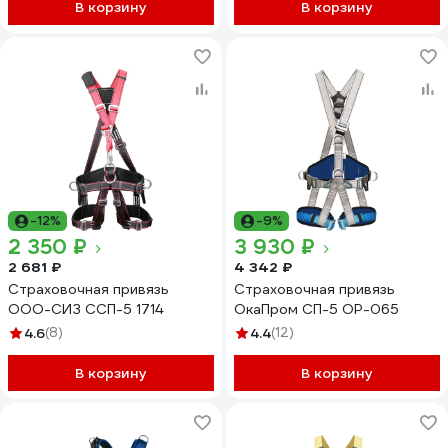
В корзину
В корзину
-12%
-9%
2 350 ₽
3 930 ₽
2 681 ₽
4 342 ₽
Страховочная привязь
Страховочная привязь
ООО-СИЗ ССП-5 1714
ОкаПром СП-5 OP-065
4.6
(8)
4.4
(12)
В корзину
В корзину