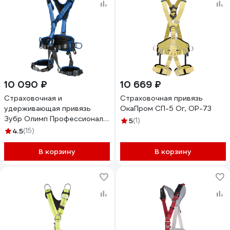
10 090 ₽
10 669 ₽
Страховочная и
Страховочная привязь
удерживающая привязь
ОкаПром СП-5 Ог, ОР-73
Зубр Олимп Профессионал
5
(1)
11591
4.5
(15)
В корзину
В корзину