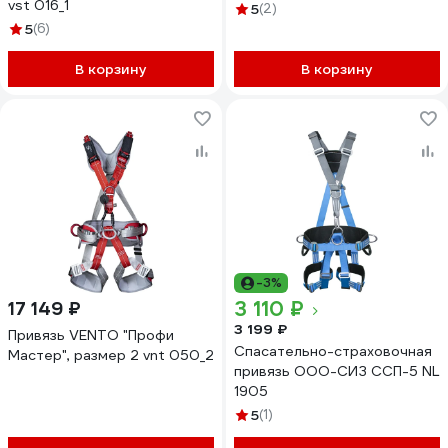
vst 016_1
5
(2)
5
(6)
В корзину
В корзину
-3%
3 110 ₽
17 149 ₽
3 199 ₽
Привязь VENTO "Профи
Спасательно-страховочная
Мастер", размер 2 vnt 050_2
привязь ООО-СИЗ ССП-5 NL
1905
5
(1)