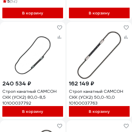
7930124360847
5
(52)
В корзину
В корзину
240 534 ₽
162 149 ₽
Строп канатный САМСОН
Строп канатный САМСОН
СКК (УСК2) 80,0-8,5
СКК (УСК2) 50,0-10,0
10100037792
10100037763
В корзину
В корзину