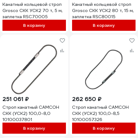
Канатный кольцевой строп
Канатный кольцевой строп
Grosco СКК УСК2 70 т, 5 м,
Grosco СКК УСК2 80 т, 15 м,
заплетка RSC70005
заплетка RSC80015
В корзину
В корзину
251 061 ₽
262 650 ₽
Строп канатный САМСОН
Строп канатный САМСОН
СКК (УСК2) 100,0-8,0
СКК (УСК2) 100,0-8,5
10100037801
10100057326
В корзину
В корзину