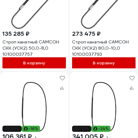
135 285 ₽
273 475 ₽
Строп канатный САМСОН
Строп канатный САМСОН
СКК (УСК2) 50,0-8,0
СКК (УСК2) 80,0-10,0
10100037757
10100037793
В корзину
В корзину
-25%
-16%
-25%
-24%
106 361 ₽
341 005 ₽