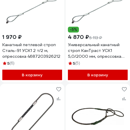
-5%
1 970 ₽
4 870 ₽
5 113 ₽
Канатный петлевой строп
Универсальный канатный
Сталь-91 УСК1 2 т/2 м,
строп КанТраст УСК1
опрессовка 4687203926212
5,0/2000 мм, опрессовка
USK152000OP
5
(6)
5
(5)
В корзину
В корзину