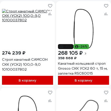
-25%
-24%
268 105 ₽
274 239 ₽
358 668 ₽
Строп канатный САМСОН
Канатный кольцевой строп
СКК (УСК2) 100,0-9,0
Grosco СКК УСК2 60 т, 15 м,
10100037802
заплетка RSC60015
В корзину
В корзину