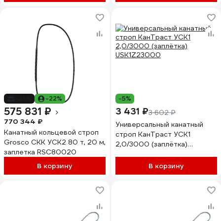
-25%
-22%
-5%
575 831 ₽
3 431 ₽
3 602 ₽
770 344 ₽
Универсальный канатный
Канатный кольцевой строп
строп КанТраст УСК1
Grosco СКК УСК2 80 т, 20 м,
2,0/3000 (заплётка)
заплетка RSC80020
USK1Z23000
В корзину
В корзину