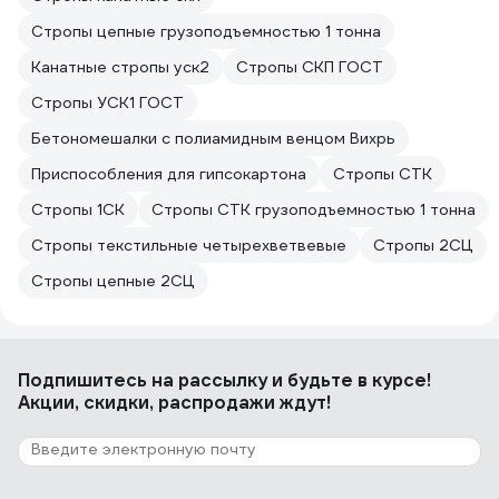
Стропы цепные грузоподъемностью 1 тонна
Канатные стропы уск2
Стропы СКП ГОСТ
Стропы УСК1 ГОСТ
Бетономешалки с полиамидным венцом Вихрь
Приспособления для гипсокартона
Стропы СТК
Стропы 1СК
Стропы СТК грузоподъемностью 1 тонна
Стропы текстильные четырехветвевые
Стропы 2СЦ
Стропы цепные 2СЦ
Подпишитесь
на рассылку
и будьте в курсе!
Акции, скидки, распродажи ждут!