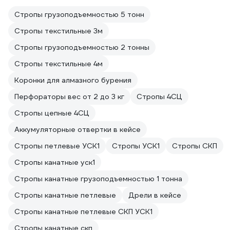
Стропы грузоподъемностью 5 тонн
Стропы текстильные 3м
Стропы грузоподъемностью 2 тонны
Стропы текстильные 4м
Коронки для алмазного бурения
Перфораторы вес от 2 до 3 кг
Стропы 4СЦ
Стропы цепные 4СЦ
Аккумуляторные отвертки в кейсе
Стропы петлевые УСК1
Стропы УСК1
Стропы СКП
Стропы канатные уск1
Стропы канатные грузоподъемностью 1 тонна
Стропы канатные петлевые
Дрели в кейсе
Стропы канатные петлевые СКП УСК1
Стропы канатные скп