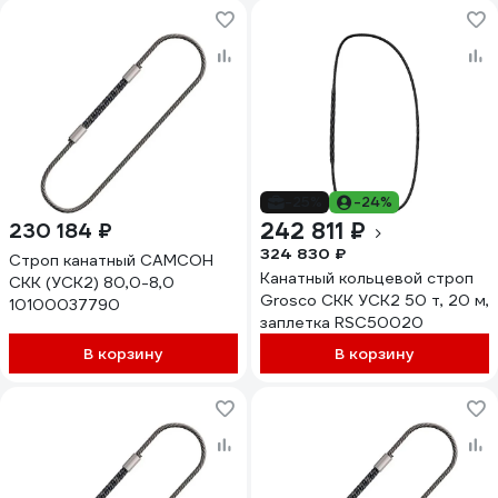
-25%
-24%
242 811 ₽
230 184 ₽
324 830 ₽
Строп канатный САМСОН
Канатный кольцевой строп
СКК (УСК2) 80,0-8,0
Grosco СКК УСК2 50 т, 20 м,
10100037790
заплетка RSC50020
В корзину
В корзину