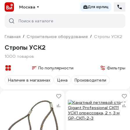
Москва
Для юрлиц
Поиск в каталоге
Главная
/
Строительное оборудование
/
Стропы УСК2
Стропы УСК2
1000 товаров
По популярности
Фильтры
Наличие в магазинах
Цена
Производители