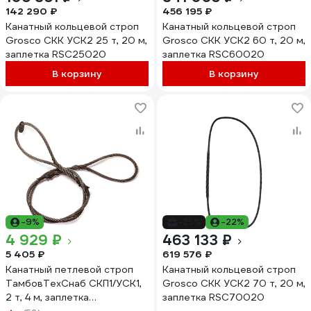
142 290 ₽
456 195 ₽
Канатный кольцевой строп
Канатный кольцевой строп
Grosco СКК УСК2 25 т, 20 м,
Grosco СКК УСК2 60 т, 20 м,
заплетка RSC25020
заплетка RSC60020
В корзину
В корзину
-9%
-25%
-22%
4 929 ₽
463 133 ₽
5 405 ₽
619 576 ₽
Канатный петлевой строп
Канатный кольцевой строп
ТамбовТехСнаб СКП1/УСК1,
Grosco СКК УСК2 70 т, 20 м,
2 т, 4 м, заплетка
заплетка RSC70020