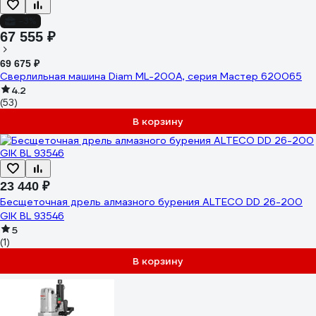
-3%
67 555 ₽
69 675 ₽
Сверлильная машина Diam ML-200А, серия Мастер 620065
4.2
(53)
В корзину
23 440 ₽
Бесщеточная дрель алмазного бурения ALTECO DD 26-200
GIK BL 93546
5
(1)
В корзину