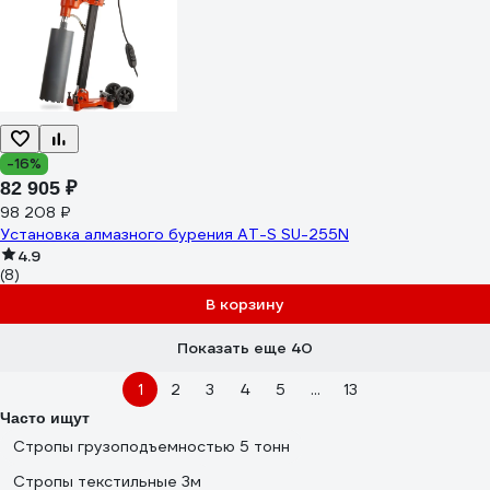
-16%
82 905 ₽
98 208 ₽
Установка алмазного бурения AT-S SU-255N
4.9
(8)
В корзину
Показать еще 40
1
2
3
4
5
...
13
Часто ищут
Стропы грузоподъемностью 5 тонн
Стропы текстильные 3м