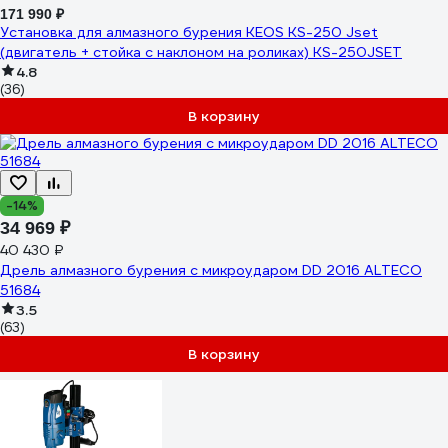
171 990 ₽
Установка для алмазного бурения KEOS KS-250 Jset
(двигатель + стойка с наклоном на роликах) KS-250JSET
4.8
(36)
В корзину
-14%
34 969 ₽
40 430 ₽
Дрель алмазного бурения с микроударом DD 2016 ALTECO
51684
3.5
(63)
В корзину