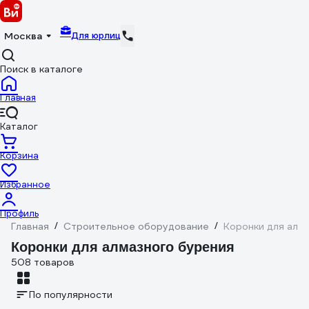
Для юрлиц
Москва
Поиск в каталоге
Главная
Каталог
Корзина
Избранное
Профиль
Главная
/
Строительное оборудование
/
Коронки для алм
Коронки для алмазного бурения
508 товаров
По популярности