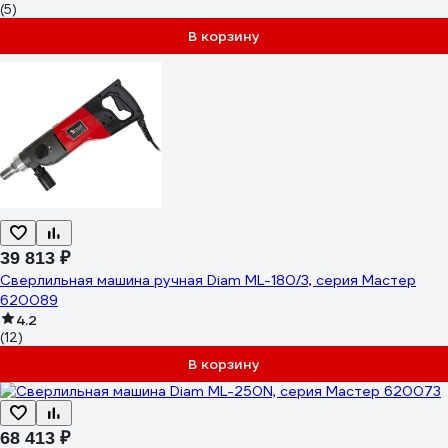
(5)
В корзину
39 813 ₽
Сверлильная машина ручная Diam ML-180/3, серия Мастер
620089
4.2
(12)
В корзину
68 413 ₽