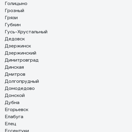
Голицыно
Грозный
Грязи
Губкин
Гусь-Хрустальный
Дедовск
Дзержинск
Дзержинский
Димитровград
Динская
Дмитров
Долгопрудный
Домодедово
Донской
Дубна
Егорьевск
Елабуга
Елец
Ессентуки