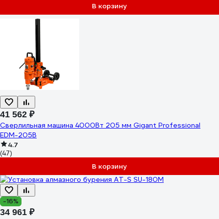
В корзину
41 562 ₽
Cверлильная машина 4000Вт 205 мм Gigant Professional
EDM-205B
4.7
(47)
В корзину
-16%
34 961 ₽