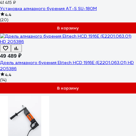
41 415 ₽
Установка алмазного бурения AT-S SU-180M
4.4
(20)
В корзину
49 489 ₽
Дрель алмазного бурения Elitech HCD 1916E (E2201.063.01) HD
205386
4.4
(14)
В корзину