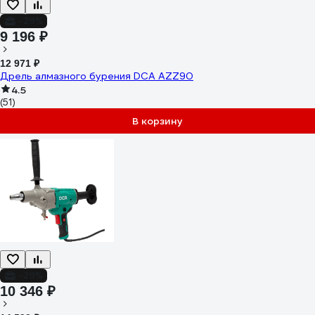
-29%
9 196 ₽
12 971 ₽
Дрель алмазного бурения DCA AZZ90
4.5
(51)
В корзину
-29%
10 346 ₽