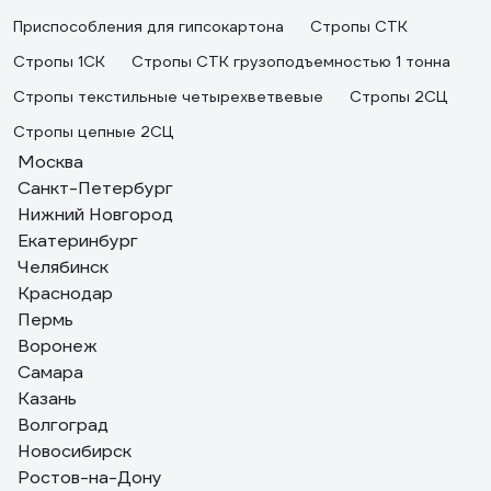
Приспособления для гипсокартона
Стропы СТК
Стропы 1СК
Стропы СТК грузоподъемностью 1 тонна
Стропы текстильные четырехветвевые
Стропы 2СЦ
Стропы цепные 2СЦ
Москва
Санкт-Петербург
Нижний Новгород
Екатеринбург
Челябинск
Краснодар
Пермь
Воронеж
Самара
Казань
Волгоград
Новосибирск
Ростов-на-Дону