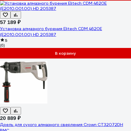
57 189 ₽
Установка алмазного бурения Elitech CDM 4620E
(E2010.001.00) HD 205387
5
(6)
В корзину
20 889 ₽
Дрель для сухого алмазного сверления Crown CT32072DH
BMC