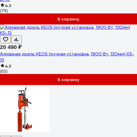
4.3
(79)
В корзину
20 490 ₽
Алмазная дрель KEOS (ручная установка, 1900 Вт, 130мм) KS-
13
4.3
(63)
В корзину