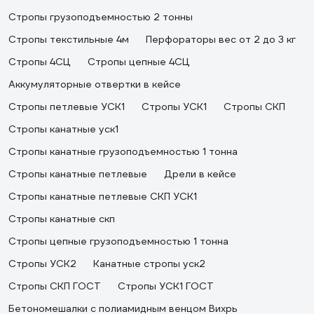
Стропы грузоподъемностью 2 тонны
Стропы текстильные 4м
Перфораторы вес от 2 до 3 кг
Стропы 4СЦ
Стропы цепные 4СЦ
Аккумуляторные отвертки в кейсе
Стропы петлевые УСК1
Стропы УСК1
Стропы СКП
Стропы канатные уск1
Стропы канатные грузоподъемностью 1 тонна
Стропы канатные петлевые
Дрели в кейсе
Стропы канатные петлевые СКП УСК1
Стропы канатные скп
Стропы цепные грузоподъемностью 1 тонна
Стропы УСК2
Канатные стропы уск2
Стропы СКП ГОСТ
Стропы УСК1 ГОСТ
Бетономешалки с полиамидным венцом Вихрь