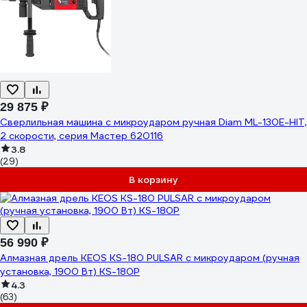
29 875 ₽
Сверлильная машина с микроударом ручная Diam ML-130E-HIT,
2 скорости, серия Мастер 620116
3.8
(29)
В корзину
56 990 ₽
Алмазная дрель KEOS KS-180 PULSAR с микроударом (ручная
установка, 1900 Вт) KS-180P
4.3
(63)