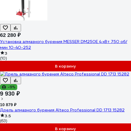
62 280 ₽
Установка алмазного бурения MESSER DM250E 4 кВт 750 об/
мин 10-40-252
3
(10)
В корзину
-9%
9 930 ₽
10 879 ₽
Дрель алмазного бурения Alteco Professional DD 1713 15282
3.5
(63)
В корзину