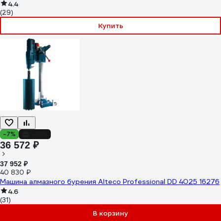
4.4
(29)
Купить
-7%
-10%
36 572 ₽
37 952 ₽
40 830 ₽
Машина алмазного бурения Alteco Professional DD 4025 16276
4.6
(31)
В корзину