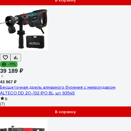
В корзину
-11%
39 189 ₽
43 967 ₽
Бесщеточная дрель алмазного бурения с микроударом
ALTECO DD 20-132 IPO BL, шт 93545
5
(7)
В корзину