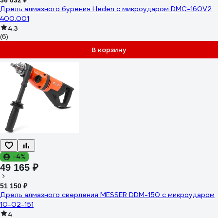
36 032 ₽
Дрель алмазного бурения Heden с микроударом DMC-160V2
400.001
4.3
(6)
В корзину
-4%
49 165 ₽
51 150 ₽
Дрель алмазного сверления MESSER DDM-150 с микроударом
10-02-151
4