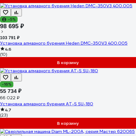
-5%
98 695 ₽
103 791 ₽
Установка алмазного бурения Heden DMC-350V3 400.005
4.6
(10)
В корзину
-16%
55 734 ₽
66 022 ₽
Установка алмазного бурения AT-S SU-180
4.7
(23)
В корзину