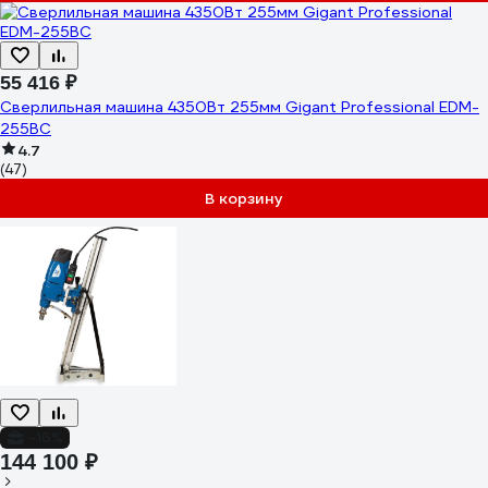
55 416 ₽
Cверлильная машина 4350Вт 255мм Gigant Professional EDM-
255BC
4.7
(47)
В корзину
-16%
144 100 ₽