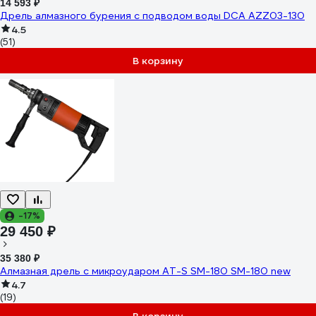
14 593 ₽
Дрель алмазного бурения с подводом воды DCA AZZ03-130
4.5
(51)
В корзину
-17%
29 450 ₽
35 380 ₽
Алмазная дрель с микроударом AT-S SM-180 SM-180 new
4.7
(19)