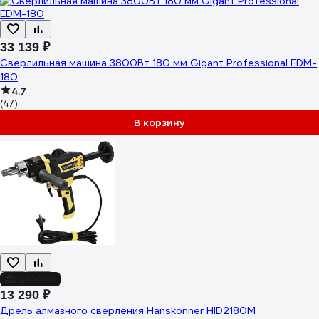
33 139 ₽
Cверлильная машина 3800Вт 180 мм Gigant Professional EDM-
180
4.7
(47)
В корзину
до -14%
13 290 ₽
Дрель алмазного сверления Hanskonner HID2180M