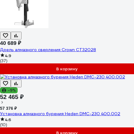
40 689 ₽
Дрель алмазного сверления Crown CT32028
4.9
(37)
В корзину
-9%
52 465 ₽
57 376 ₽
Установка алмазного бурения Heden DMC-230 400.002
4.6
(10)
В корзину