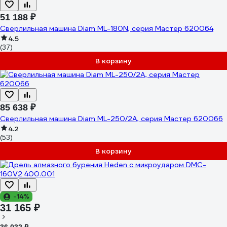
51 188 ₽
Сверлильная машина Diam ML-180N, серия Мастер 620064
4.5
(37)
В корзину
85 638 ₽
Сверлильная машина Diam ML-250/2А, серия Мастер 620066
4.2
(53)
В корзину
-14%
31 165 ₽