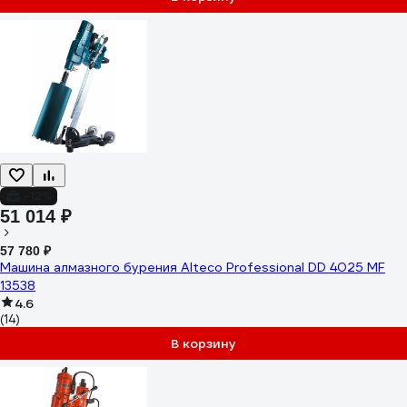
-12%
51 014 ₽
57 780 ₽
Машина алмазного бурения Alteco Professional DD 4025 MF
13538
4.6
(14)
В корзину