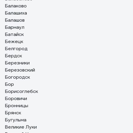
Балаково
Балашиха
Балашов
Барнаул
Батайск
Бежецк
Белгород
Бердск
Березники
Березовский
Богородск
Бор
Борисоглебск
Боровичи
Бронницы
Брянск
Бугульма
Великие Луки