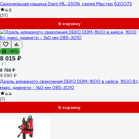
Сверлильная машина Diam ML-250N, серия Мастер 620073
4.5
(37)
В корзину
-16%
8 015 ₽
8 760 ₽
9 590 ₽
Дрель алмазного сверления DEKO DDM-1600 в кейсе, 1600 Вт,
макс. диаметр - 140 мм 085-3010
4.4
(7)
В корзину