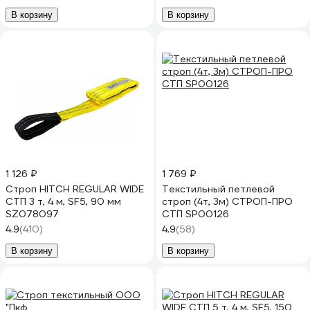
В корзину
В корзину
1 126 ₽
1 769 ₽
Строп HITCH REGULAR WIDE
Текстильный петлевой
СТП 3 т, 4 м, SF5, 90 мм
строп (4т, 3м) СТРОП-ПРО
SZ078097
СТП SP00126
4.9
(410)
4.9
(58)
В корзину
В корзину