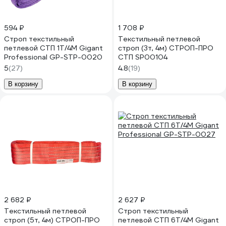
594 ₽
1 708 ₽
Строп текстильный
Текстильный петлевой
петлевой СТП 1Т/4М Gigant
строп (3т, 4м) СТРОП-ПРО
Professional GP-STP-0020
СТП SP00104
5
(27)
4.8
(19)
В корзину
В корзину
2 682 ₽
2 627 ₽
Текстильный петлевой
Строп текстильный
строп (5т, 4м) СТРОП-ПРО
петлевой СТП 6Т/4М Gigant