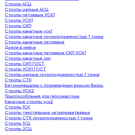
Стропы 4СЦ
Стропы цепные 4СЦ
Стропы петлевые УСК1
Стропы УСК1
Стропы СКП
Стропы канатные уск1
Стропы канатные грузоподъемностью 1 тонна
Стропы канатные петлевые
Дрели в кейсе
Стропы канатные петлевые СКП УСК1
Стропы канатные скп
Стропы СКП ГОСТ
Стропы УСК1 ГОСТ
Стропы цепные грузоподъемностью 1 тонна
Стропы СТК
Бетономешалки с полиамидным венцом Вихрь
Стропы УСК2
Приспособления для гипсокартона
Канатные стропы уск2
Стропы 1СК
Стропы текстильные четырехветвевые
Стропы СТК грузоподъемностью 1 тонна
Стропы 1СЦ
Стропы 2СЦ