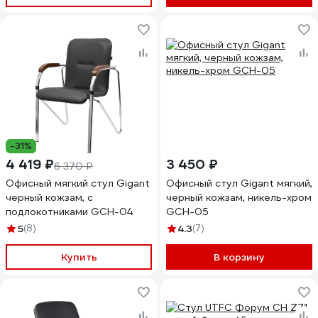
-31%
4 419 ₽
3 450 ₽
6 370 ₽
Офисный мягкий стул Gigant
Офисный стул Gigant мягкий,
черный кожзам, с
черный кожзам, никель-хром
подлокотниками GCH-04
GCH-05
5
(8)
4.3
(7)
Купить
В корзину