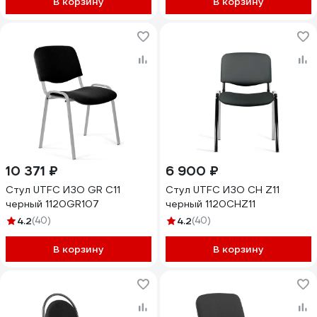
В корзину
В корзину
10 371 ₽
6 900 ₽
Стул UTFC ИЗО GR С11
Стул UTFC ИЗО СН Z11
черный 1120GR107
черный 1120CHZ11
4.2
(40)
4.2
(40)
В корзину
В корзину