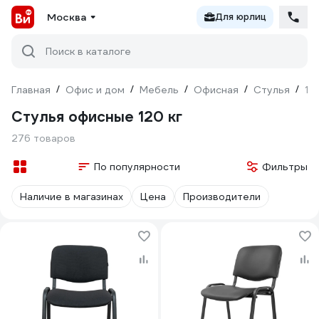
Москва
Для юрлиц
Поиск в каталоге
Главная
/
Офис и дом
/
Мебель
/
Офисная
/
Стулья
/
12
Стулья офисные 120 кг
276 товаров
По популярности
Фильтры
Наличие в магазинах
Цена
Производители