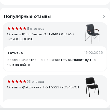
Популярные отзывы
11 отзывов
Отзыв о KSG Самба КС 1 РМК 000.457
НФ-00000158
Татьяна
19.02.2026
сделан качественно, не шатается, выглядит лучше,
чем на сайте
53 отзыва
Отзыв о Фабрикант ТК-1 4623720945701
Андрей С.
27.11.2024