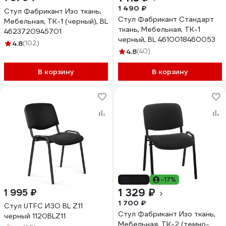
1 490 ₽
Стул Фабрикант Изо ткань,
Стул Фабрикант Стандарт
Мебельная, ТК-1 (черный), BL
ткань, Мебельная, ТК-1
4623720945701
черный, BL 4610018460053
4.8
(102)
4.8
(40)
В корзину
В корзину
-22%
-17%
1 329 ₽
1 995 ₽
1 700 ₽
Стул UTFC ИЗО BL Z11
Стул Фабрикант Изо ткань,
черный 1120BLZ11
Мебельная, ТК-2 (темно-