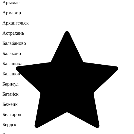
Арзамас
Армавир
Архангельск
Астрахань
Балабаново
Балаково
Балашиха
Балашов
Барнаул
Батайск
Бежецк
Белгород
Бердск