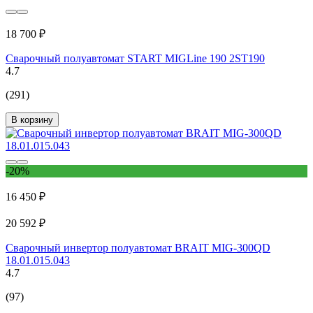
18 700 ₽
Сварочный полуавтомат START MIGLine 190 2ST190
4.7
(291)
В корзину
-20%
16 450 ₽
20 592 ₽
Сварочный инвертор полуавтомат BRAIT MIG-300QD
18.01.015.043
4.7
(97)