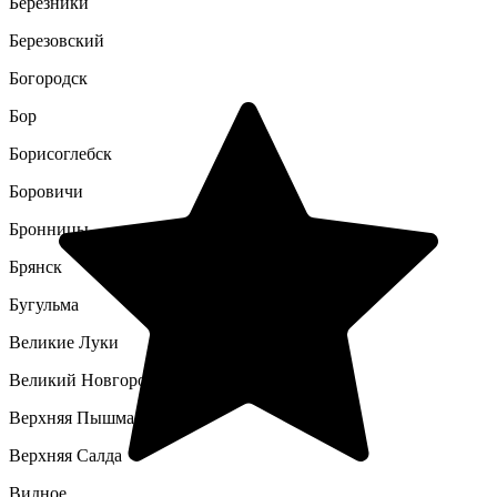
Березники
Березовский
Богородск
Бор
Борисоглебск
Боровичи
Бронницы
Брянск
Бугульма
Великие Луки
Великий Новгород
Верхняя Пышма
Верхняя Салда
Видное