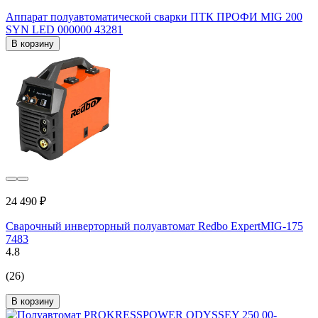
Аппарат полуавтоматической сварки ПТК ПРОФИ MIG 200
SYN LED 000000 43281
В корзину
24 490 ₽
Сварочный инверторный полуавтомат Redbo ExpertMIG-175
7483
4.8
(26)
В корзину