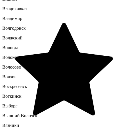
Владикавказ
Владимир
Волгодонск
Волжский
Вологда
Волоколамск
Волосово
Волхов
Воскресенск
Воткинск
Выборг
Вышний Волочек
Вязники