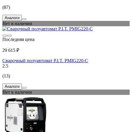
(87)
Аналоги
Нет в наличии
Последняя цена
29 615 ₽
Сварочный полуавтомат P.I.T. PMIG220-C
2.5
(13)
Аналоги
Нет в наличии