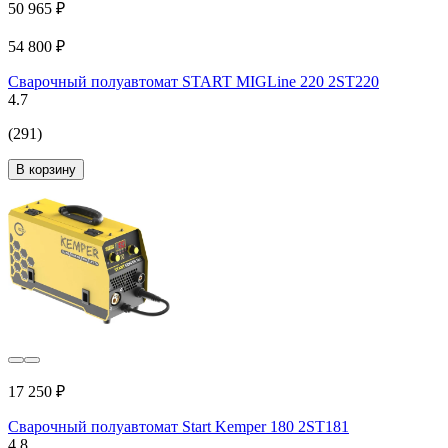
50 965 ₽
54 800 ₽
Сварочный полуавтомат START MIGLine 220 2ST220
4.7
(291)
В корзину
17 250 ₽
Сварочный полуавтомат Start Kemper 180 2ST181
4.8