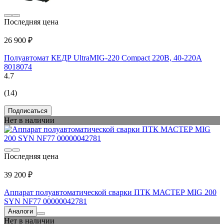
Последняя цена
26 900 ₽
Полуавтомат КЕДР UltraMIG-220 Compact 220В, 40-220А
8018074
4.7
(14)
Подписаться
Нет в наличии
Последняя цена
39 200 ₽
Аппарат полуавтоматической сварки ПТК МАСТЕР MIG 200
SYN NF77 00000042781
Аналоги
Нет в наличии