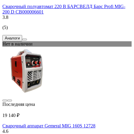
Сварочный полуавтомат 220 В БАРСВЕЛД Барс Profi MIG-
200 D СВ000006601
3.8
(5)
Аналоги
Нет в наличии
Последняя цена
19 140 ₽
Сварочный аппарат Gemeral MIG 160S 12728
4.6