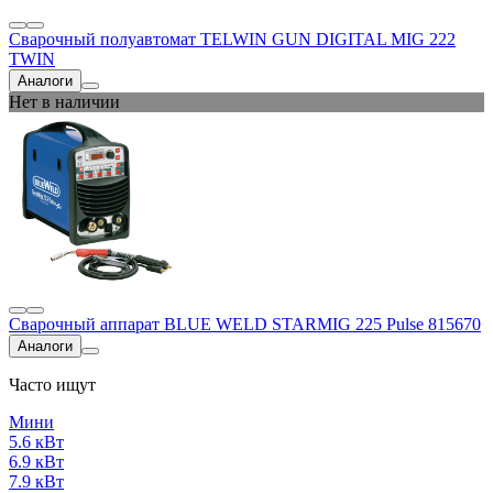
Сварочный полуавтомат TELWIN GUN DIGITAL MIG 222
TWIN
Аналоги
Нет в наличии
Сварочный аппарат BLUE WELD STARMIG 225 Pulse 815670
Аналоги
Часто ищут
Мини
5.6 кВт
6.9 кВт
7.9 кВт