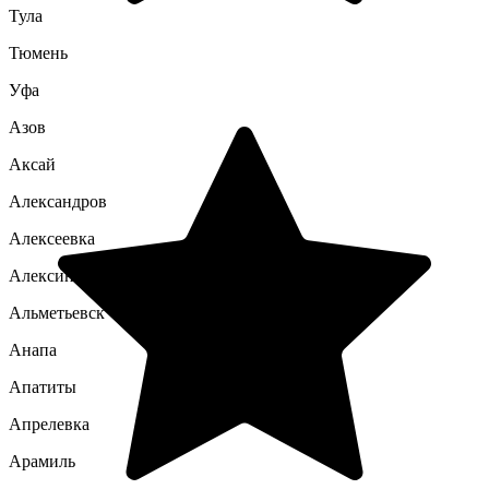
Тула
Тюмень
Уфа
Азов
Аксай
Александров
Алексеевка
Алексин
Альметьевск
Анапа
Апатиты
Апрелевка
Арамиль