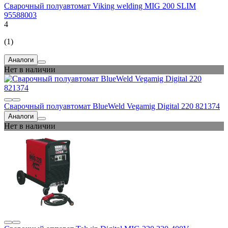
Сварочный полуавтомат Viking welding MIG 200 SLIM
95588003
4
(1)
Аналоги
Нет в наличии
Сварочный полуавтомат BlueWeld Vegamig Digital 220 821374
Аналоги
Нет в наличии