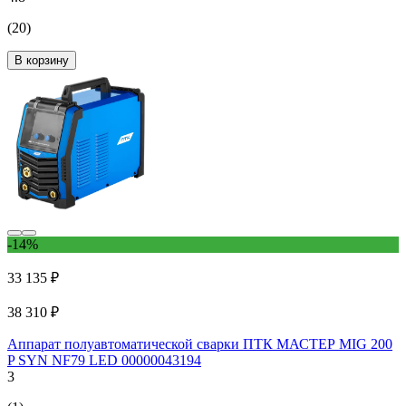
(20)
В корзину
-14%
33 135 ₽
38 310 ₽
Аппарат полуавтоматической сварки ПТК МАСТЕР MIG 200
P SYN NF79 LED 00000043194
3