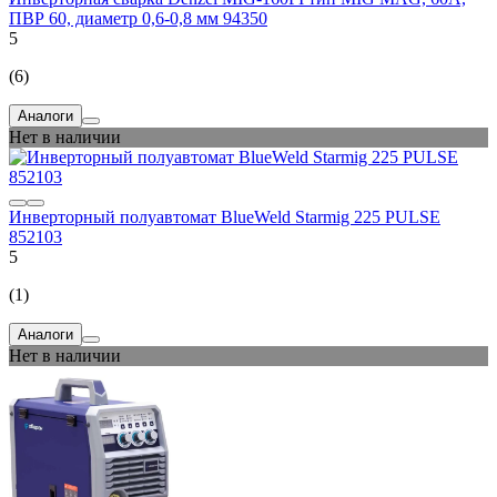
ПВР 60, диаметр 0,6-0,8 мм 94350
5
(6)
Аналоги
Нет в наличии
Инверторный полуавтомат BlueWeld Starmig 225 PULSE
852103
5
(1)
Аналоги
Нет в наличии