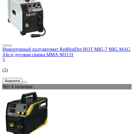
Инверторный полуавтомат RedHotDot HOT MIG-7 MIG MAG
Alu и дуговая сварка ММА 901131
5
(2)
Аналоги
Нет в наличии