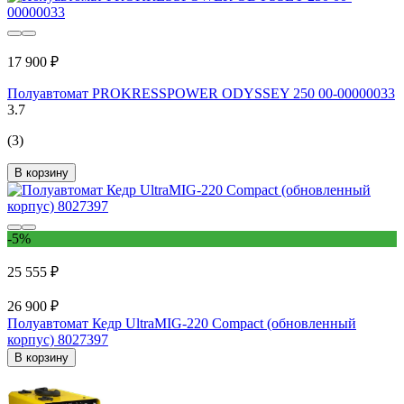
17 900 ₽
Полуавтомат PROKRESSPOWER ODYSSEY 250 00-00000033
3.7
(3)
В корзину
-5%
25 555 ₽
26 900 ₽
Полуавтомат Кедр UltraMIG-220 Compact (обновленный
корпус) 8027397
В корзину