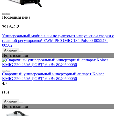
Последняя цена
391 642 ₽
Универсальный мобильный полуавтомат импульсной сварки с
плавной регулировкой EWM PICOMIG 185 Puls 00-005547-
00502
Аналоги
Нет в наличии
Сварочный универсальный инверторный аппарат Kolner
KMIG 250 250А (IGBT) 6 кВт 8040500056
4.7
(15)
Аналоги
Нет в наличии