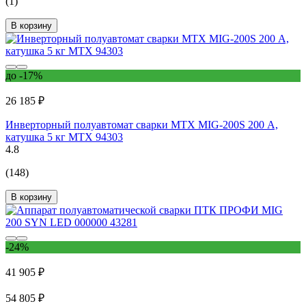
(1)
В корзину
до -17%
26 185 ₽
Инверторный полуавтомат сварки MTX MIG-200S 200 А,
катушка 5 кг MTX 94303
4.8
(148)
В корзину
-24%
41 905 ₽
54 805 ₽