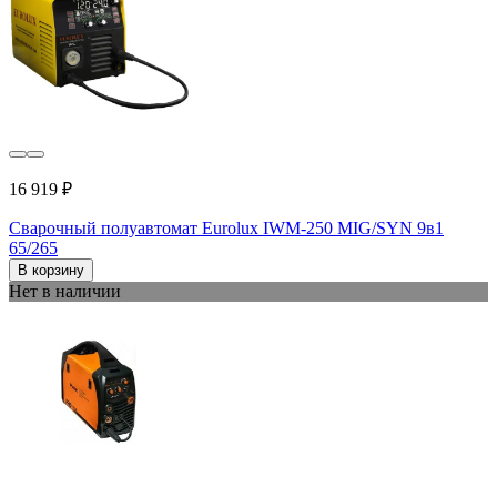
16 919 ₽
Сварочный полуавтомат Eurolux IWM-250 MIG/SYN 9в1
65/265
В корзину
Нет в наличии