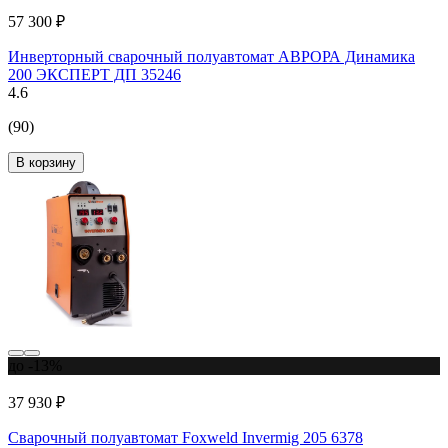
57 300 ₽
Инверторный сварочный полуавтомат АВРОРА Динамика
200 ЭКСПЕРТ ДП 35246
4.6
(90)
В корзину
до -13%
37 930 ₽
Сварочный полуавтомат Foxweld Invermig 205 6378