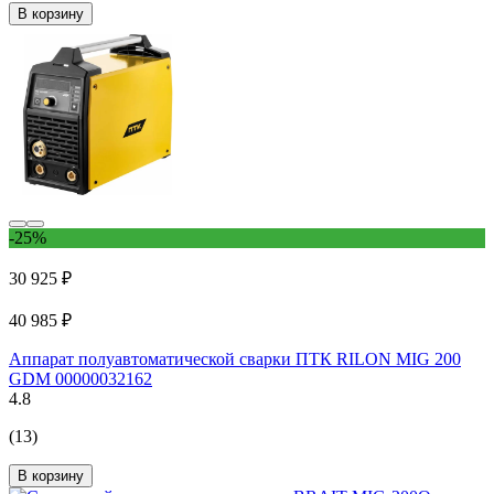
В корзину
-25%
30 925 ₽
40 985 ₽
Аппарат полуавтоматической сварки ПТК RILON MIG 200
GDM 00000032162
4.8
(13)
В корзину