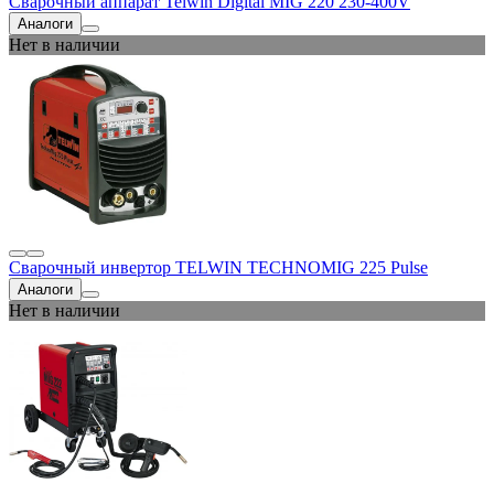
Сварочный аппарат Telwin Digital MIG 220 230-400V
Аналоги
Нет в наличии
Сварочный инвертор TELWIN TECHNOMIG 225 Pulse
Аналоги
Нет в наличии