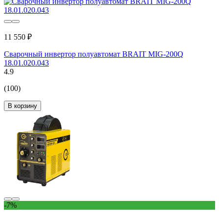
11 550 ₽
Сварочный инвертор полуавтомат BRAIT MIG-200Q
18.01.020.043
4.9
(100)
В корзину
-7%