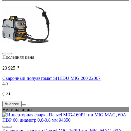
Последняя цена
23 925 ₽
Сварочный полуавтомат SHEDU MIG 200 22067
4.5
(13)
Аналоги
Нет в наличии
Инверторная сварка Denzel MIG-160PI тип MIG MAG, 60А,