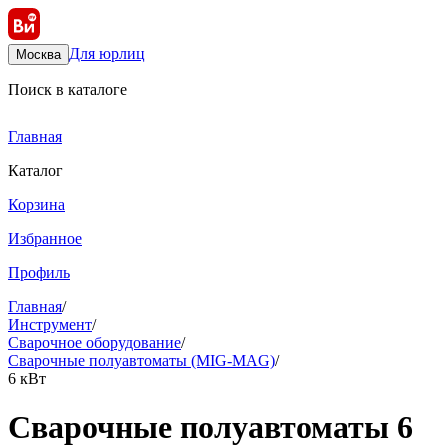
Для юрлиц
Москва
Поиск в каталоге
Главная
Каталог
Корзина
Избранное
Профиль
Главная
/
Инструмент
/
Сварочное оборудование
/
Сварочные полуавтоматы (MIG-MAG)
/
6 кВт
Сварочные полуавтоматы 6