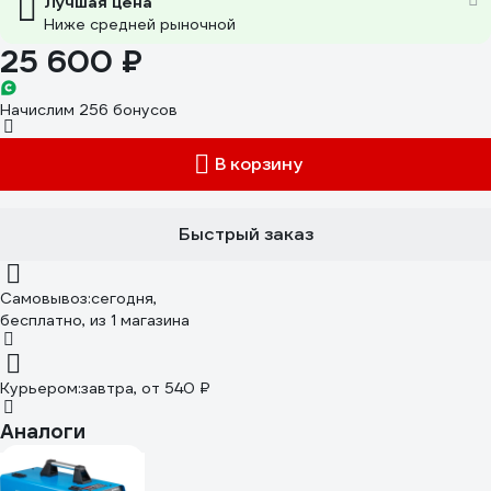
Лучшая цена
Ниже средней рыночной
25 600 ₽
Начислим 256 бонусов
В корзину
Быстрый заказ
Самовывоз:
сегодня,
бесплатно
, из 1 магазина
Курьером:
завтра,
от 540 ₽
Аналоги