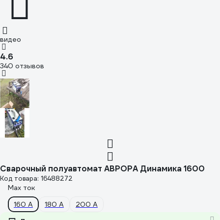
видео
4.6
340 отзывов
Сварочный полуавтомат АВРОРА Динамика 1600
Код товара: 16488272
Max ток
160 А
180 А
200 А