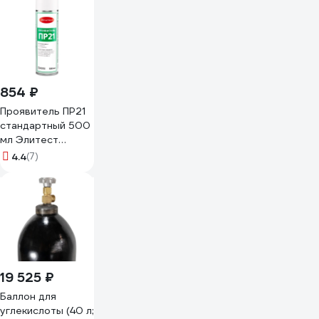
854 ₽
Проявитель ПР21
стандартный 500
мл Элитест
00113305
4.4
(7)
19 525 ₽
Баллон для
углекислоты (40 л;