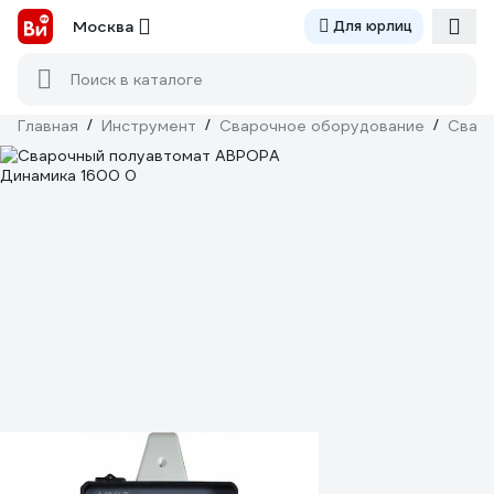
Москва
Для юрлиц
Поиск в каталоге
Главная
/
Инструмент
/
Сварочное оборудование
/
Сваро