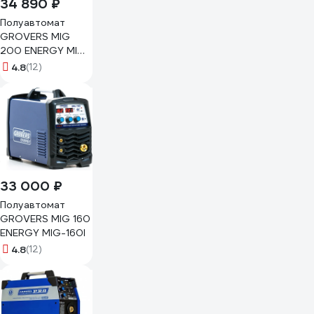
34 890 ₽
Полуавтомат
GROVERS MIG
200 ENERGY MIG-
250I
4.8
(12)
33 000 ₽
Полуавтомат
GROVERS MIG 160
ENERGY MIG-160I
4.8
(12)