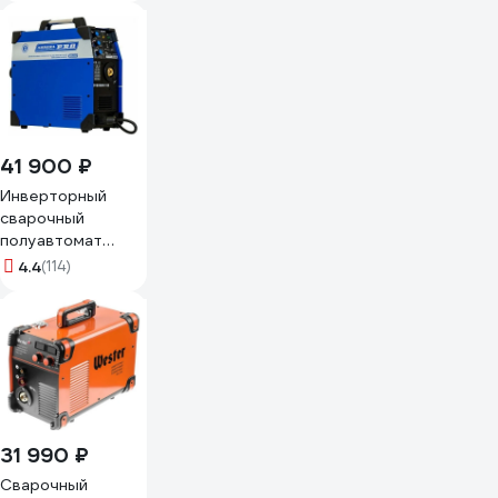
41 900 ₽
Инверторный
сварочный
полуавтомат
Aurora OVERMAN
4.4
(114)
185 26643
31 990 ₽
Сварочный