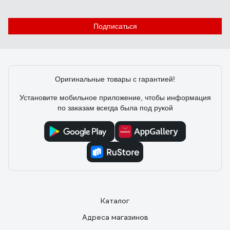
9 отзывов
Отзыв о сварочном инверторе Start
Подписаться
ArcLine Х220
Илья
17.01.2023
Оригинальные товары с гарантией!
Классный
Установите мобильное приложение, чтобы информация
по заказам всегда была под рукой
Каталог
Адреса магазинов