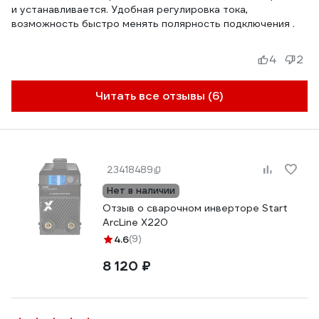
и устанавливается. Удобная регулировка тока,
возможность быстро менять полярность подключения .
4
2
Читать все отзывы (6)
23418489
Нет в наличии
Отзыв о сварочном инверторе Start
ArcLine Х220
4.6
(9)
8 120 ₽