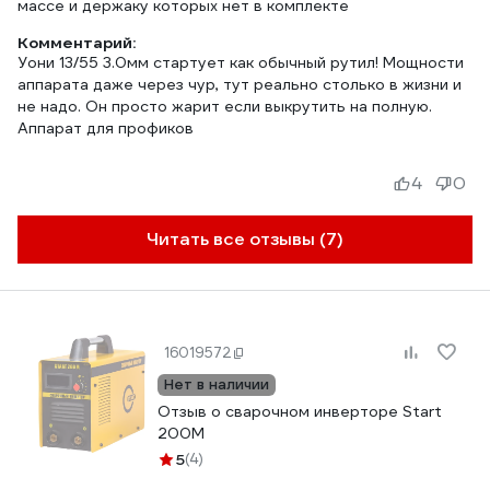
массе и держаку которых нет в комплекте
Комментарий:
Уони 13/55 3.0мм стартует как обычный рутил! Мощности
аппарата даже через чур, тут реально столько в жизни и
не надо. Он просто жарит если выкрутить на полную.
Аппарат для профиков
4
0
Читать все отзывы (7)
16019572
Нет в наличии
Отзыв о сварочном инверторе Start
200М
5
(4)