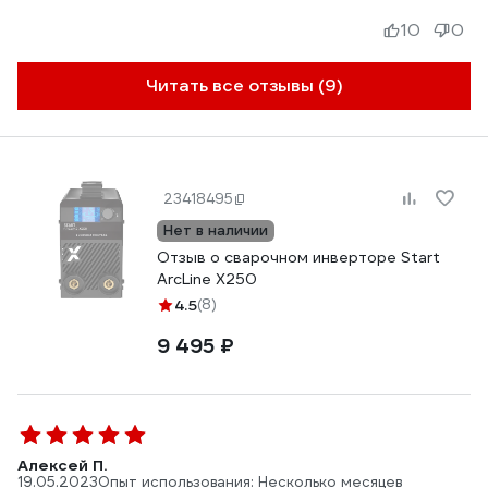
10
0
Читать все отзывы (9)
23418495
Нет в наличии
Отзыв о сварочном инверторе Start
ArcLine Х250
4.5
(8)
9 495 ₽
Алексей П.
19.05.2023
Опыт использования: Несколько месяцев