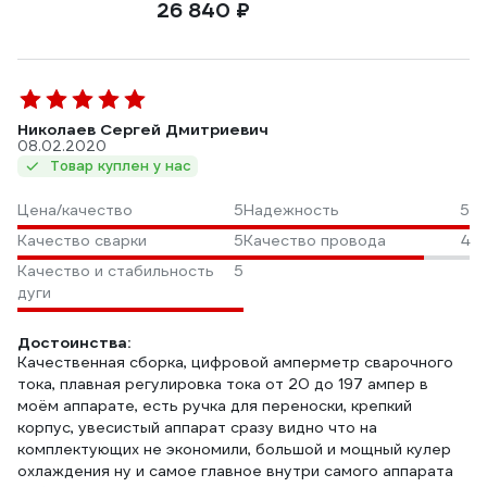
26 840 ₽
Николаев Сергей Дмитриевич
08.02.2020
Товар куплен у нас
Цена/качество
5
Надежность
5
Качество сварки
5
Качество провода
4
Качество и стабильность
5
дуги
Достоинства:
Качественная сборка, цифровой амперметр сварочного
тока, плавная регулировка тока от 20 до 197 ампер в
моём аппарате, есть ручка для переноски, крепкий
корпус, увесистый аппарат сразу видно что на
комплектующих не экономили, большой и мощный кулер
охлаждения ну и самое главное внутри самого аппарата