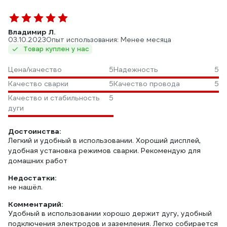
Владимир Л.
03.10.2023
Опыт использования: Менее месяца
Товар куплен у нас
Цена/качество
5
Надежность
5
Качество сварки
5
Качество провода
5
Качество и стабильность
5
дуги
Достоинства:
Легкий и удобный в использовании. Хороший дисплей,
удобная установка режимов сварки. Рекомендую для
домашних работ
Недостатки:
не нашёл.
Комментарий:
Удобный в использовании хорошо держит дугу, удобный
подключения электродов и заземления. Легко собирается