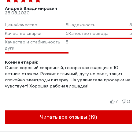
Андрей Владимирович
28.08.2020
Цена/качество
5
Надежность
5
Качество сварки
5
Качество провода
5
Качество и стабильность
5
дуги
Комментарий:
Очень хороший сварочный, говорю как сварщик с 10
летним стажем. Розжиг отличный, дугу не рвет, тащит
спокойно электроды пятерку. На удлинителе просадки не
чувствует! Хорошая рабочая лошадка!
7
0
Читать все отзывы (19)