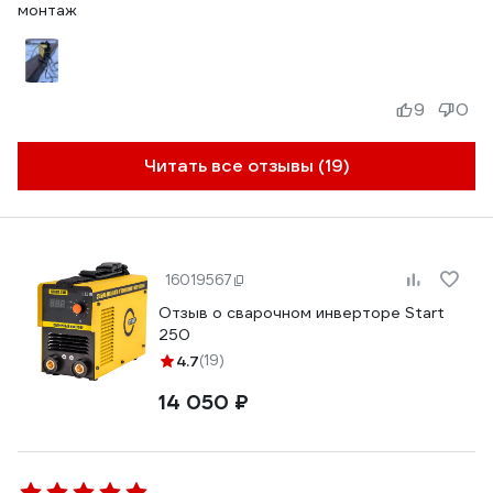
монтаж
9
0
Читать все отзывы (19)
16019567
Отзыв о сварочном инверторе Start
250
4.7
(19)
14 050 ₽