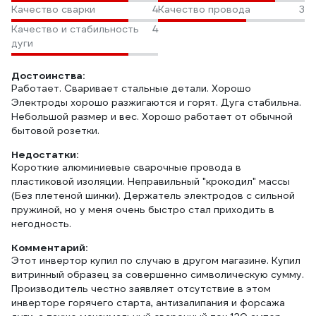
Качество сварки
4
Качество провода
3
Качество и стабильность
4
дуги
Достоинства:
Работает. Сваривает стальные детали. Хорошо
Электроды хорошо разжигаются и горят. Дуга стабильна.
Небольшой размер и вес. Хорошо работает от обычной
бытовой розетки.
Недостатки:
Короткие алюминиевые сварочные провода в
пластиковой изоляции. Неправильный "крокодил" массы
(Без плетеной шинки). Держатель электродов с сильной
пружиной, но у меня очень быстро стал приходить в
негодность.
Комментарий:
Этот инвертор купил по случаю в другом магазине. Купил
витринный образец за совершенно символическую сумму.
Производитель честно заявляет отсутствие в этом
инверторе горячего старта, антизалипания и форсажа