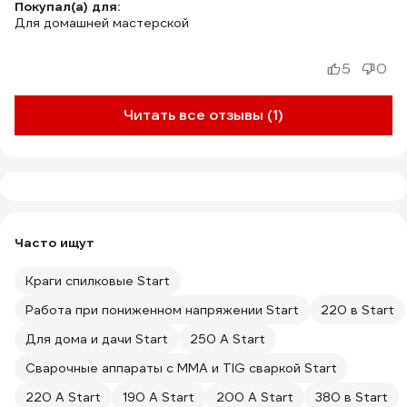
Покупал(а) для:
Для домашней мастерской
5
0
Читать все отзывы (1)
Часто ищут
Краги спилковые Start
Работа при пониженном напряжении Start
220 в Start
Для дома и дачи Start
250 А Start
Сварочные аппараты с MMA и TIG сваркой Start
220 А Start
190 А Start
200 А Start
380 в Start