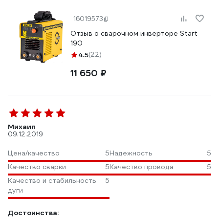
16019573
Отзыв о сварочном инверторе Start
190
4.5
(22)
11 650 ₽
Михаил
09.12.2019
Цена/качество
5
Надежность
5
Качество сварки
5
Качество провода
5
Качество и стабильность
5
дуги
Достоинства: