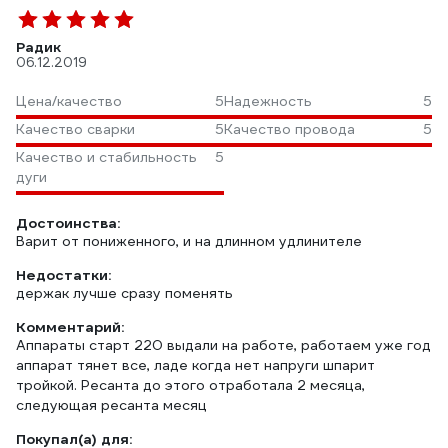
Радик
06.12.2019
Цена/качество
5
Надежность
5
Качество сварки
5
Качество провода
5
Качество и стабильность
5
дуги
Достоинства:
Варит от пониженного, и на длинном удлинителе
Недостатки:
держак лучше сразу поменять
Комментарий:
Аппараты старт 220 выдали на работе, работаем уже год
аппарат тянет все, ладе когда нет напруги шпарит
тройкой. Ресанта до этого отработала 2 месяца,
следующая ресанта месяц
Покупал(а) для: