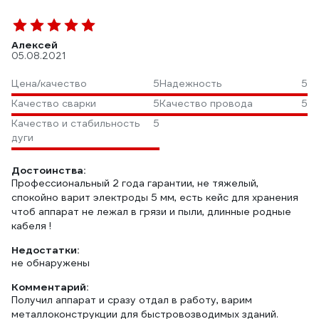
Алексей
05.08.2021
Цена/качество
5
Надежность
5
Качество сварки
5
Качество провода
5
Качество и стабильность
5
дуги
Достоинства:
Профессиональный 2 года гарантии, не тяжелый,
спокойно варит электроды 5 мм, есть кейс для хранения
чтоб аппарат не лежал в грязи и пыли, длинные родные
кабеля !
Недостатки:
не обнаружены
Комментарий:
Получил аппарат и сразу отдал в работу, варим
металлоконструкции для быстровозводимых зданий.