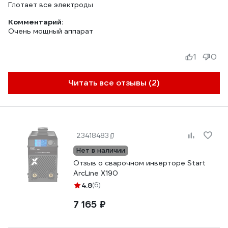
Глотает все электроды
Комментарий:
Очень мощный аппарат
1
0
Читать все отзывы (2)
23418483
Нет в наличии
Отзыв о сварочном инверторе Start
ArcLine Х190
4.8
(6)
7 165 ₽