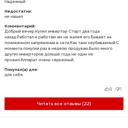
Надежный
Недостатки:
не нашел
Комментарий:
Добрый вечер.Купил инвертор Старт два года
назад.Работал и работаю им не жалея его.Бывает на
пониженном напряжении в сети.Как танк неубиваемый.С
момента покупки раз в неделю продуваю.Было много
других инверторов дольше года не один не
прожил.Аппарат очень серьезный.
Покупал(а) для:
для себя
8
1
Читать все отзывы (22)