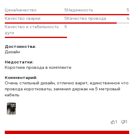
Цена/качество
5
Надежность
5
Качество сварки
5
Качество провода
4
Качество и стабильность
5
дуги
Достоинства:
Дизайн
Недостатки:
Короткие провода в комплекте
Комментарий:
Очень стильный дизайн, отлично варит, единственное что
провода коротковаты, заменил держак на 5 метровый
кабель
1
1