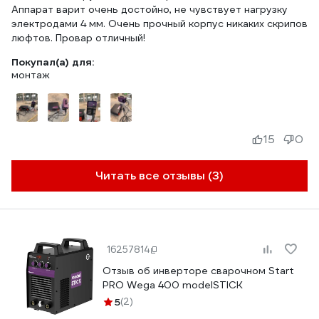
Аппарат варит очень достойно, не чувствует нагрузку
электродами 4 мм. Очень прочный корпус никаких скрипов
люфтов. Провар отличный!
Покупал(а) для:
монтаж
15
0
Читать все отзывы (3)
16257814
Отзыв об инверторе сварочном Start
PRO Wega 400 modelSTICK
5
(2)