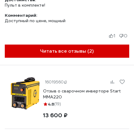
Пульт в комплекте!
Комментарий:
Доступный по цене, мощный
1
0
Читать все отзывы (2)
16019560
Отзыв о сварочном инверторе Start
MMA220
4.8
(19)
13 600 ₽