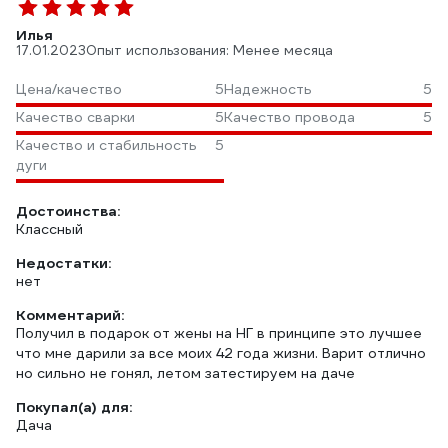
Илья
17.01.2023
Опыт использования: Менее месяца
Цена/качество
5
Надежность
5
Качество сварки
5
Качество провода
5
Качество и стабильность
5
дуги
Достоинства:
Классный
Недостатки:
нет
Комментарий:
Получил в подарок от жены на НГ в принципе это лучшее
что мне дарили за все моих 42 года жизни. Варит отлично
но сильно не гонял, летом затестируем на даче
Покупал(а) для:
Дача