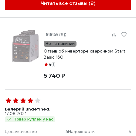
Читать все отзывы (8)
16164576
Нет в наличии
Отзыв об инверторе сварочном Start
Basic 160
4
(1)
5 740 ₽
Валерий undefined.
17.08.2021
Товар куплен у нас
Цена/качество
4
Надежность
4