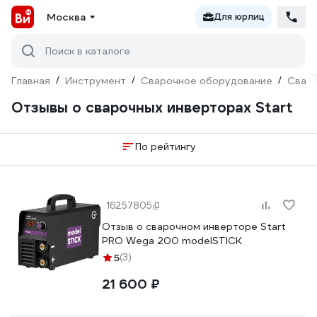
Москва
Для юрлиц
Поиск в каталоге
Главная
/
Инструмент
/
Сварочное оборудование
/
Сваро
Отзывы о сварочных инверторах Start
По рейтингу
16257805
Отзыв о сварочном инверторе Start
PRO Wega 200 modelSTICK
5
(3)
21 600 ₽