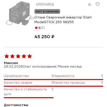
41930495
Нет в наличии
Отзыв Сварочный инвертор Start
ModelSTICK 255 1W255
5
(2)
45 250 ₽
Максим
28.02.2026
Опыт использования: Менее месяца
Цена/качество
5
Надежность
5
Качество сварки
5
Качество провода
5
Качество и стабильность
5
дуги
Достоинства: