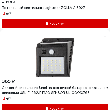
4 199 ₽
Потолочный светильник Lightstar ZOLLA 213927
5
(2)
В корзину
365 ₽
Садовый светильник Uniel на солнечной батарее, с датчиком
движения USL-F-262/PT120 SENSOR UL-00013768
4
(2)
В корзину