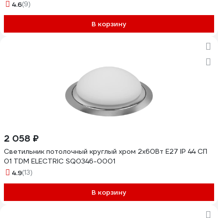
4.6
(9)
В корзину
2 058 ₽
Светильник потолочный круглый хром 2х60Вт E27 IP 44 СП
01 TDM ELECTRIC SQ0346-0001
4.9
(13)
В корзину