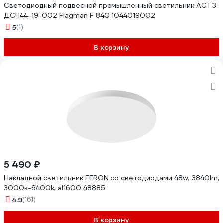
Светодиодный подвесной промышленный светильник АСТЗ
ДСП44-19-002 Flagman F 840 1044019002
5
(1)
В корзину
5 490 ₽
Накладной светильник FERON со светодиодами 48w, 3840lm,
3000к-6400k, al1600 48885
4.9
(161)
В корзину