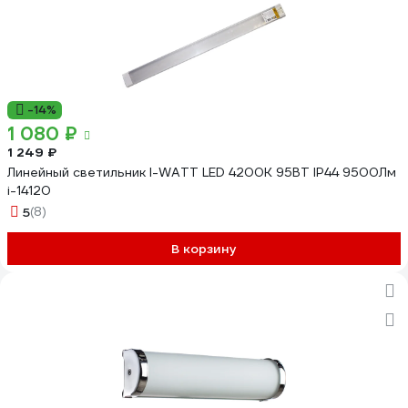
-14%
1 080 ₽
1 249 ₽
Линейный светильник I-WATT LED 4200K 95ВТ IP44 9500Лм
i-14120
5
(8)
В корзину