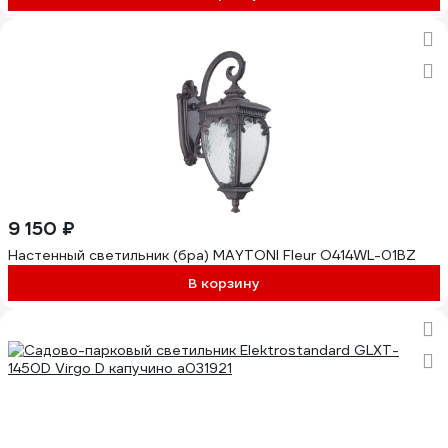
9 150 ₽
Настенный светильник (бра) MAYTONI Fleur O414WL-01BZ
В корзину