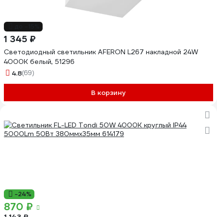
до -15%
1 345 ₽
Светодиодный светильник AFERON L267 накладной 24W
4000K белый, 51296
4.8
(69)
В корзину
-24%
870 ₽
1 143 ₽