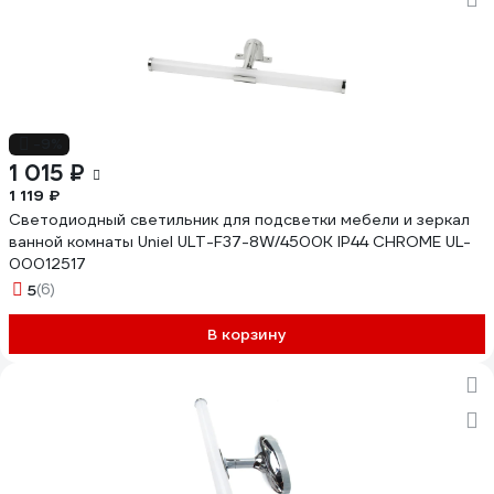
-9%
1 015 ₽
1 119 ₽
Светодиодный светильник для подсветки мебели и зеркал
ванной комнаты Uniel ULT-F37-8W/4500K IP44 CHROME UL-
00012517
5
(6)
В корзину