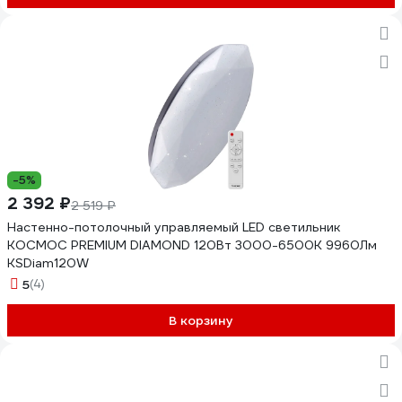
-5%
2 392 ₽
2 519 ₽
Настенно-потолочный управляемый LED светильник
КОСМОС PREMIUM DIAMOND 120Вт 3000-6500K 9960Лм
KSDiam120W
5
(4)
В корзину