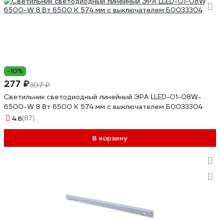
-10%
277 ₽
307 ₽
Светильник светодиодный линейный ЭРА LLED-01-08W-
6500-W 8 Вт 6500 К 574 мм с выключателем Б0033304
4.6
(87)
В корзину