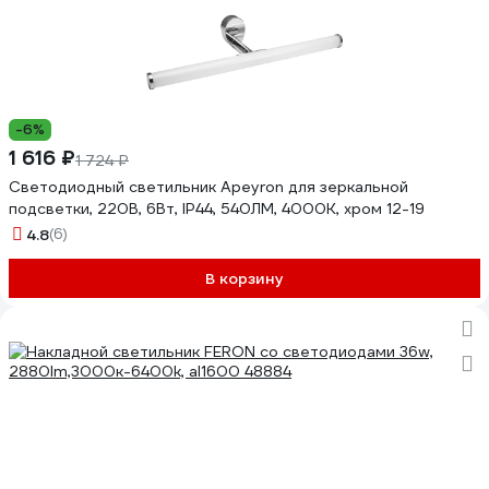
-6%
1 616 ₽
1 724 ₽
Светодиодный светильник Apeyron для зеркальной
подсветки, 220В, 6Вт, IP44, 540ЛМ, 4000К, хром 12-19
4.8
(6)
В корзину