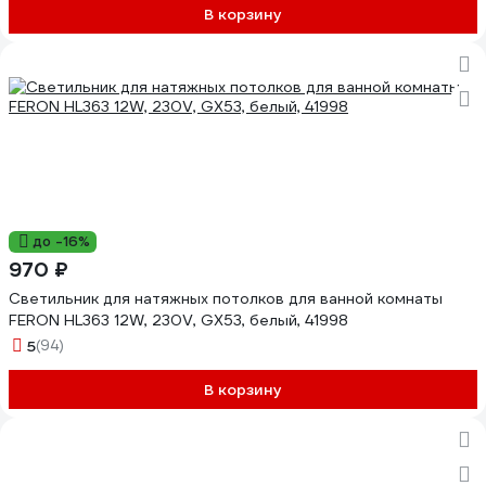
В корзину
до -16%
970 ₽
Светильник для натяжных потолков для ванной комнаты
FERON HL363 12W, 230V, GX53, белый, 41998
5
(94)
В корзину