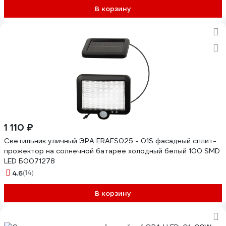
В корзину
1 110 ₽
Светильник уличный ЭРА ERAFS025 - 01S фасадный сплит-
прожектор на солнечной батарее холодный белый 100 SMD
LED Б0071278
4.6
(14)
В корзину