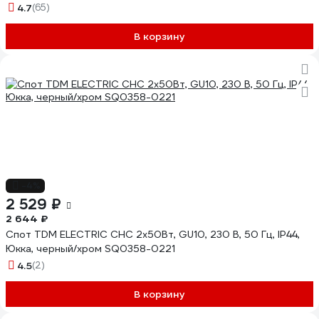
4.7
(65)
В корзину
-4%
2 529 ₽
2 644 ₽
Спот TDM ELECTRIC СНС 2х50Вт, GU10, 230 В, 50 Гц, IP44,
Юкка, черный/хром SQ0358-0221
4.5
(2)
В корзину