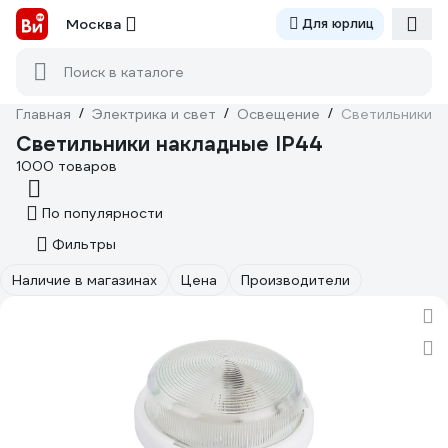
Москва
Для юрлиц
Поиск в каталоге
Главная
/
Электрика и свет
/
Освещение
/
Светильники н
Светильники накладные IP44
1000 товаров
По популярности
Фильтры
Наличие в магазинах
Цена
Производители