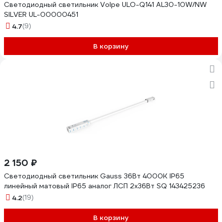
Светодиодный светильник Volpe ULO-Q141 AL30-10W/NW
SILVER UL-00000451
4.7
(9)
В корзину
2 150 ₽
Светодиодный светильник Gauss 36Вт 4000К IP65
линейный матовый IP65 аналог ЛСП 2х36Вт SQ 143425236
4.2
(19)
В корзину