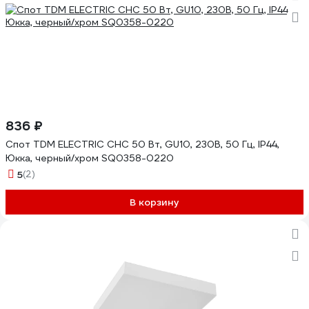
836 ₽
Спот TDM ELECTRIC СНС 50 Вт, GU10, 230В, 50 Гц, IP44,
Юкка, черный/хром SQ0358-0220
5
(2)
В корзину