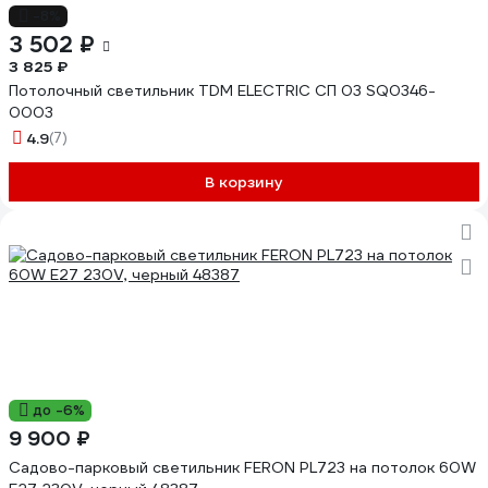
-8%
3 502 ₽
3 825 ₽
Потолочный светильник TDM ELECTRIC СП 03 SQ0346-
0003
4.9
(7)
В корзину
до -6%
9 900 ₽
Садово-парковый светильник FERON PL723 на потолок 60W