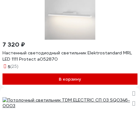
7 320 ₽
Настенный светодиодный светильник Elektrostandard MRL
LED 1111 Protect a052870
5
(25)
В корзину