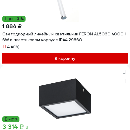
до -31%
1 884 ₽
Светодиодный линейный светильник FERON AL5060 4000K
6W в пластиковом корпусе IP44 29660
4.4
(14)
В корзину
-21%
3 314 ₽