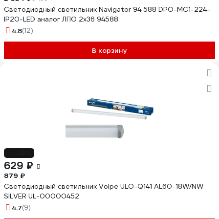
Светодиодный светильник Navigator 94 588 DPO-MC1-224-
IP20-LED аналог ЛПО 2х36 94588
4.8
(12)
В корзину
-28%
629 ₽
879 ₽
Светодиодный светильник Volpe ULO-Q141 AL60-18W/NW
SILVER UL-00000452
4.7
(9)