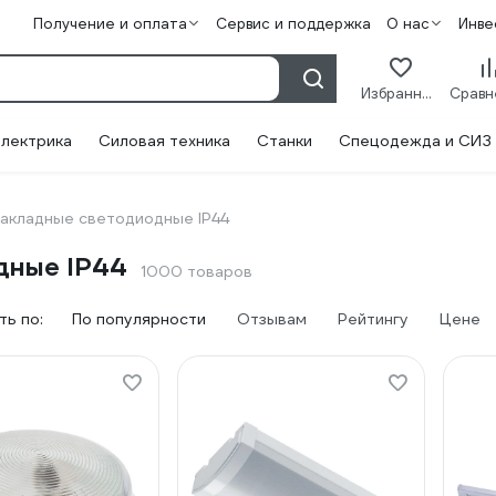
Получение и оплата
Сервис и поддержка
О нас
Инве
Избранное
лектрика
Силовая техника
Станки
Спецодежда и СИЗ
накладные светодиодные IP44
дные IP44
1000 товаров
ь по:
По популярности
Отзывам
Рейтингу
Цене