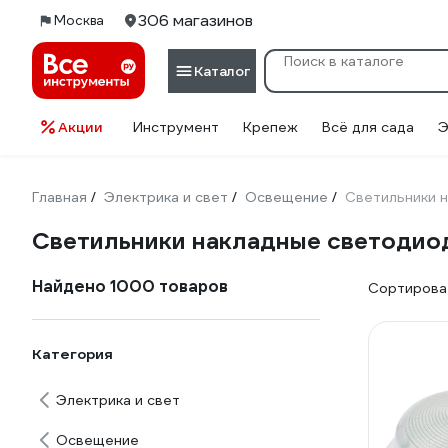
306 магазинов
Москва
Каталог
Акции
Инструмент
Крепеж
Всё для сада
Э
Главная
Электрика и свет
Освещение
Светильники 
/
/
/
Светильники накладные светодио
Найдено 1000 товаров
Сортироват
Категория
Электрика и свет
Освещение