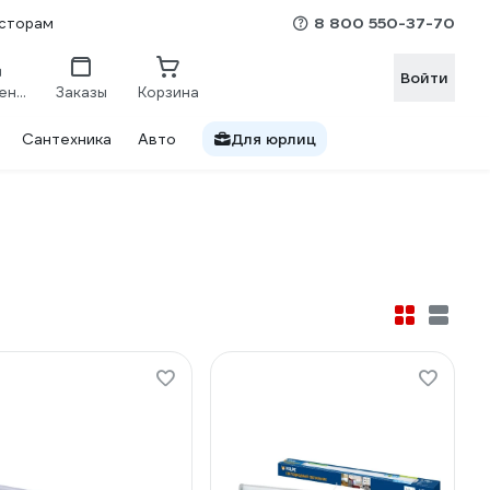
8 800 550-37-70
сторам
Войти
Сравнение
Заказы
Корзина
Сантехника
Авто
Для юрлиц