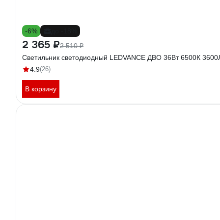
-6%
до -18%
2 365 ₽
2 510 ₽
Светильник светодиодный LEDVANCE ДВО 36Вт 6500К 360
4.9
(26)
В корзину