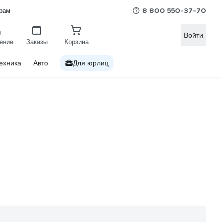
8 800 550-37-70
рам
Войти
ение
Заказы
Корзина
ехника
Авто
Для юрлиц