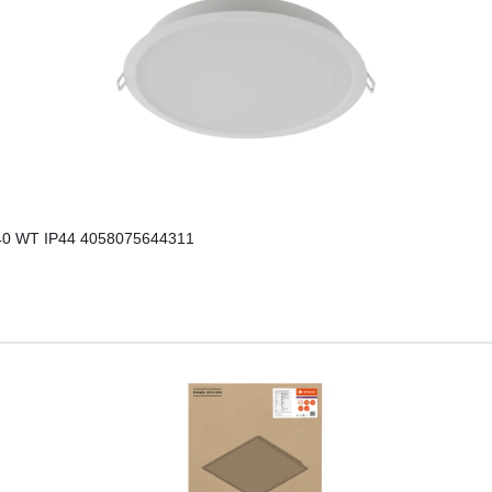
0 WT IP44 4058075644311