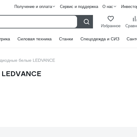
Получение и оплата
Сервис и поддержка
О нас
Инвесто
Избранное
Сравн
трика
Силовая техника
Станки
Спецодежда и СИЗ
Сант
тодиодные белые LEDVANCE
е LEDVANCE