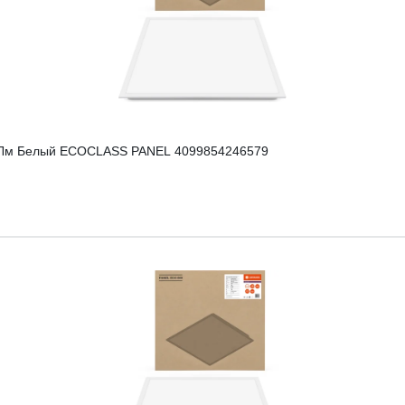
0Лм Белый ECOCLASS PANEL 4099854246579