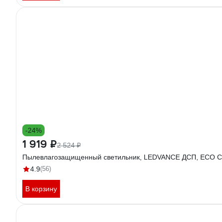
-24%
1 919 ₽
2 524 ₽
Пылевлагозащищенный светильник, LEDVANCE ДСП, ECO CLA
4.9
(56)
В корзину