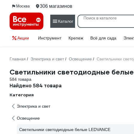
306 магазинов
Москва
Каталог
Акции
Инструмент
Крепеж
Всё для сада
Элек
Главная
Электрика и свет
Освещение
Светильники све
/
/
/
Светильники светодиодные белы
584 товара
Найдено 584 товара
Категория
Электрика и свет
Освещение
Светильники светодиодные белые LEDVANCE