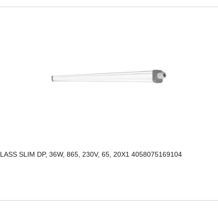
SS SLIM DP, 36W, 865, 230V, 65, 20X1 4058075169104