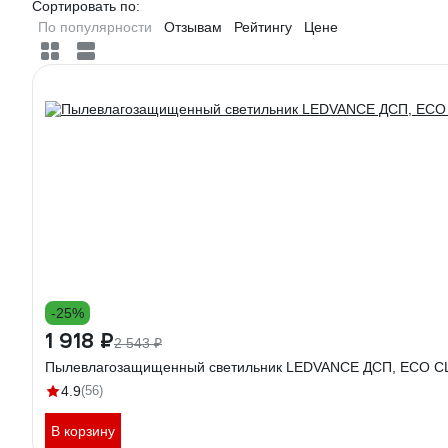
Сортировать по:
По популярности
Отзывам
Рейтингу
Цене
-25%
1 918 ₽
2 543 ₽
Пылевлагозащищенный светильник LEDVANCE ДСП, ECO CLAS
4.9
(56)
В корзину