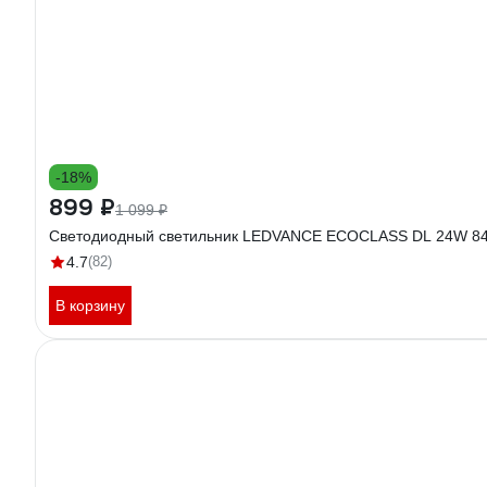
-18%
899 ₽
1 099 ₽
Светодиодный светильник LEDVANCE ECOCLASS DL 24W 84
4.7
(82)
В корзину