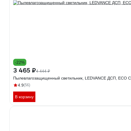
-22%
3 465 ₽
4 444 ₽
Пылевлагозащищенный светильник, LEDVANCE ДСП, ECO CLA
4.9
(56)
В корзину