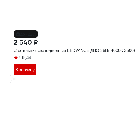
до -22%
2 640 ₽
Светильник светодиодный LEDVANCE ДВО 36Вт 4000К 360
4.9
(26)
В корзину