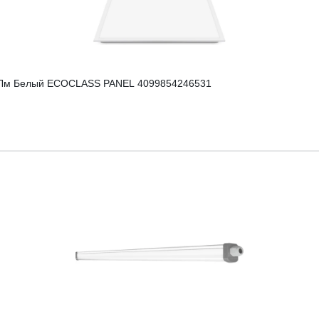
0Лм Белый ECOCLASS PANEL 4099854246531