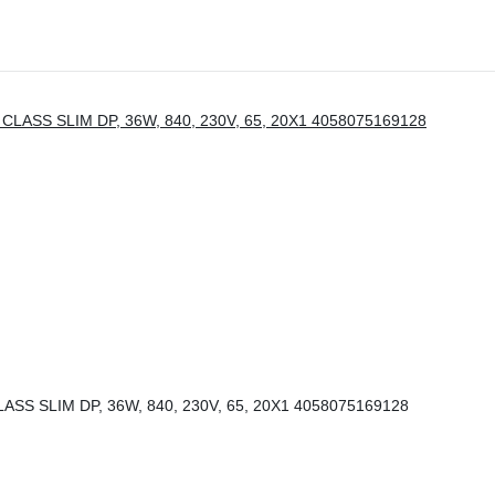
S SLIM DP, 36W, 840, 230V, 65, 20X1 4058075169128