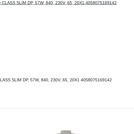
SS SLIM DP, 57W, 840, 230V, 65, 20X1 4058075169142