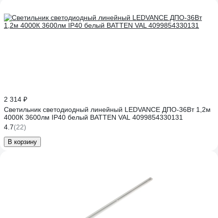
2 314 ₽
Светильник светодиодный линейный LEDVANCE ДПО-36Вт 1,2м
4000К 3600лм IP40 белый BATTEN VAL 4099854330131
4.7
(22)
В корзину