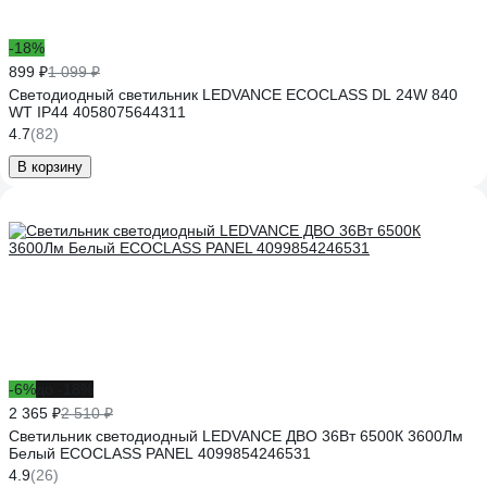
-18%
899 ₽
1 099 ₽
Светодиодный светильник LEDVANCE ECOCLASS DL 24W 840
WT IP44 4058075644311
4.7
(82)
В корзину
-6%
до -18%
2 365 ₽
2 510 ₽
Светильник светодиодный LEDVANCE ДВО 36Вт 6500К 3600Лм
Белый ECOCLASS PANEL 4099854246531
4.9
(26)