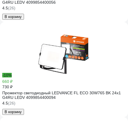
G4RU LEDV 4099854400056
4.5
(26)
В корзину
-10%
660 ₽
730 ₽
Прожектор светодиодный LEDVANCE FL ECO 30W765 BK 24x1
G4RU LEDV 4099854400094
4.5
(26)
В корзину