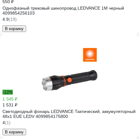
550 ₽
Однофазный трековый шинопровод LEDVANCE 1M черный
4099854256103
4.9
(19)
В корзину
-12%
1 345 ₽
1 531 ₽
Светодиодный фонарь LEDVANCE Тактический, аккумуляторный
48x1 EUE LEDV 4099854175800
4
(1)
В корзину