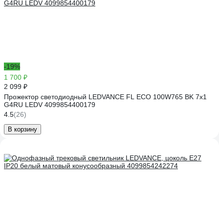
-19%
1 700 ₽
2 099 ₽
Прожектор светодиодный LEDVANCE FL ECO 100W765 BK 7x1
G4RU LEDV 4099854400179
4.5
(26)
В корзину