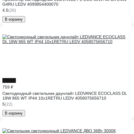
G4RU LEDV 4099854400070
4.5
(26)
В корзину
до -7%
759 ₽
Светодиодный светильник даунлайт LEDVANCE ECOCLASS DL
18W 865 WT IP44 10x1RETRU LEDV 4058075656710
5
(22)
В корзину