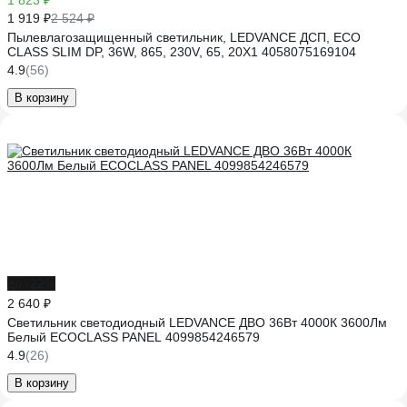
1 823 ₽
1 919 ₽
2 524 ₽
Пылевлагозащищенный светильник, LEDVANCE ДСП, ECO
CLASS SLIM DP, 36W, 865, 230V, 65, 20X1 4058075169104
4.9
(56)
В корзину
до -22%
2 640 ₽
Светильник светодиодный LEDVANCE ДВО 36Вт 4000К 3600Лм
Белый ECOCLASS PANEL 4099854246579
4.9
(26)
В корзину