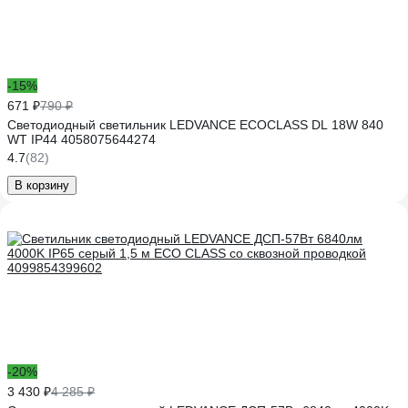
-15%
671 ₽
790 ₽
Светодиодный светильник LEDVANCE ECOCLASS DL 18W 840
WT IP44 4058075644274
4.7
(82)
В корзину
-20%
3 430 ₽
4 285 ₽