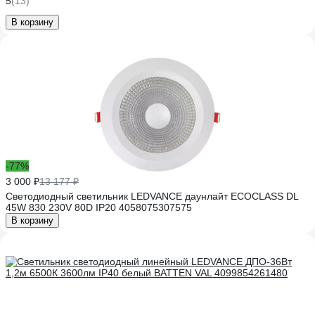
5
(13)
В корзину
-77%
3 000 ₽
13 177 ₽
Светодиодный светильник LEDVANCE даунлайт ECOCLASS DL
45W 830 230V 80D IP20 4058075307575
В корзину