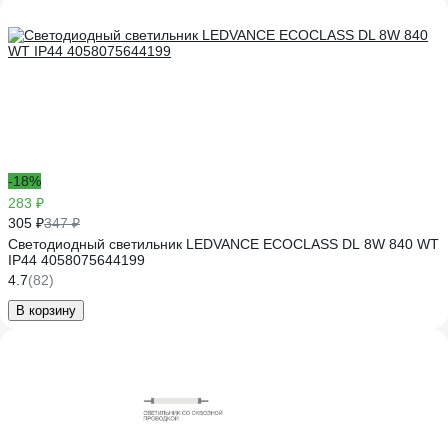
-18%
283 ₽
305 ₽
347 ₽
Светодиодный светильник LEDVANCE ECOCLASS DL 8W 840 WT
IP44 4058075644199
4.7
(82)
В корзину