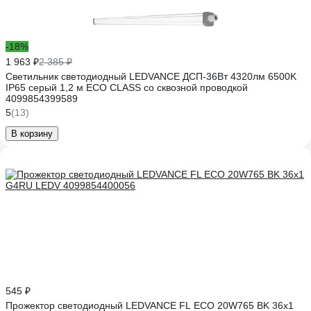
-18%
1 963 ₽
2 385 ₽
Светильник светодиодный LEDVANCE ДСП-36Вт 4320лм 6500K
IP65 серый 1,2 м ECO CLASS со сквозной проводкой
4099854399589
5
(13)
В корзину
545 ₽
Прожектор светодиодный LEDVANCE FL ECO 20W765 BK 36x1