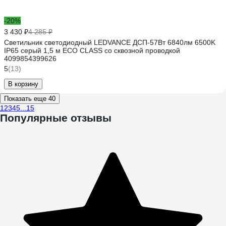
-20%
3 430 ₽
4 285 ₽
Светильник светодиодный LEDVANCE ДСП-57Вт 6840лм 6500K
IP65 серый 1,5 м ECO CLASS со сквозной проводкой
4099854399626
5
(13)
В корзину
Показать еще 40
1
2
3
4
5
...
15
Популярные отзывы