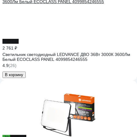
до -24%
2 761 ₽
Светильник светодиодный LEDVANCE ДВО 36Вт 3000К 3600Лм
Белый ECOCLASS PANEL 4099854246555
4.9
(26)
В корзину