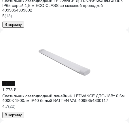
Светильник светодиодный LEDVANCE ДСП-57Вт 6840лм 4000K
IP65 серый 1,5 м ECO CLASS со сквозной проводкой
4099854399602
5
(13)
В корзину
до -8%
1 778 ₽
Светильник светодиодный линейный LEDVANCE ДПО-18Вт 0,6м
4000К 1800лм IP40 белый BATTEN VAL 4099854330117
4.7
(22)
В корзину