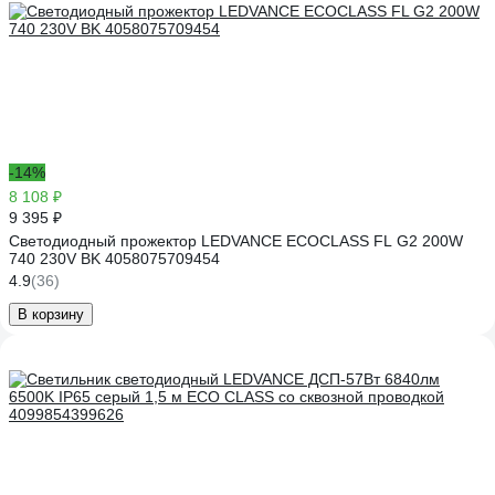
-14%
8 108 ₽
9 395 ₽
Светодиодный прожектор LEDVANCE ECOCLASS FL G2 200W
740 230V BK 4058075709454
4.9
(36)
В корзину