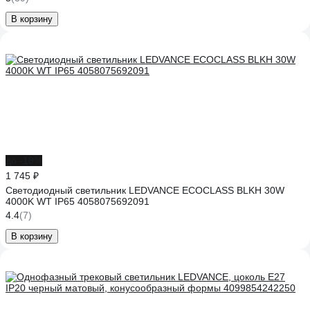
В корзину
до -18%
1 745 ₽
Светодиодный светильник LEDVANCE ECOCLASS BLKH 30W
4000K WT IP65 4058075692091
4.4
(7)
В корзину