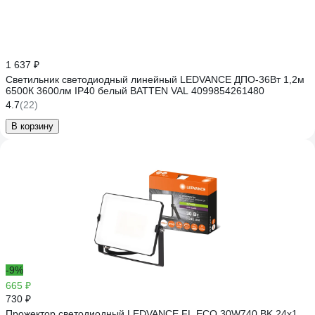
1 637 ₽
Светильник светодиодный линейный LEDVANCE ДПО-36Вт 1,2м
6500К 3600лм IP40 белый BATTEN VAL 4099854261480
4.7
(22)
В корзину
-9%
665 ₽
730 ₽
Прожектор светодиодный LEDVANCE FL ECO 30W740 BK 24x1