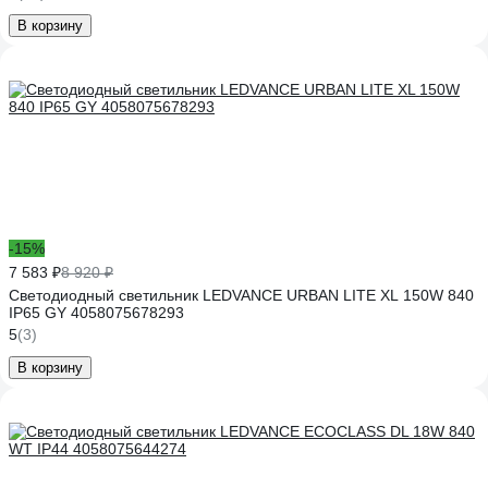
В корзину
-15%
7 583 ₽
8 920 ₽
Светодиодный светильник LEDVANCE URBAN LITE XL 150W 840
IP65 GY 4058075678293
5
(3)
В корзину