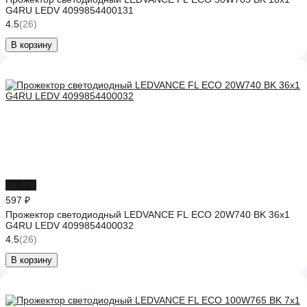
G4RU LEDV 4099854400131
4.5
(26)
В корзину
до -9%
597 ₽
Прожектор светодиодный LEDVANCE FL ECO 20W740 BK 36x1
G4RU LEDV 4099854400032
4.5
(26)
В корзину