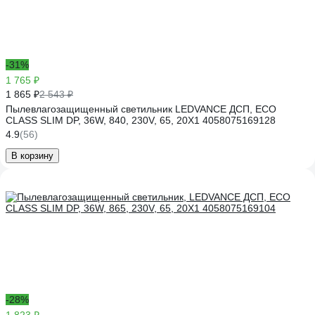
-31%
1 765 ₽
1 865 ₽
2 543 ₽
Пылевлагозащищенный светильник LEDVANCE ДСП, ECO
CLASS SLIM DP, 36W, 840, 230V, 65, 20X1 4058075169128
4.9
(56)
В корзину
-28%