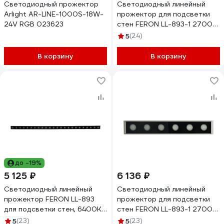
Светодиодный прожектор
Светодиодный линейный
Arlight AR-LINE-1000S-18W-
прожектор для подсветки
24V RGB 023623
стен FERON LL-893-1 2700K,
24W DC24V, IP65 53123
5
(24)
В корзину
В корзину
до -19%
5 125 ₽
6 136 ₽
Светодиодный линейный
Светодиодный линейный
прожектор FERON LL-893
прожектор для подсветки
для подсветки стен, 6400K,
стен FERON LL-893-1 2700K,
970x40x25mm, 24W DC24V,
6W DC24V, IP65 53127
5
(23)
5
(23)