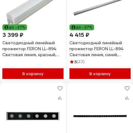
до -27%
до -27%
3 399 ₽
4 415 ₽
Светодиодный линейный
Светодиодный линейный
прожектор FERON LL-894
прожектор FERON LL-894
Световая линия, красный,
Световая линия, синий,
250x30x45mm, 3W, DC24V,
975x30x45mm, 12W, DC24V,
5
(23)
IP65, 51575
IP65, 51570
В корзину
В корзину