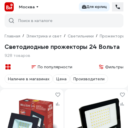
Москва
Для юрлиц
Поиск в каталоге
Главная
/
Электрика и свет
/
Светильники
/
Прожекторы
Светодиодные прожекторы 24 Вольта
928 товаров
По популярности
Фильтры
Наличие в магазинах
Цена
Производители