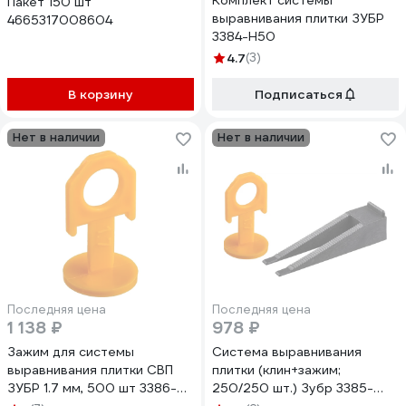
Комплект системы
Пакет 150 шт
выравнивания плитки ЗУБР
4665317008604
3384-H50
4.7
(3)
В корзину
Подписаться
Нет в наличии
Нет в наличии
Последняя цена
Последняя цена
1 138 ₽
978 ₽
Зажим для системы
Система выравнивания
выравнивания плитки СВП
плитки (клин+зажим;
ЗУБР 1.7 мм, 500 шт 3386-
250/250 шт.) Зубр 3385-