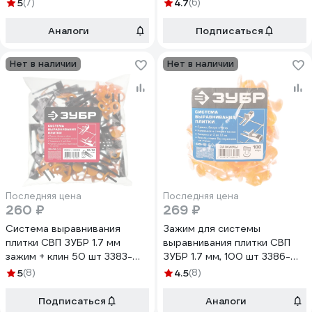
500
H250
5
(7)
4.7
(6)
Аналоги
Подписаться
Нет в наличии
Нет в наличии
Последняя цена
Последняя цена
260 ₽
269 ₽
Система выравнивания
Зажим для системы
плитки СВП ЗУБР 1.7 мм
выравнивания плитки СВП
зажим + клин 50 шт 3383-
ЗУБР 1.7 мм, 100 шт 3386-
H50
100
5
(8)
4.5
(8)
Подписаться
Аналоги