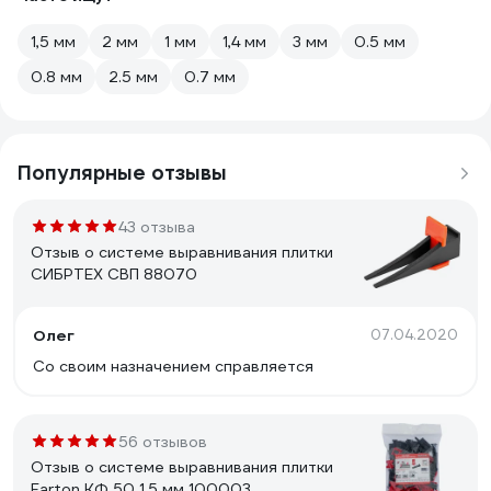
1,5 мм
2 мм
1 мм
1,4 мм
3 мм
0.5 мм
0.8 мм
2.5 мм
0.7 мм
Популярные отзывы
43 отзыва
Отзыв о системе выравнивания плитки
СИБРТЕХ СВП 88070
Олег
07.04.2020
Со своим назначением справляется
56 отзывов
Отзыв о системе выравнивания плитки
Farton КФ 50 1.5 мм 100003