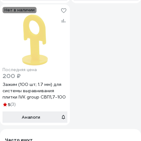
Нет в наличии
Последняя цена
200 ₽
Зажим (100 шт; 1.7 мм) для
системы выравнивания
плитки IVK group СВП1,7-100
5
(3)
Аналоги
Часто ищут