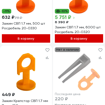
-11%
-10%
5 751 ₽
632 ₽
711 ₽
6 390 ₽
Зажим СВП 1.7 мм, 500 шт
Зажим СВП 1.7 мм, 6000 шт
Росдюбель 20-0330
Росдюбель 20-0320
В корзину
В корзину
Нет в наличии
449 ₽
Последняя цена
220 ₽
Зажим Крепстор СВП 1.7 мм