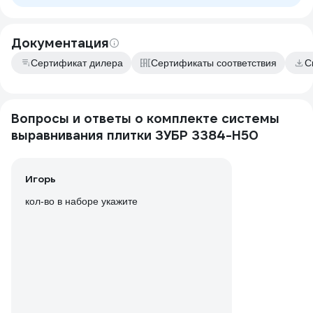
Документация
Сертификат дилера
Сертификаты соответствия
С
Вопросы и ответы о комплекте системы
выравнивания плитки ЗУБР 3384-H50
Игорь
кол-во в наборе укажите