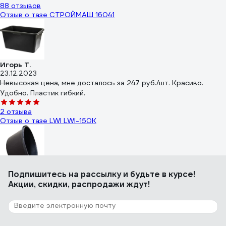
88 отзывов
Отзыв о тазе СТРОЙМАШ 16041
Игорь Т.
23.12.2023
Невысокая цена, мне досталось за 247 руб./шт. Красиво.
Удобно. Пластик гибкий.
2 отзыва
Отзыв о тазе LWI LWI-150К
Андрей П.
Подпишитесь
на рассылку
и будьте в курсе!
24.07.2024
Акции, скидки, распродажи ждут!
Отличный таз. Прочный пластик, без запаха.
74 отзыва
Отзыв о тазе СИБРТЕХ 81455