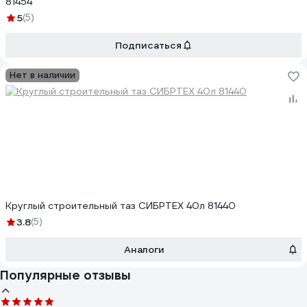
81454
5
(5)
Подписаться
Нет в наличии
Круглый строительный таз СИБРТЕХ 40л 81440
3.8
(5)
Аналоги
Популярные отзывы