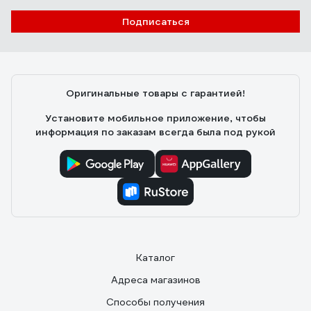
Подписаться
Виталий М.
14.01.2024
Для тех кто плетет кашпо из ротанга, сибртех таз 40л , таз
Оригинальные товары с гарантией!
30л и ведро 20л
Установите мобильное приложение, чтобы
информация по заказам всегда была под рукой
Каталог
Адреса магазинов
Способы получения