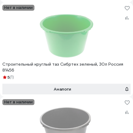
Нет в наличии
Строительный круглый таз Сибртех зеленый, 30л Россия
81456
5
(1)
Аналоги
Нет в наличии