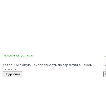
Ремонт за 20 дней
С
Устраним любую неисправность по гарантии в нашем
О
сервисе
с
Подробнее