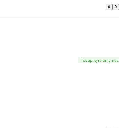
0
0
Товар куплен у нас