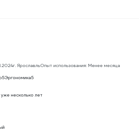
11.2024
г. Ярославль
Опыт использования: Менее месяца
о
5
Эргономика
5
 уже несколько лет
ый