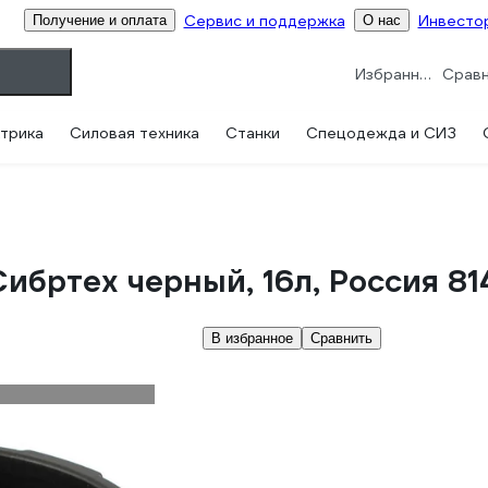
Сервис и поддержка
Инвесто
Получение и оплата
О нас
Избранное
трика
Силовая техника
Станки
Спецодежда и СИЗ
ибртех черный, 16л, Россия 8
В избранное
Сравнить