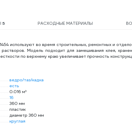
Ы
5
РАСХОДНЫЕ МАТЕРИАЛЫ
В
81454 используют во время строительных, ремонтных и отдел
 растворов. Модель подходит для замешивания клея, хранен
есткости по верхнему краю увеличивает прочность конструкц
ведро/таз/кадка
есть
0.016 м³
16
360 мм
пластик
диаметр 360 мм
круглая