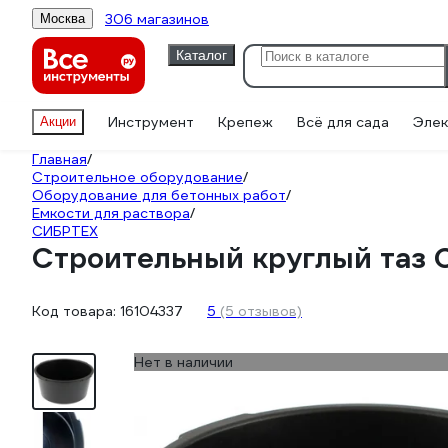
306 магазинов
Москва
Каталог
Инструмент
Крепеж
Всё для сада
Элек
Акции
Главная
/
Строительное оборудование
/
Оборудование для бетонных работ
/
Емкости для раствора
/
СИБРТЕХ
Строительный круглый таз С
Код товара:
16104337
5
(5 отзывов)
Нет в наличии