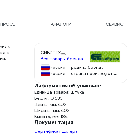
Goodhim 25гр.С Frost
Premium - 10л 95447
ОПРОСЫ
АНАЛОГИ
СЕРВИС
очных
ия и
СИБРТЕХ
ии.
Все товары бренда
Россия — родина бренда
Россия — страна производства
Информация об упаковке
Единица товара: Штука
Вес, кг: 0.535
Длина, мм: 402
Ширина, мм: 402
Высота, мм: 184
Документация
Сертификат дилера