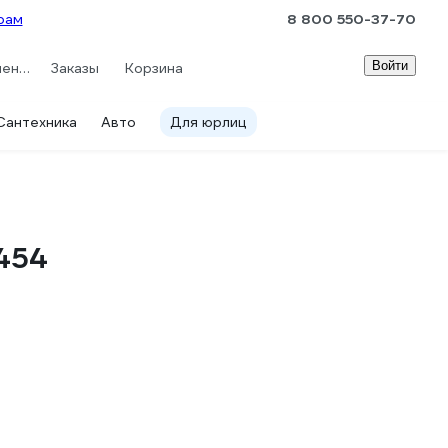
рам
8 800 550-37-70
Войти
Сравнение
Заказы
Корзина
Сантехника
Авто
Для юрлиц
1454