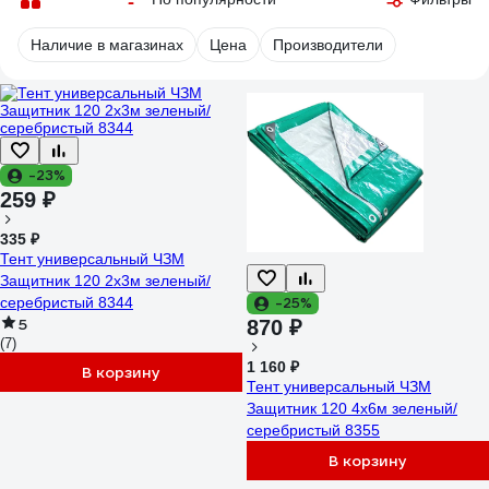
Наличие в магазинах
Цена
Производители
-23%
259 ₽
335 ₽
Тент универсальный ЧЗМ
Защитник 120 2х3м зеленый/
серебристый 8344
-25%
5
870 ₽
(7)
1 160 ₽
В корзину
Тент универсальный ЧЗМ
Защитник 120 4х6м зеленый/
серебристый 8355
В корзину