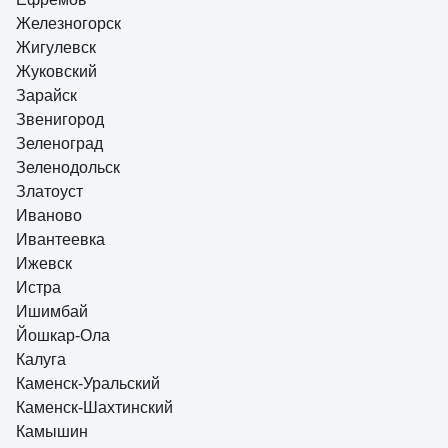
Железногорск
Жигулевск
Жуковский
Зарайск
Звенигород
Зеленоград
Зеленодольск
Златоуст
Иваново
Ивантеевка
Ижевск
Истра
Ишимбай
Йошкар-Ола
Калуга
Каменск-Уральский
Каменск-Шахтинский
Камышин