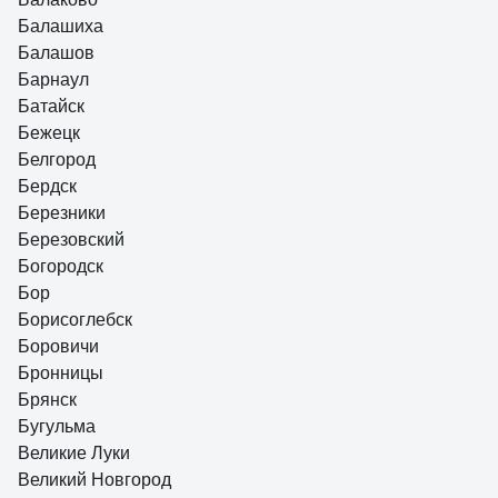
Балашиха
Балашов
Барнаул
Батайск
Бежецк
Белгород
Бердск
Березники
Березовский
Богородск
Бор
Борисоглебск
Боровичи
Бронницы
Брянск
Бугульма
Великие Луки
Великий Новгород