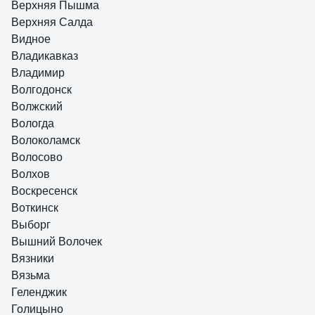
Верхняя Пышма
Верхняя Салда
Видное
Владикавказ
Владимир
Волгодонск
Волжский
Вологда
Волоколамск
Волосово
Волхов
Воскресенск
Воткинск
Выборг
Вышний Волочек
Вязники
Вязьма
Геленджик
Голицыно