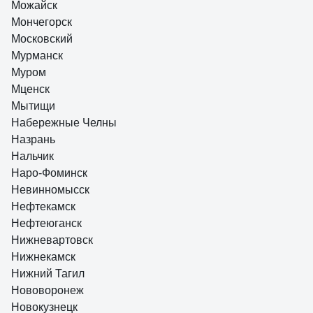
Можайск
Мончегорск
Московский
Мурманск
Муром
Мценск
Мытищи
Набережные Челны
Назрань
Нальчик
Наро-Фоминск
Невинномысск
Нефтекамск
Нефтеюганск
Нижневартовск
Нижнекамск
Нижний Тагил
Нововоронеж
Новокузнецк