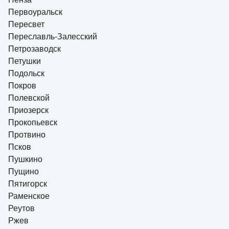
Первоуральск
Пересвет
Переславль-Залесский
Петрозаводск
Петушки
Подольск
Покров
Полевской
Приозерск
Прокопьевск
Протвино
Псков
Пушкино
Пущино
Пятигорск
Раменское
Реутов
Ржев