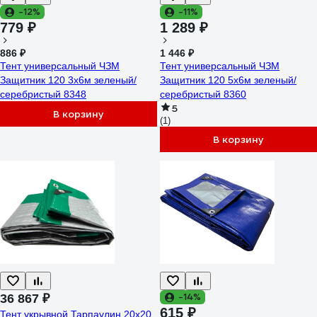
-12%
-11%
779 ₽
1 289 ₽
886 ₽
1 446 ₽
Тент универсальный ЧЗМ
Тент универсальный ЧЗМ
Защитник 120 3х6м зеленый/
Защитник 120 5х6м зеленый/
серебристый 8348
серебристый 8360
5
В корзину
(1)
В корзину
-14%
36 867 ₽
615 ₽
Тент укрывной Тарпаулин 20х20