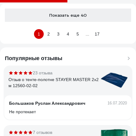
Показать еще 40
1
2
3
4
5
...
17
Популярные отзывы
23 отзыва
Отзыв о тенте-полотне STAYER MASTER 2х2
м 12560-02-02
Большаков Руслан Александрович
16.07.2020
Не протекает
7 отзывов