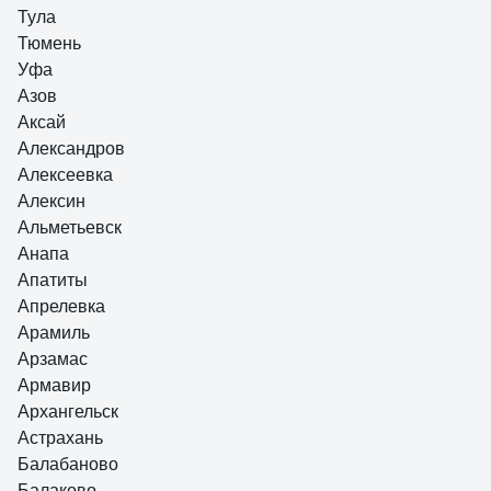
Тула
Тюмень
Уфа
Азов
Аксай
Александров
Алексеевка
Алексин
Альметьевск
Анапа
Апатиты
Апрелевка
Арамиль
Арзамас
Армавир
Архангельск
Астрахань
Балабаново
Балаково