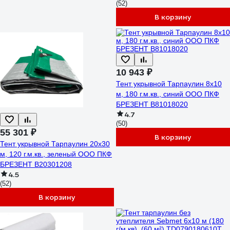
(52)
В корзину
10 943 ₽
Тент укрывной Тарпаулин 8х10
м, 180 г.м.кв., синий ООО ПКФ
БРЕЗЕНТ В81018020
4.7
(50)
55 301 ₽
В корзину
Тент укрывной Тарпаулин 20х30
м, 120 г.м.кв., зеленый ООО ПКФ
БРЕЗЕНТ В20301208
4.5
(52)
В корзину