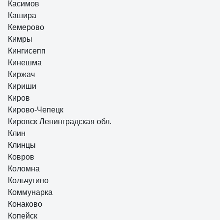
Касимов
Кашира
Кемерово
Кимры
Кингисепп
Кинешма
Киржач
Кириши
Киров
Кирово-Чепецк
Кировск Ленинградская обл.
Клин
Клинцы
Ковров
Коломна
Кольчугино
Коммунарка
Конаково
Копейск