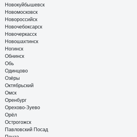
Новокуйбышевск
Новомосковск
Новороссийск
Новочебоксарск
Новочеркасск
Новошахтинск
Ногинск
Обнинск
Обь
Одинцово
Озёры
Октябрьский
Омск
Оренбург
Орехово-Зуево
Орёл
Острогожск
Павловский Посад
Пенза