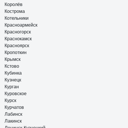
Королёв
Кострома
Котельники
Красноармейск
Красногорск
Краснокамск
Красноярск
Кропоткин
Крымск
Кстово
Кубинка
Кузнецк
Курган
Куровское
Курск
Курчатов
Лабинск
Лакинск
Ленинск-Кузнецкий