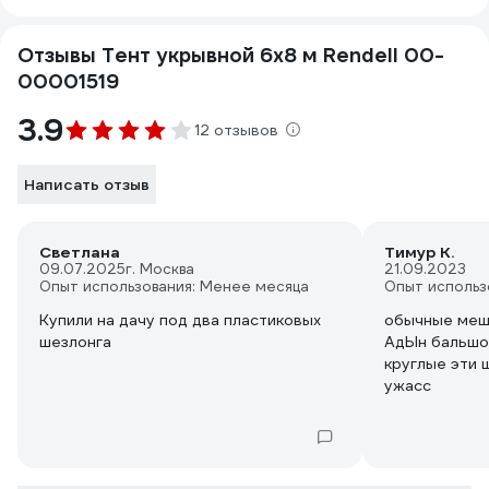
Отзывы Тент укрывной 6х8 м Rendell 00-
00001519
3.9
12 отзывов
Написать отзыв
Светлана
Тимур К.
09.07.2025
г. Москва
21.09.2023
Опыт использования: Менее месяца
Опыт использ
Купили на дачу под два пластиковых
обычные меш
шезлонга
АдЫн бальшой
круглые эти 
ужасс