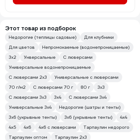
Этот товар из подборок
Недорогие (теплицы садовые)
Для клубники
Для цветов
Непромокаемые (водонепроницаемые)
3х2
Унверсальные
С люверсами
Универсальные водонепроницаемые
С люверсами 2х3
Универсальные с люверсами
70 г/м2
С люверсами 70 г
80 г
3х3
С люверсами 3х3
3х4
С люверсами 3х4
Универсальные 3х4
Недорогие (шатры и тенты)
3х6 (укрывные тенты)
3х6 (укрывные тенты)
4х4
4х5
4х6
4х6 с люверсами
Тарпаулин недорого
Тарпаулин оптом
Тарпаулин 2х3