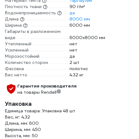
Материал тента
тарпаулин
Плотность ткани
90 г/м²
Водонепроницаемость
да
Длина
8000 мм
Ширина
6000 мм
Габариты в разложенном
виде
6000х8000 мм
Утепленный
нет
Усиленный
нет
Морозостойкий
да
Количество сторон
2 шт
Фасовка
полотно
Вес нетто
4.32 кг
Гарантия производителя
на товары Rendell
Упаковка
Единица товара: Упаковка 48 шт
Вес, кг: 4.32
Длина, мм: 600
Ширина, мм: 450
Высота, мм: 50