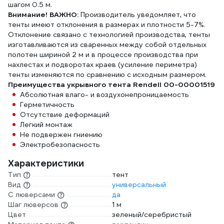
шагом 0.5 м.
Внимание! ВАЖНО:
Производитель уведомляет, что
тенты имеют отклонения в размерах и плотности 5-7%.
Отклонение связано с технологией производства, тенты
изготавливаются из сваренных между собой отдельных
полотен шириной 2 м и в процессе производства при
нахлестах и подворотах краев (усиление периметра)
тенты изменяются по сравнению с исходным размером.
Преимущества укрывного тента Rendell 00-00001519
Абсолютная влаго- и воздухонепроницаемость
Герметичность
Отсутствие деформаций
Легкий монтаж
Не подвержен гниению
Электробезопасность
Характеристики
Тип
тент
Вид
универсальный
С люверсами
да
Шаг люверсов
1 м
Цвет
зеленый/серебристый