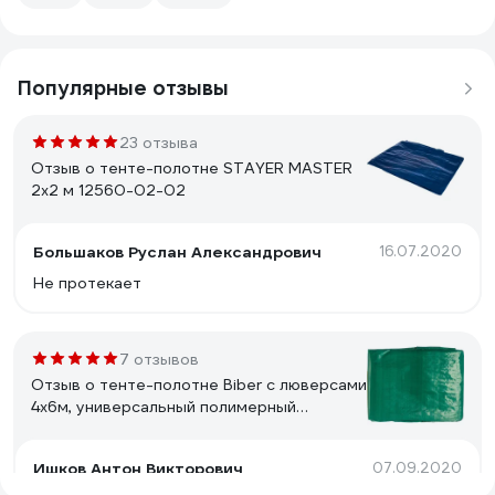
Популярные отзывы
23 отзыва
Отзыв о тенте-полотне STAYER MASTER
2х2 м 12560-02-02
Большаков Руслан Александрович
16.07.2020
Не протекает
7 отзывов
Отзыв о тенте-полотне Biber c люверсами
4х6м, универсальный полимерный
влагозащитный 93283 тов-156786
Ишков Антон Викторович
07.09.2020