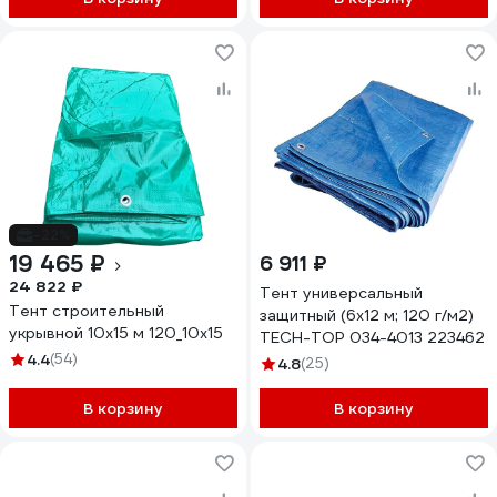
GAVIAL 371
-22%
19 465 ₽
6 911 ₽
24 822 ₽
Тент универсальный
Тент строительный
защитный (6х12 м; 120 г/м2)
укрывной 10х15 м 120_10х15
TECH-TOP 034-4013 223462
4.4
(54)
4.8
(25)
В корзину
В корзину