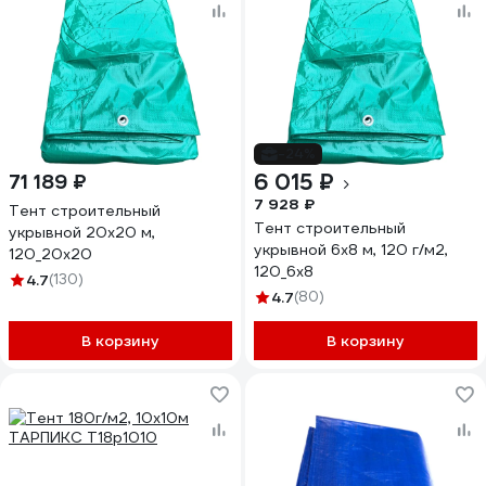
-24%
6 015 ₽
71 189 ₽
7 928 ₽
Тент строительный
Тент строительный
укрывной 20х20 м,
укрывной 6х8 м, 120 г/м2,
120_20х20
120_6х8
4.7
(130)
4.7
(80)
В корзину
В корзину