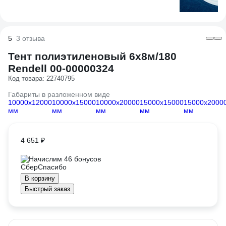
5
3 отзыва
Тент полиэтиленовый 6х8м/180
Rendell 00-00000324
Код товара: 22740795
Габариты в разложенном виде
10000х12000
10000х15000
10000х20000
15000х15000
15000х2000
мм
мм
мм
мм
мм
4 651 ₽
Начислим 46 бонусов
В корзину
Быстрый заказ