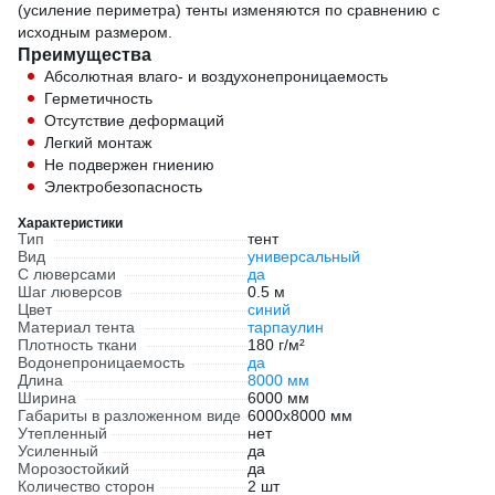
(усиление периметра) тенты изменяются по сравнению с
исходным размером.
Преимущества
Абсолютная влаго- и воздухонепроницаемость
Герметичность
Отсутствие деформаций
Легкий монтаж
Не подвержен гниению
Электробезопасность
Характеристики
Тип
тент
Вид
универсальный
С люверсами
да
Шаг люверсов
0.5 м
Цвет
синий
Материал тента
тарпаулин
Плотность ткани
180 г/м²
Водонепроницаемость
да
Длина
8000 мм
Ширина
6000 мм
Габариты в разложенном виде
6000х8000 мм
Утепленный
нет
Усиленный
да
Морозостойкий
да
Количество сторон
2 шт