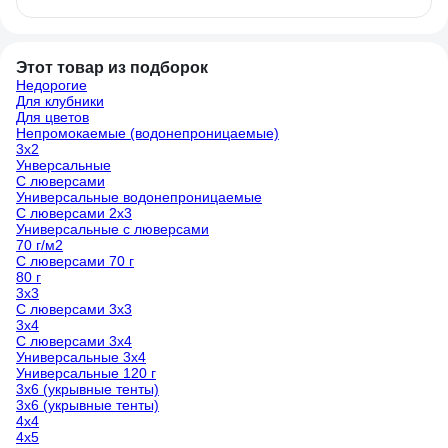
Этот товар из подборок
Недорогие
Для клубники
Для цветов
Непромокаемые (водонепроницаемые)
3х2
Унверсальные
С люверсами
Универсальные водонепроницаемые
С люверсами 2х3
Универсальные с люверсами
70 г/м2
С люверсами 70 г
80 г
3х3
С люверсами 3х3
3х4
С люверсами 3х4
Универсальные 3х4
Универсальные 120 г
3х6 (укрывные тенты)
3х6 (укрывные тенты)
4х4
4х5