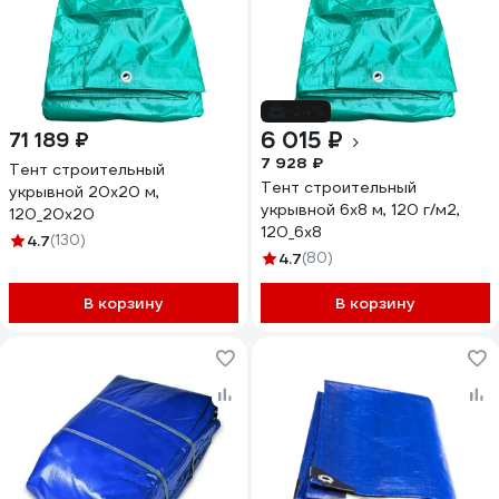
-24%
6 015 ₽
71 189 ₽
7 928 ₽
Тент строительный
Тент строительный
укрывной 20х20 м,
укрывной 6х8 м, 120 г/м2,
120_20х20
120_6х8
4.7
(130)
4.7
(80)
В корзину
В корзину