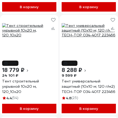
В корзину
В корзину
-22%
-14%
18 779 ₽
8 288 ₽
24 101 ₽
9 599 ₽
Тент строительный
Тент универсальный
укрывной 10х20 м,
защитный (10х10 м; 120 г/м2)
120_10х20
TECH-TOP 034-4017 223466
4.4
(54)
4.8
(25)
В корзину
В корзину