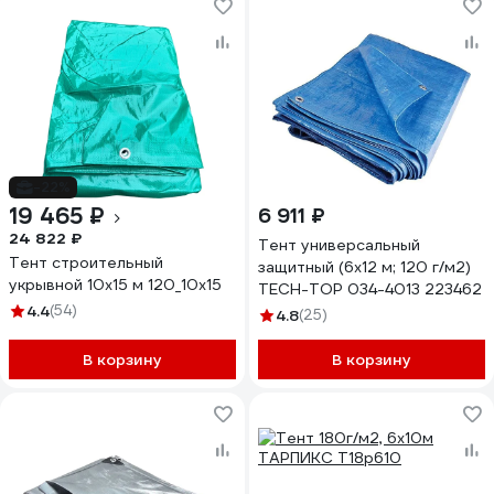
-22%
19 465 ₽
6 911 ₽
24 822 ₽
Тент универсальный
Тент строительный
защитный (6х12 м; 120 г/м2)
укрывной 10х15 м 120_10х15
TECH-TOP 034-4013 223462
4.4
(54)
4.8
(25)
В корзину
В корзину