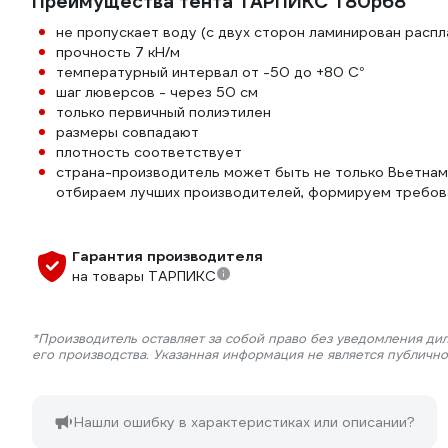
Преимущества тента ТАРПИКС Т80р68
не пропускает воду (с двух сторон ламинирован расп
прочность 7 кН/м
температурный интервал от -50 до +80 С°
шаг люверсов - через 50 см
только первичный полиэтилен
размеры совпадают
плотность соответствует
страна-производитель может быть не только Вьетнам,
отбираем лучших производителей, формируем требова
Гарантия производителя
на товары ТАРПИКС
*Производитель оставляет за собой право без уведомления ди
его производства. Указанная информация не является публичн
Нашли ошибку в характеристиках или описании?