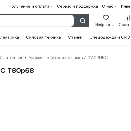
Получение и оплата
Сервис и поддержка
О нас
Инве
Избранное
лектрика
Силовая техника
Станки
Спецодежда и СИЗ
Для теплиц
Укрывные (строительные)
ТАРПИКС
/
/
КС Т80р68