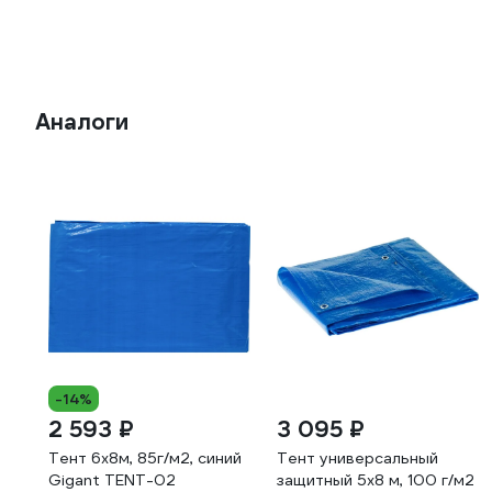
Аналоги
-14%
2 593 ₽
3 095 ₽
Тент 6х8м, 85г/м2, синий
Тент универсальный
Gigant TENT-02
защитный 5x8 м, 100 г/м2