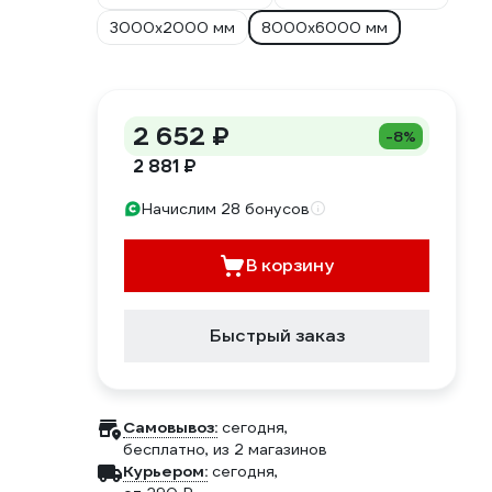
3000x2000 мм
8000x6000 мм
2 652 ₽
-8%
2 881 ₽
Начислим 28 бонусов
В корзину
Быстрый заказ
Самовывоз:
сегодня,
бесплатно
, из 2 магазинов
Курьером:
сегодня,