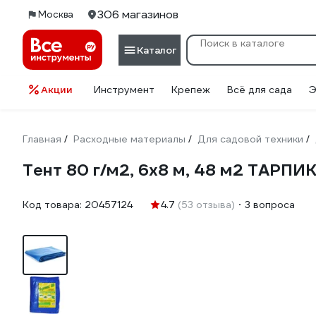
306 магазинов
Москва
Каталог
Акции
Инструмент
Крепеж
Всё для сада
Э
Главная
Расходные материалы
Для садовой техники
/
/
/
Тент 80 г/м2, 6x8 м, 48 м2 ТАРПИ
Код товара:
20457124
4.7
(53 отзыва)
3 вопроса