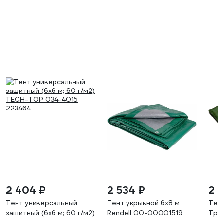
2 404 ₽
2 534 ₽
2
Тент универсальный
Тент укрывной 6х8 м
Те
защитный (6х6 м; 60 г/м2)
Rendell 00-00001519
Тр