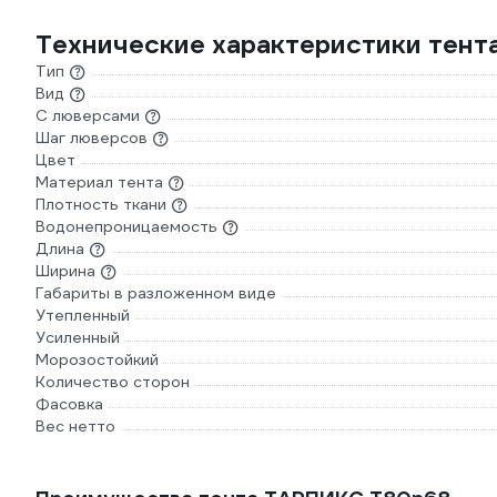
Технические характеристики тен
Тип
Вид
С люверсами
Шаг люверсов
Цвет
Материал тента
Плотность ткани
Водонепроницаемость
Длина
Ширина
Габариты в разложенном виде
Утепленный
Усиленный
Морозостойкий
Количество сторон
Фасовка
Вес нетто