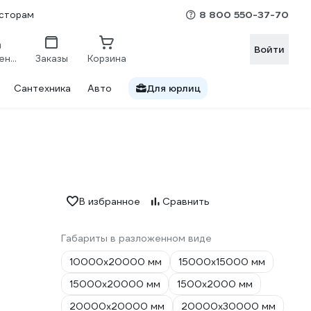
8 800 550-37-70
сторам
Войти
Сравнение
Заказы
Корзина
Сантехника
Авто
Для юрлиц
В избранное
Сравнить
Габариты в разложенном виде
10000х20000 мм
15000х15000 мм
15000х20000 мм
1500х2000 мм
20000х20000 мм
20000х30000 мм