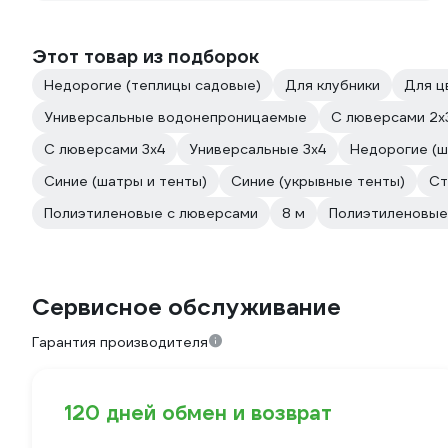
Этот товар из подборок
Недорогие (теплицы садовые)
Для клубники
Для ц
Универсальные водонепроницаемые
С люверсами 2х
С люверсами 3х4
Универсальные 3х4
Недорогие (ш
Синие (шатры и тенты)
Синие (укрывные тенты)
Ст
Полиэтиленовые с люверсами
8 м
Полиэтиленовые
Сервисное обслуживание
Гарантия производителя
120 дней обмен и возврат