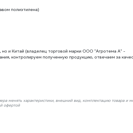
лавом полиэтилена)
 но и Китай (владелец торговой марки ООО "Агротема А" -
ния, контролируем полученную продукцию, отвечаем за каче
лера менять характеристики, внешний вид, комплектацию товара и м
ой офертой