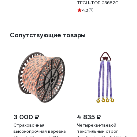
TECH-TOP 236820
4.3
(3)
Сопутствующие товары
3 000 ₽
4 835 ₽
Страховочная
Четырехветвевой
высокопрочная веревка
текстильный строп