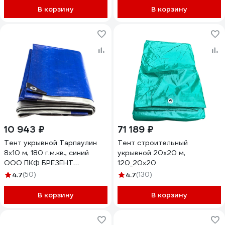
В корзину
В корзину
10 943 ₽
71 189 ₽
Тент укрывной Тарпаулин
Тент строительный
8х10 м, 180 г.м.кв., синий
укрывной 20х20 м,
ООО ПКФ БРЕЗЕНТ
120_20х20
В81018020
4.7
(50)
4.7
(130)
В корзину
В корзину