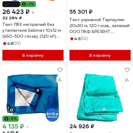
-18%
-2%
26 423 ₽
55 301 ₽
32 284 ₽
Тент укрывной Тарпаулин
Тент ПВХ негорючий без
20х30 м, 120 г.м.кв., зеленый
утеплителя Sebmet 10x12 м
ООО ПКФ БРЕЗЕНТ
(450-500 г/м.кв), (120 м²)
В20301208
4.5
(52)
TD07904501012П
4.8
(33)
В корзину
В корзину
-6%
4 135 ₽
24 926 ₽
4 415 ₽