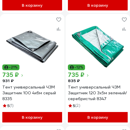
GAVIAL 2481
В корзину
В корзину
-21%
-12%
735 ₽
735 ₽
931 ₽
835 ₽
Тент универсальный ЧЗМ
Тент универсальный ЧЗМ
Защитник 100 4х6м серый
Защитник 120 3х5м зеленый/
8335
серебристый 8347
5
(1)
5
(2)
В корзину
В корзину