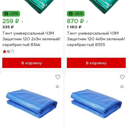
-23%
-25%
259 ₽
870 ₽
335 ₽
1 160 ₽
Тент универсальный ЧЗМ
Тент универсальный ЧЗМ
Защитник 120 2х3м зеленый/
Защитник 120 4х6м зеленый/
серебристый 8344
серебристый 8355
5
(7)
В корзину
В корзину