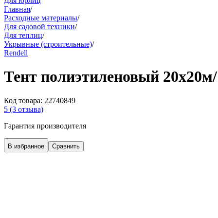
Для юрлиц
Главная
/
Расходные материалы
/
Для садовой техники
/
Для теплиц
/
Укрывные (строительные)
/
Rendell
Тент полиэтиленовый 20х20м/1
Код товара:
22740849
5
(3 отзыва)
Гарантия производителя
В избранное
Сравнить