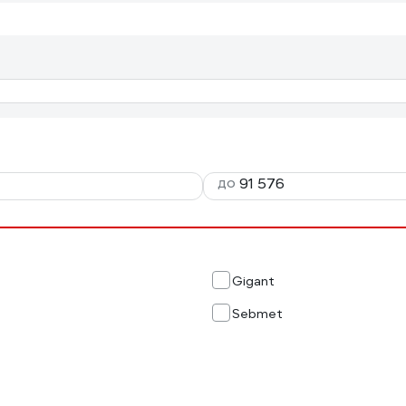
до
Gigant
Sebmet