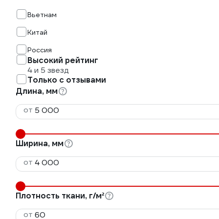
Вьетнам
Китай
Россия
Высокий рейтинг
4 и 5 звезд
Только с отзывами
Длина, мм
от
Ширина, мм
от
Плотность ткани, г/м²
от