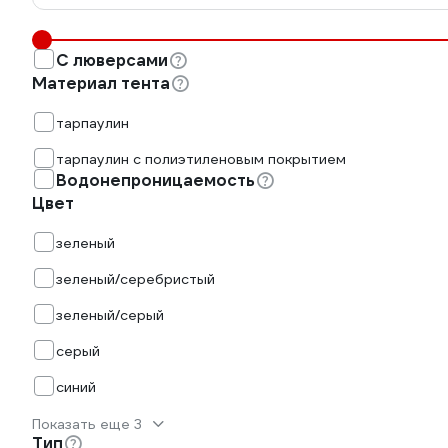
С люверсами
Материал тента
тарпаулин
тарпаулин с полиэтиленовым покрытием
Водонепроницаемость
Цвет
зеленый
зеленый/серебристый
зеленый/серый
серый
синий
Показать еще 3
Тип