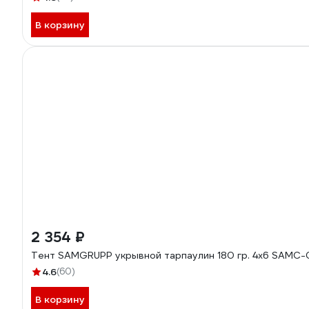
В корзину
2 354 ₽
Тент SAMGRUPP укрывной
4.6
(60)
В корзину