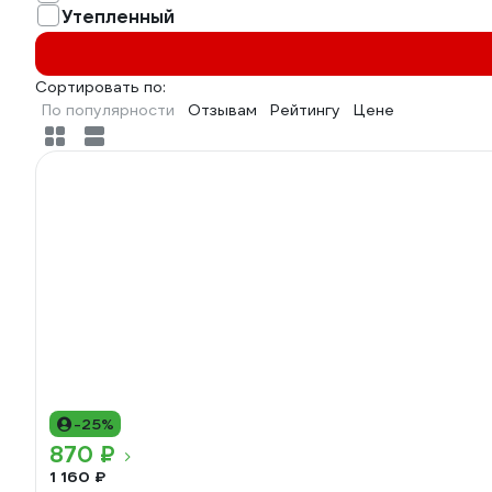
Утепленный
Сортировать по:
По популярности
Отзывам
Рейтингу
Цене
-25%
870 ₽
1 160 ₽