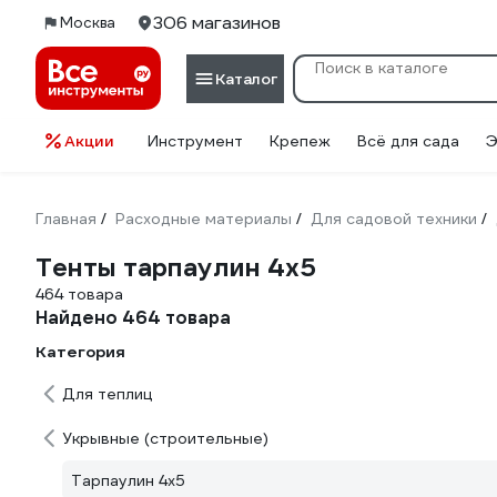
306 магазинов
Москва
Каталог
Акции
Инструмент
Крепеж
Всё для сада
Э
Главная
Расходные материалы
Для садовой техники
/
/
/
Тенты тарпаулин 4х5
464 товара
Найдено 464 товара
Категория
Для теплиц
Укрывные (строительные)
Тарпаулин 4х5