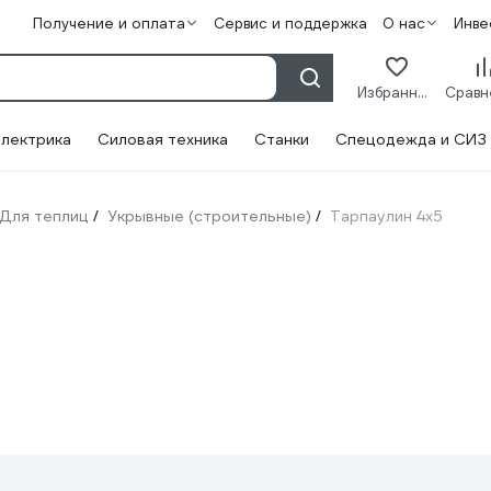
Получение и оплата
Сервис и поддержка
О нас
Инве
Избранное
лектрика
Силовая техника
Станки
Спецодежда и СИЗ
Для теплиц
Укрывные (строительные)
Тарпаулин 4х5
/
/