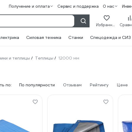
Получение и оплата
Сервис и поддержка
О нас
Инве
Избранное
лектрика
Силовая техника
Станки
Спецодежда и СИЗ
ники и теплицы
Теплицы
12000 мм
/
/
ь по:
По популярности
Отзывам
Рейтингу
Цене