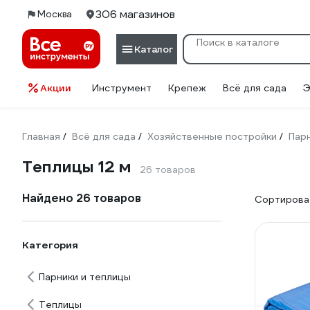
306 магазинов
Москва
Каталог
Акции
Инструмент
Крепеж
Всё для сада
Э
Главная
Всё для сада
Хозяйственные постройки
Пар
/
/
/
Теплицы 12 м
26 товаров
Найдено 26 товаров
Сортироват
Категория
Парники и теплицы
Теплицы