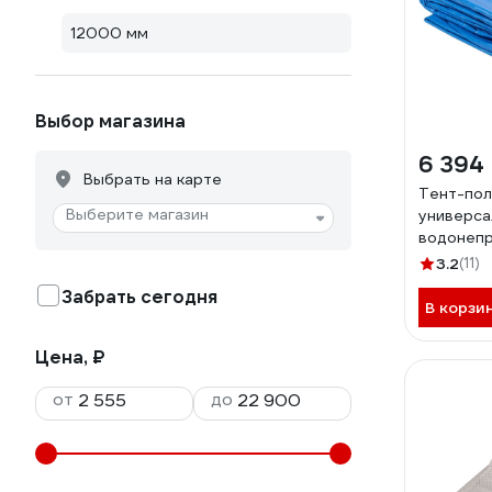
12000 мм
Выбор магазина
6 394
Выбрать на карте
Тент-по
Выберите магазин
универса
водонепр
м) Зубр 
3.2
(11)
Забрать сегодня
В корзи
Цена, ₽
от
до