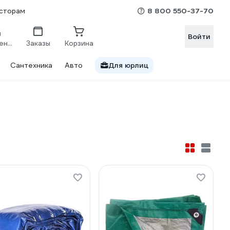
8 800 550-37-70
сторам
Войти
Сравнение
Заказы
Корзина
Сантехника
Авто
Для юрлиц