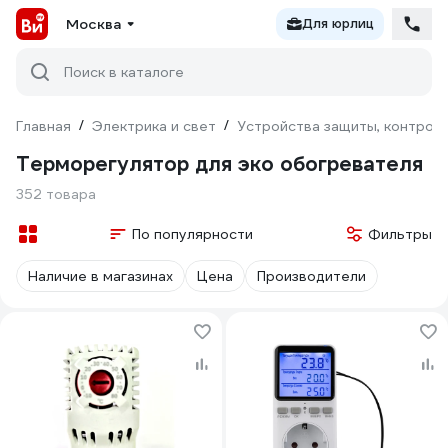
Москва
Для юрлиц
Поиск в каталоге
Главная
/
Электрика и свет
/
Устройства защиты, контроля
Терморегулятор для эко обогревателя
352 товара
По популярности
Фильтры
Наличие в магазинах
Цена
Производители