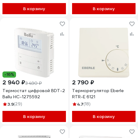
В корзину
В корзину
-16%
2 940 ₽
2 790 ₽
3 490 ₽
Термостат цифровой BDT-2
Терморегулятор Eberle
Ballu НС-1275592
RTR-E 6121
3.9
(29)
4.7
(18)
В корзину
В корзину