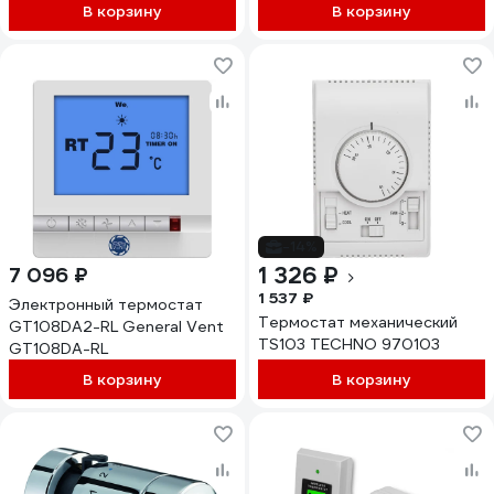
В корзину
В корзину
-14%
1 326 ₽
7 096 ₽
1 537 ₽
Электронный термостат
Термостат механический
GT108DA2-RL General Vent
TS103 TECHNO 970103
GT108DA-RL
В корзину
В корзину