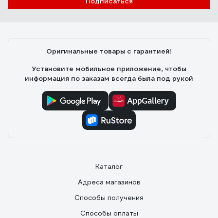
Подписаться
Аккуратно сделан, компактный. Показывает текущую
температуру с выносного датчика-удобно для
настройки. Индикация понятная и информативная в
том числе по ошибкам
Оригинальные товары с гарантией!
Установите мобильное приложение, чтобы
информация по заказам всегда была под рукой
Каталог
Адреса магазинов
Способы получения
Способы оплаты