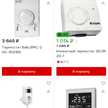
-5%
1 014 ₽
3 645 ₽
1 065 ₽
Термостат Ballu BMC-2
Комнатный термостат ZILON
НС-1612185
ZA-1
4
(23)
В корзину
В корзину