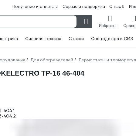
Получение и оплата
Сервис и поддержка
О нас
Ин
Избранное
лектрика
Силовая техника
Станки
Спецодежда и СИЗ
борудования
Для обогревателей
Термостаты и терморегу
/
/
KELECTRO ТР-16 46-404