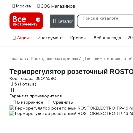
306 магазинов
Москва
Каталог
Инструмент
Крепеж
Всё для сада
Э
Акции
Главная
Расходные материалы
Для климатического о
/
/
Терморегулятор розеточный ROSTO
Код товара:
38014590
5
(1 отзыв)
Гарантия производителя
В избранное
Сравнить