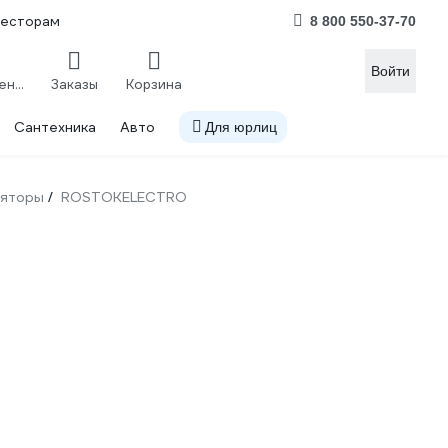
весторам
8 800 550-37-70
Войти
Сравнение
Заказы
Корзина
Сантехника
Авто
Для юрлиц
ляторы
ROSTOKELECTRO
/