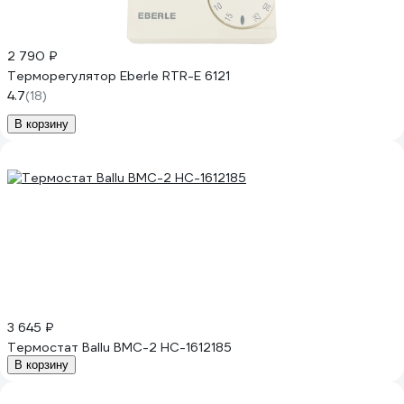
2 790 ₽
Терморегулятор Eberle RTR-E 6121
4.7
(18)
В корзину
3 645 ₽
Термостат Ballu BMC-2 НС-1612185
В корзину