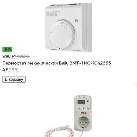
-16%
998 ₽
1 190 ₽
Термостат механический Ballu BMT-1 НС-1042655
4.6
(195)
В корзину