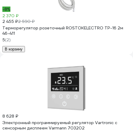
-8%
2 370 ₽
2 455 ₽
2 590 ₽
Терморегулятор розеточный ROSTOKELECTRO ТР-16 2м
46-411
5
(2)
В корзину
8 628 ₽
Электронный программируемый регулятор Vartronic с
сенсорным дисплеем Varmann 703202