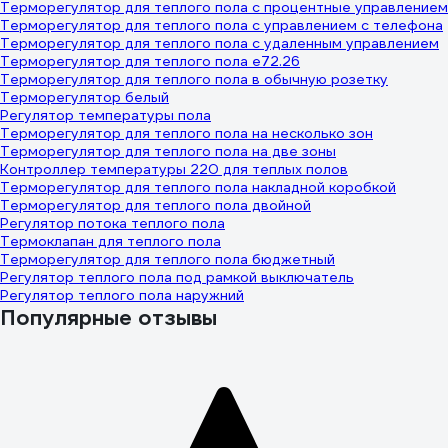
Терморегулятор для теплого пола с процентные управлением
Терморегулятор для теплого пола с управлением с телефона
Терморегулятор для теплого пола с удаленным управлением
Терморегулятор для теплого пола е72.26
Терморегулятор для теплого пола в обычную розетку
Терморегулятор белый
Регулятор температуры пола
Терморегулятор для теплого пола на несколько зон
Терморегулятор для теплого пола на две зоны
Контроллер температуры 220 для теплых полов
Терморегулятор для теплого пола накладной коробкой
Терморегулятор для теплого пола двойной
Регулятор потока теплого пола
Термоклапан для теплого пола
Терморегулятор для теплого пола бюджетный
Регулятор теплого пола под рамкой выключатель
Регулятор теплого пола наружний
Популярные отзывы