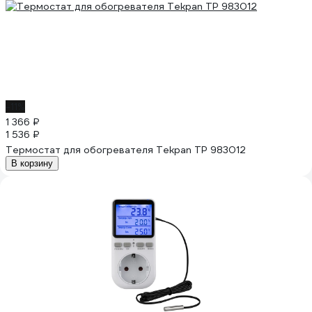
-11%
1 366 ₽
1 536 ₽
Термостат для обогревателя Tekpan TP 983012
В корзину