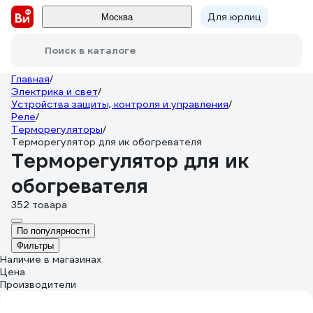
Для юрлиц
Москва
Поиск в каталоге
Главная
/
Электрика и свет
/
Устройства защиты, контроля и управления
/
Реле
/
Терморегуляторы
/
Терморегулятор для ик обогревателя
Терморегулятор для ик
обогревателя
352 товара
По популярности
Фильтры
Наличие в магазинах
Цена
Производители