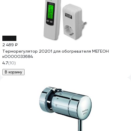
до -4%
2 489 ₽
Терморегулятор 20201 для обогревателя МЕГЕОН
к0000033684
4.7
(10)
В корзину