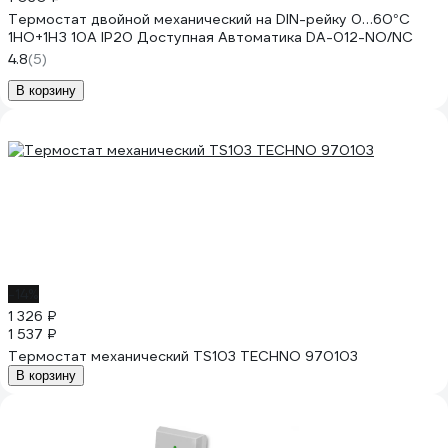
Термостат двойной механический на DIN-рейку 0…60°С
1НО+1НЗ 10А IP20 Доступная Автоматика DA-012-NO/NC
4.8
(5)
В корзину
-14%
1 326 ₽
1 537 ₽
Термостат механический TS103 TECHNO 970103
В корзину