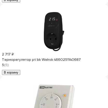
2 717 ₽
Терморегулятор pt bk Welrok 4660251140687
5
(5)
В корзину