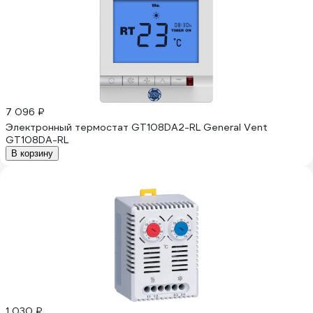
7 096 ₽
Электронный термостат GT108DA2-RL General Vent
GT108DA-RL
В корзину
1 030 ₽