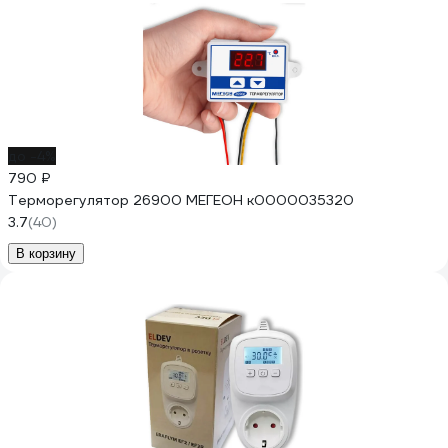
до -4%
790 ₽
Терморегулятор 26900 МЕГЕОН к0000035320
3.7
(40)
В корзину