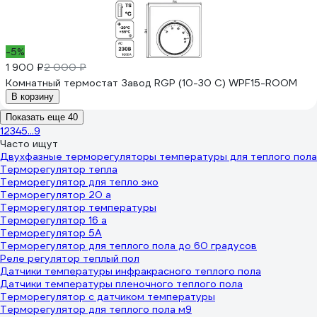
-5%
1 900 ₽
2 000 ₽
Комнатный термостат Завод RGP (10-30 C) WPF15-ROOM
В корзину
Показать еще 40
1
2
3
4
5
...
9
Часто ищут
Двухфазные терморегуляторы температуры для теплого пола
Терморегулятор тепла
Терморегулятор для тепло эко
Терморегулятор 20 а
Терморегулятор температуры
Терморегулятор 16 а
Терморегулятор 5А
Терморегулятор для теплого пола до 60 градусов
Реле регулятор теплый пол
Датчики температуры инфракрасного теплого пола
Датчики температуры пленочного теплого пола
Терморегулятор с датчиком температуры
Терморегулятор для теплого пола м9