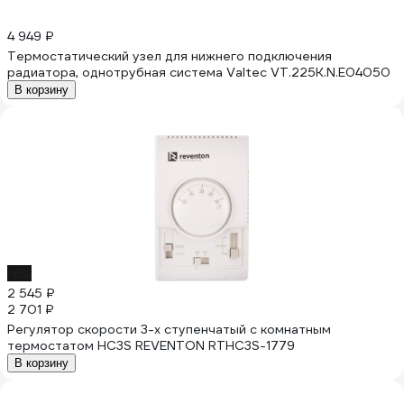
4 949 ₽
Термостатический узел для нижнего подключения
радиатора, однотрубная система Valtec VT.225K.N.E04050
В корзину
-6%
2 545 ₽
2 701 ₽
Регулятор скорости 3-х ступенчатый с комнатным
термостатом HC3S REVENTON RTHC3S-1779
В корзину