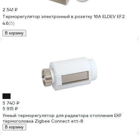
2 541 ₽
Терморегулятор электронный в розетку 16А ELDEV EF2
4.6
(5)
В корзину
-3%
5 740 ₽
5 915 ₽
Умный терморегулятор для радиатора отопления EKF
термоголовка Zigbee Connect ett-8
В корзину