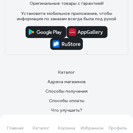
Оригинальные товары с гарантией!
Установите мобильное приложение, чтобы
информация по заказам всегда была под рукой
Каталог
Адреса магазинов
Способы получения
Способы оплаты
Что улучшить?
Контакты
Главная
Каталог
Корзина
Избранное
Профиль
О Компании