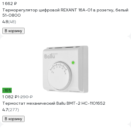
1 662 ₽
Терморегулятор цифровой REXANT 16А-01 в розетку, белый
51-0800
4.8
(48)
В корзину
-16%
1 082 ₽
1 290 ₽
Термостат механический Ballu BMT-2 НС-1101652
4.7
(277)
В корзину