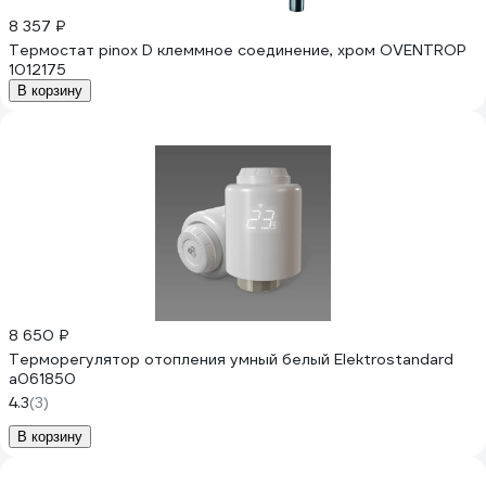
8 357 ₽
Термостат pinox D клеммное соединение, хром OVENTROP
1012175
В корзину
8 650 ₽
Терморегулятор отопления умный белый Elektrostandard
a061850
4.3
(3)
В корзину