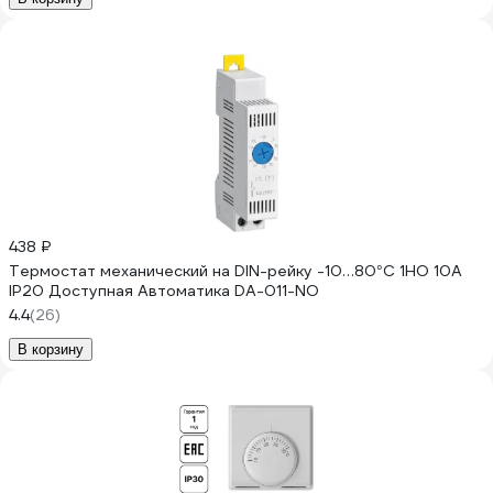
438 ₽
Термостат механический на DIN-рейку -10…80°С 1НО 10А
IP20 Доступная Автоматика DA-011-NO
4.4
(26)
В корзину