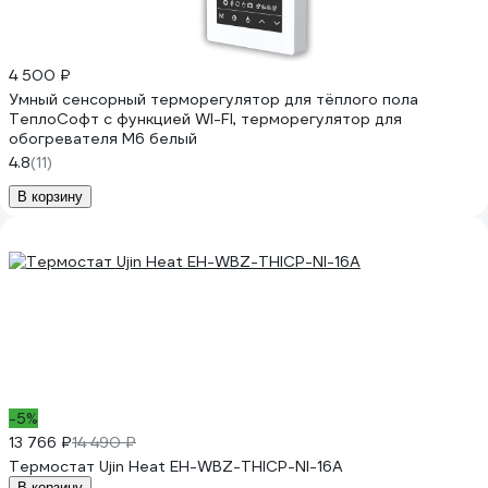
4 500 ₽
Умный сенсорный терморегулятор для тёплого пола
ТеплоСофт с функцией WI-FI, терморегулятор для
обогревателя М6 белый
4.8
(11)
В корзину
-5%
13 766 ₽
14 490 ₽
Термостат Ujin Heat EH-WBZ-THICP-NI-16А
В корзину