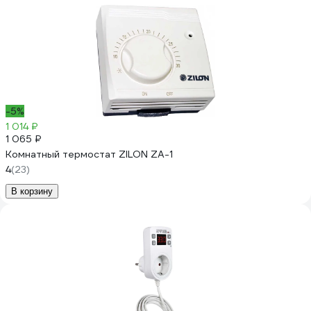
-5%
1 014 ₽
1 065 ₽
Комнатный термостат ZILON ZA-1
4
(23)
В корзину