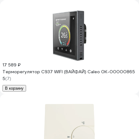
17 589 ₽
Терморегулятор C937 WIFI (ВАЙФАЙ) Caleo 0К-00000865
5
(7)
В корзину