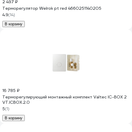
2 497 ₽
Терморегулятор Welrok pt red 4660251140205
4.9
(14)
В корзину
16 785 ₽
Терморегулирующий монтажный комплект Valtec IC-BOX 2
VT.ICBOX.2.0
5
(1)
В корзину