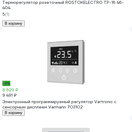
Терморегулятор розеточный ROSTOKELECTRO ТР-16 46-
404
5
(1)
В корзину
-9%
8 629 ₽
9 491 ₽
Электронный программируемый регулятор Vartronic с
сенсорным дисплеем Varmann 703102
В корзину