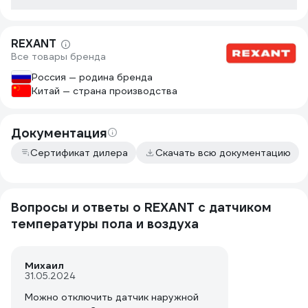
совместим ли
ламинатом) с
Разбирать ла
REXANT
чем купить н
Все товары бренда
цену.
Россия — родина бренда
Китай — страна производства
Документация
Сертификат дилера
Скачать всю документацию
Вопросы и ответы о REXANT с датчиком
температуры пола и воздуха
Михаил
31.05.2024
Можно отключить датчик наружной