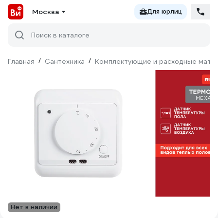
Москва
Для юрлиц
Поиск в каталоге
Главная
/
Сантехника
/
Комплектующие и расходные матер
Нет в наличии