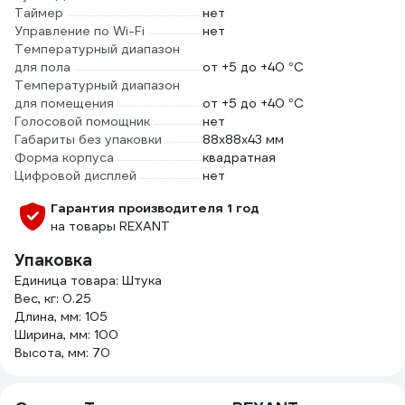
Таймер
нет
Управление по Wi-Fi
нет
Температурный диапазон
для пола
от +5 до +40 °С
Температурный диапазон
для помещения
от +5 до +40 °С
Голосовой помощник
нет
Габариты без упаковки
88х88х43 мм
Форма корпуса
квадратная
Цифровой дисплей
нет
Гарантия производителя 1 год
на товары REXANT
Упаковка
Единица товара: Штука
Вес, кг: 0.25
Длина, мм: 105
Ширина, мм: 100
Высота, мм: 70