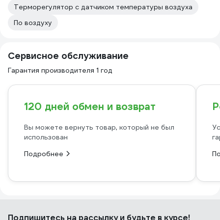
Терморегулятор с датчиком температуры воздуха
По воздуху
Сервисное обслуживание
Гарантия производителя 1 год
120 дней обмен и возврат
Р
Вы можете вернуть товар, который не был
Ус
использован
га
Подробнее
П
Подпишитесь
на рассылку
и будьте в курсе!