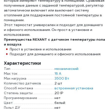
которые измеряют температуру в помещении. Сравнивая
полученные данные с заданной температурой, регулятор
автоматически включает или выключает систему
отопления для поддержания постоянной температуры в
помещении.
Этот термостат универсален и подходит для домашнего
и офисного использования. Он прост в установке и
использовании.
Преимущества REXANT с датчиком температуры пола
и воздуха
Прост в установке и использовании
Подходит для домашнего и офисного использования
Характеристики
Тип
механический
Max ток
16 А
Max нагрузка
3500 Вт
Количество датчиков
2 шт
Способ монтажа
встроенная установка
Степень защиты
20 IP
Программирование
нет
Цвет
белый
Пульт ДУ
нет