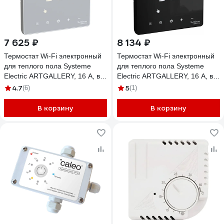
7 625 ₽
8 134 ₽
Термостат Wi-Fi электронный
Термостат Wi-Fi электронный
для теплого пола Systeme
для теплого пола Systeme
Electric ARTGALLERY, 16 A, в
Electric ARTGALLERY, 16 A, в
сборе, БЕЛЫЙ GAL000138
сборе, ЧЁРНЫЙ GAL001038
4.7
5
(6)
(1)
В корзину
В корзину