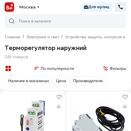
Москва
Для юрлиц
Поиск в каталоге
Главная
/
Электрика и свет
/
Устройства защиты, контроля и у
Терморегулятор наружний
248 товаров
По популярности
Фильтры
Наличие в магазинах
Цена
Производители