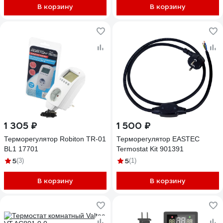
В корзину
В корзину
1 305 ₽
1 500 ₽
Терморегулятор Robiton TR-01
Терморегулятор EASTEC
BL1 17701
Termostat Kit 901391
5
5
(3)
(1)
В корзину
В корзину