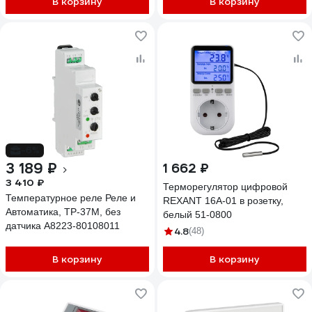
В корзину
В корзину
-6%
3 189 ₽
1 662 ₽
3 410 ₽
Терморегулятор цифровой
Температурное реле Реле и
REXANT 16А-01 в розетку,
Автоматика, ТР-37М, без
белый 51-0800
датчика A8223-80108011
4.8
(48)
В корзину
В корзину