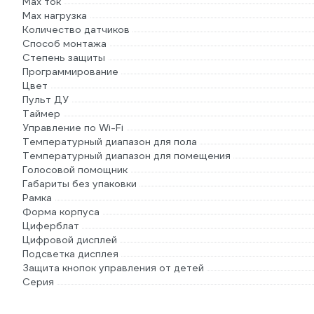
Max ток
Max нагрузка
Количество датчиков
Способ монтажа
Степень защиты
Программирование
Цвет
Пульт ДУ
Таймер
Управление по Wi-Fi
Температурный диапазон для пола
Температурный диапазон для помещения
Голосовой помощник
Габариты без упаковки
Рамка
Форма корпуса
Циферблат
Цифровой дисплей
Подсветка дисплея
Защита кнопок управления от детей
Серия