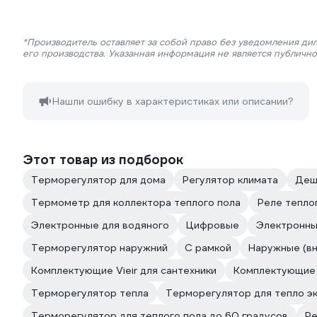
*Производитель оставляет за собой право без уведомления ди
его производства. Указанная информация не является публичн
Нашли ошибку в характеристиках или описании?
Этот товар из подборок
Терморегулятор для дома
Регулятор климата
Деш
Термометр для коллектора теплого пола
Реле тепло
Электронные для водяного
Цифровые
Электронн
Терморегулятор наружний
С рамкой
Наружные (в
Комплектующие Vieir для сантехники
Комплектующие
Терморегулятор тепла
Терморегулятор для тепло э
Терморегулятор для теплого пола до 60 градусов
Ре