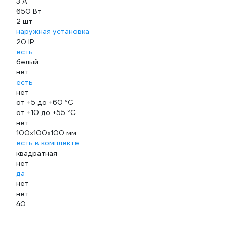
3 А
650 Вт
2 шт
наружная установка
20 IP
есть
белый
нет
есть
нет
от +5 до +60 °С
от +10 до +55 °С
нет
100x100x100 мм
есть в комплекте
квадратная
нет
да
нет
нет
40