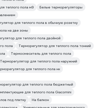
ля теплого пола м9
Белые терморегуляторы
авлением
улятор для теплого пола в обычную розетку
ола на две зоны
гулятор для теплого пола двойной
го пола
Терморегулятор для теплого пола тонкий
ола
Термосмеситель для теплого пола
Терморегулятор для теплого пола наружний
рморегулятор для теплого пола нк
морегулятор для теплого пола бюджетный
мплектующие для теплого пола Giacomini
лов под плитку
На балкон
оллектора
Универсальные для электрического