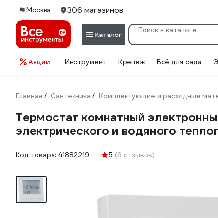
306 магазинов
Москва
Каталог
Акции
Инструмент
Крепеж
Всё для сада
Э
Главная
Сантехника
Комплектующие и расходные мате
/
/
Термостат комнатный электронный
электрического и водяного тепло
Код товара:
41882219
5
(6 отзывов)