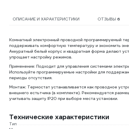
ОПИСАНИЕ И ХАРАКТЕРИСТИКИ
ОТЗЫВЫ
6
Комнатный электронный проводной программируемый тер
поддерживать комфортную температуру и экономить энер
Аккуратный белый корпус и квадратная форма делают ус
упрощает настройку режимов.
Применение: Подходит для управления системами электрич
Используйте программируемые настройки для поддержани
периоды отсутствия.
Монтаж: Термостат устанавливается как проводное устро
внешнего естьтчика (в комплекте). Рекомендуется разме
учитывать защиту IP20 при выборе места установки.
Технические характеристики
Тип