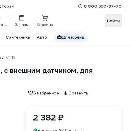
8 800 550-37-70
сторам
Войти
Сравнение
Заказы
Корзина
Сантехника
Авто
Для юрлиц
ы
VIEIR
/
 с внешним датчиком, для
В избранное
Сравнить
2 382 ₽
Начислим 23 бонуса