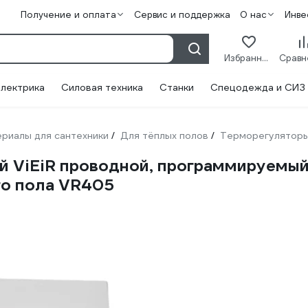
Получение и оплата
Сервис и поддержка
О нас
Инве
Избранное
лектрика
Силовая техника
Станки
Спецодежда и СИЗ
риалы для сантехники
Для тёплых полов
Терморегулятор
/
/
 ViEiR проводной, программируемый,
го пола VR405