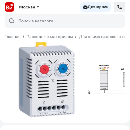
Москва
Для юрлиц
Поиск в каталоге
Главная
/
Расходные материалы
/
Для климатического об