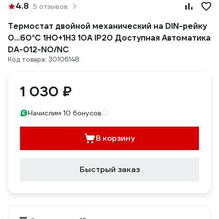
4.8
5 отзывов
Термостат двойной механический на DIN-рейку
0…60°С 1НО+1НЗ 10А IP20 Доступная Автоматика
DA-012-NO/NC
Код товара: 30106148
1 030 ₽
Начислим 10 бонусов
В корзину
Быстрый заказ