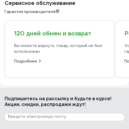
Сервисное обслуживание
Гарантия производителя
120 дней обмен и возврат
Р
Вы можете вернуть товар, который не был
Ус
использован
га
Подробнее
П
Подпишитесь
на рассылку
и будьте в курсе!
Акции, скидки, распродажи ждут!